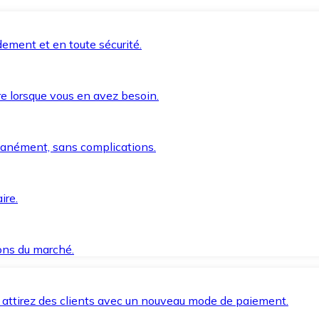
ement et en toute sécurité.
e lorsque vous en avez besoin.
anément, sans complications.
ire.
ions du marché.
 attirez des clients avec un nouveau mode de paiement.