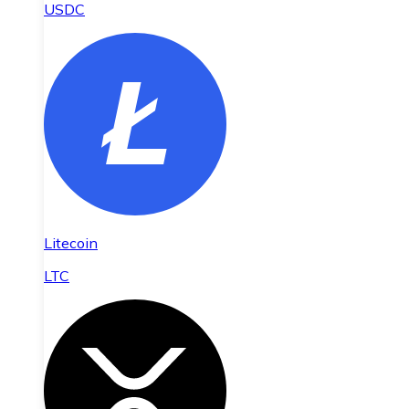
USDC
Litecoin
LTC