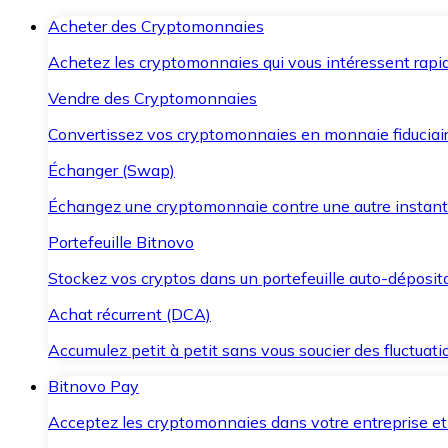
Acheter des Cryptomonnaies
Achetez les cryptomonnaies qui vous intéressent rapid
Vendre des Cryptomonnaies
Convertissez vos cryptomonnaies en monnaie fiduciair
Échanger (Swap)
Échangez une cryptomonnaie contre une autre instant
Portefeuille Bitnovo
Stockez vos cryptos dans un portefeuille auto-déposita
Achat récurrent (DCA)
Accumulez petit à petit sans vous soucier des fluctuat
Bitnovo Pay
Acceptez les cryptomonnaies dans votre entreprise et