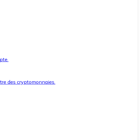
pte.
ntre des cryptomonnaies.