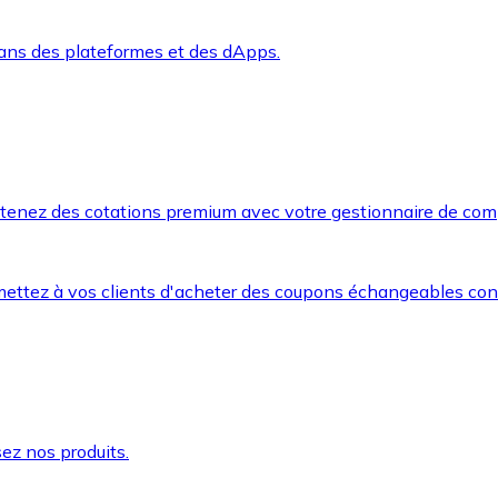
dans des plateformes et des dApps.
btenez des cotations premium avec votre gestionnaire de com
mettez à vos clients d'acheter des coupons échangeables co
ez nos produits.