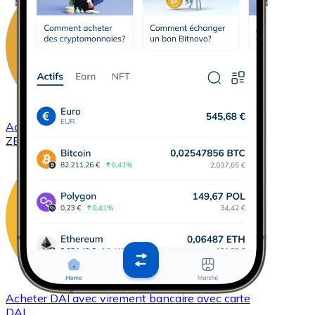
Acheter
ZCash
avec virement bancaire
avec carte
ZEC
Acheter
DAI
avec virement bancaire
avec carte
DAI