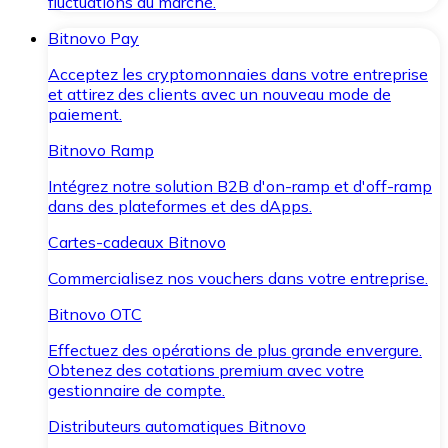
fluctuations du marché.
Bitnovo Pay
Acceptez les cryptomonnaies dans votre entreprise
et attirez des clients avec un nouveau mode de
paiement.
Bitnovo Ramp
Intégrez notre solution B2B d'on-ramp et d'off-ramp
dans des plateformes et des dApps.
Cartes-cadeaux Bitnovo
Commercialisez nos vouchers dans votre entreprise.
Bitnovo OTC
Effectuez des opérations de plus grande envergure.
Obtenez des cotations premium avec votre
gestionnaire de compte.
Distributeurs automatiques Bitnovo