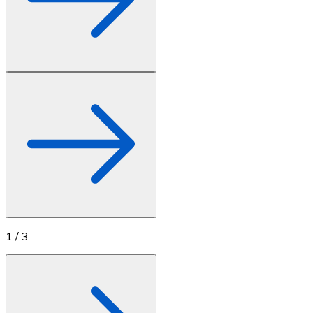
1
/
3