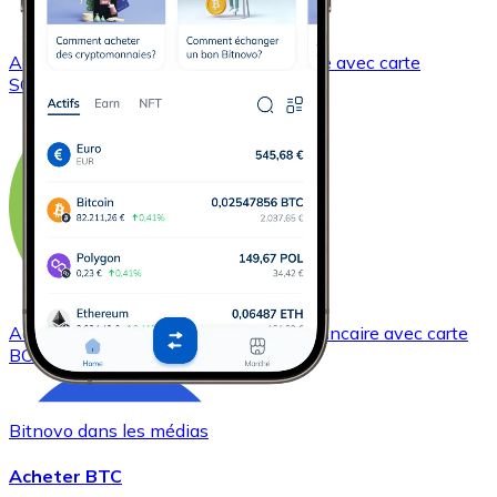
Acheter
Solana
avec virement bancaire
avec carte
SOL
Acheter
Bitcoin Cash
avec virement bancaire
avec carte
BCH
Bitnovo dans les médias
Acheter BTC