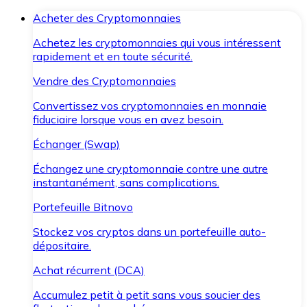
Acheter des Cryptomonnaies
Achetez les cryptomonnaies qui vous intéressent
rapidement et en toute sécurité.
Vendre des Cryptomonnaies
Convertissez vos cryptomonnaies en monnaie
fiduciaire lorsque vous en avez besoin.
Échanger (Swap)
Échangez une cryptomonnaie contre une autre
instantanément, sans complications.
Portefeuille Bitnovo
Stockez vos cryptos dans un portefeuille auto-
dépositaire.
Achat récurrent (DCA)
Accumulez petit à petit sans vous soucier des