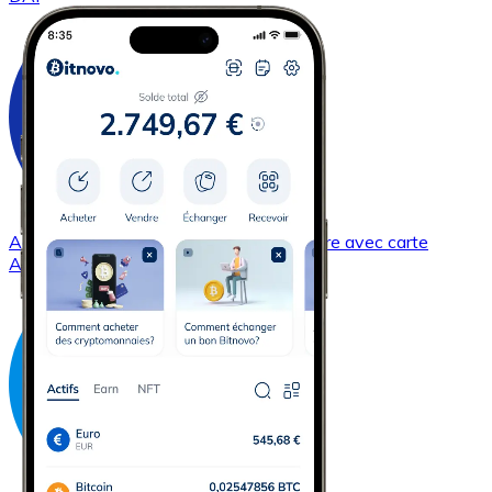
Acheter
Cardano
avec virement bancaire
avec carte
ADA