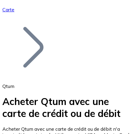
Carte
Bitcoin
BTC
Qtum
Acheter Qtum avec une
carte de crédit ou de débit
Ethereum
ETH
Acheter Qtum avec une carte de crédit ou de débit n'a