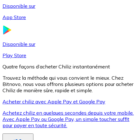
Disponible sur
App Store
Litecoin
LTC
Disponible sur
Play Store
Quatre façons d’acheter Chiliz instantanément
Trouvez la méthode qui vous convient le mieux. Chez
Bitnovo, nous vous offrons plusieurs options pour acheter
Chiliz de manière sûre, rapide et simple.
Acheter chiliz avec Apple Pay et Google Pay
Achetez chiliz en quelques secondes depuis votre mobile.
XRP
Avec Apple Pay ou Google Pay, un simple toucher suffit
pour payer en toute sécurité.
XRP