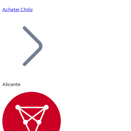
Acheter Chiliz
Bitcoin
BTC
Alicante
Ethereum
ETH