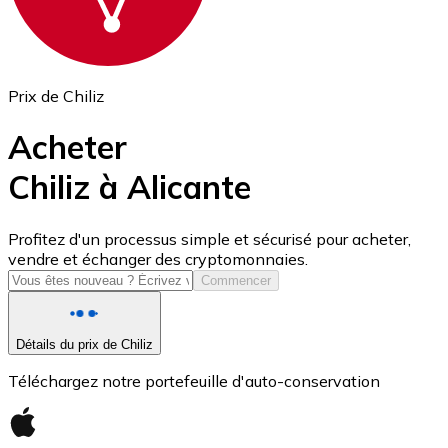
Prix de Chiliz
Acheter
Chiliz à Alicante
USD Coin
Profitez d'un processus simple et sécurisé pour acheter,
vendre et échanger des cryptomonnaies.
USDC
Commencer
Détails du prix de Chiliz
Téléchargez notre portefeuille d'auto-conservation