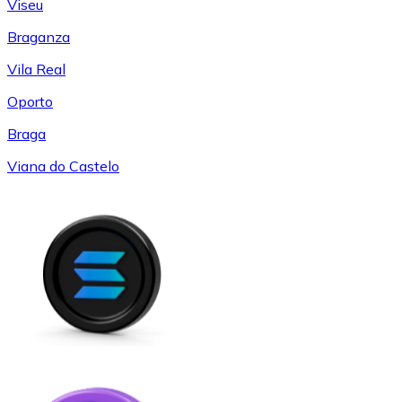
Viseu
Braganza
Vila Real
Oporto
Braga
Viana do Castelo