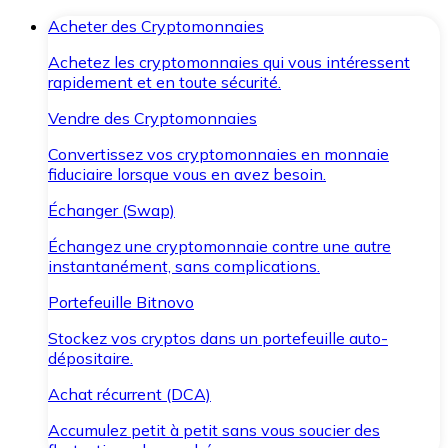
Acheter des Cryptomonnaies
Achetez les cryptomonnaies qui vous intéressent
rapidement et en toute sécurité.
Vendre des Cryptomonnaies
Convertissez vos cryptomonnaies en monnaie
fiduciaire lorsque vous en avez besoin.
Échanger (Swap)
Échangez une cryptomonnaie contre une autre
instantanément, sans complications.
Portefeuille Bitnovo
Stockez vos cryptos dans un portefeuille auto-
dépositaire.
Achat récurrent (DCA)
Accumulez petit à petit sans vous soucier des