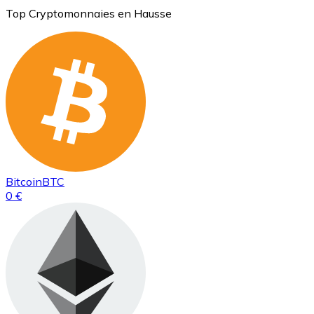
Top Cryptomonnaies en Hausse
Bitcoin
BTC
0 €