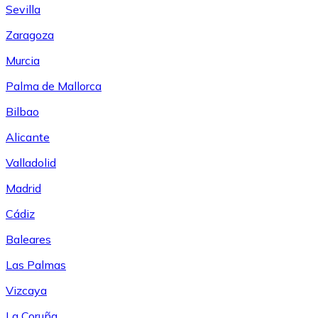
Sevilla
Zaragoza
Murcia
Palma de Mallorca
Bilbao
Alicante
Valladolid
Madrid
Cádiz
Baleares
Las Palmas
Vizcaya
La Coruña