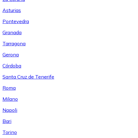
Asturias
Pontevedra
Granada
Tarragona
Gerona
Córdoba
Santa Cruz de Tenerife
Roma
Milano
Napoli
Bari
Torino