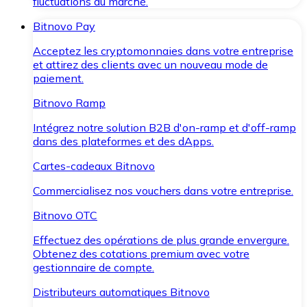
fluctuations du marché.
Bitnovo Pay
Acceptez les cryptomonnaies dans votre entreprise
et attirez des clients avec un nouveau mode de
paiement.
Bitnovo Ramp
Intégrez notre solution B2B d'on-ramp et d'off-ramp
dans des plateformes et des dApps.
Cartes-cadeaux Bitnovo
Commercialisez nos vouchers dans votre entreprise.
Bitnovo OTC
Effectuez des opérations de plus grande envergure.
Obtenez des cotations premium avec votre
gestionnaire de compte.
Distributeurs automatiques Bitnovo