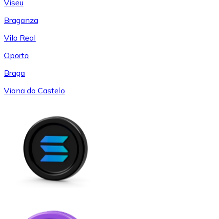
Viseu
Braganza
Vila Real
Oporto
Braga
Viana do Castelo