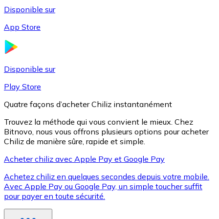
Disponible sur
App Store
Litecoin
LTC
Disponible sur
Play Store
Quatre façons d’acheter Chiliz instantanément
Trouvez la méthode qui vous convient le mieux. Chez
Bitnovo, nous vous offrons plusieurs options pour acheter
Chiliz de manière sûre, rapide et simple.
Acheter chiliz avec Apple Pay et Google Pay
Achetez chiliz en quelques secondes depuis votre mobile.
XRP
Avec Apple Pay ou Google Pay, un simple toucher suffit
pour payer en toute sécurité.
XRP