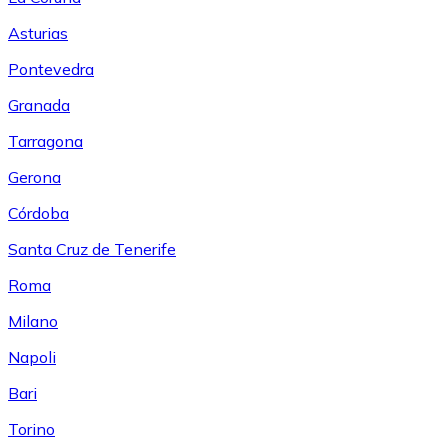
Asturias
Pontevedra
Granada
Tarragona
Gerona
Córdoba
Santa Cruz de Tenerife
Roma
Milano
Napoli
Bari
Torino