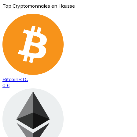
Top Cryptomonnaies en Hausse
Bitcoin
BTC
0 €