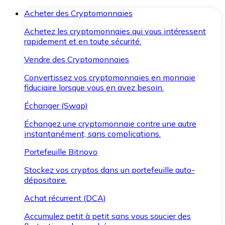
Acheter des Cryptomonnaies
Achetez les cryptomonnaies qui vous intéressent
rapidement et en toute sécurité.
Vendre des Cryptomonnaies
Convertissez vos cryptomonnaies en monnaie
fiduciaire lorsque vous en avez besoin.
Échanger (Swap)
Échangez une cryptomonnaie contre une autre
instantanément, sans complications.
Portefeuille Bitnovo
Stockez vos cryptos dans un portefeuille auto-
dépositaire.
Achat récurrent (DCA)
Accumulez petit à petit sans vous soucier des