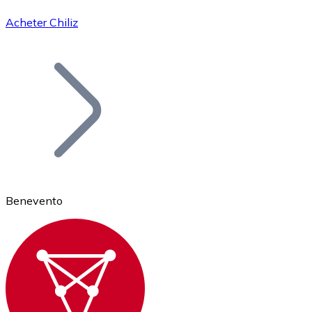
Acheter Chiliz
Bitcoin
BTC
Benevento
Ethereum
ETH