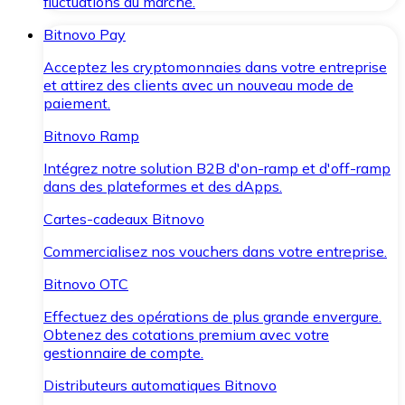
fluctuations du marché.
Bitnovo Pay
Acceptez les cryptomonnaies dans votre entreprise
et attirez des clients avec un nouveau mode de
paiement.
Bitnovo Ramp
Intégrez notre solution B2B d'on-ramp et d'off-ramp
dans des plateformes et des dApps.
Cartes-cadeaux Bitnovo
Commercialisez nos vouchers dans votre entreprise.
Bitnovo OTC
Effectuez des opérations de plus grande envergure.
Obtenez des cotations premium avec votre
gestionnaire de compte.
Distributeurs automatiques Bitnovo