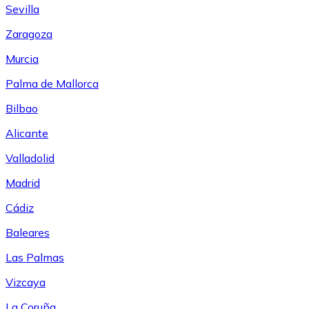
Sevilla
Zaragoza
Murcia
Palma de Mallorca
Bilbao
Alicante
Valladolid
Madrid
Cádiz
Baleares
Las Palmas
Vizcaya
La Coruña