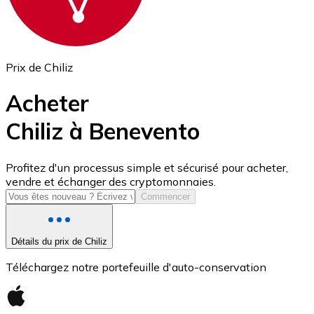
Prix de Chiliz
Acheter
Chiliz à Benevento
USD Coin
Profitez d'un processus simple et sécurisé pour acheter,
vendre et échanger des cryptomonnaies.
USDC
Commencer
Détails du prix de Chiliz
Téléchargez notre portefeuille d'auto-conservation