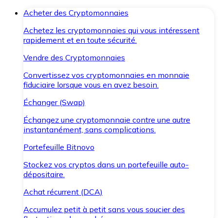
Acheter des Cryptomonnaies
Achetez les cryptomonnaies qui vous intéressent
rapidement et en toute sécurité.
Vendre des Cryptomonnaies
Convertissez vos cryptomonnaies en monnaie
fiduciaire lorsque vous en avez besoin.
Échanger (Swap)
Échangez une cryptomonnaie contre une autre
instantanément, sans complications.
Portefeuille Bitnovo
Stockez vos cryptos dans un portefeuille auto-
dépositaire.
Achat récurrent (DCA)
Accumulez petit à petit sans vous soucier des