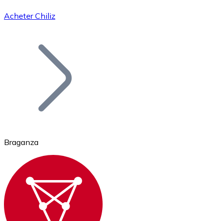
Acheter Chiliz
Bitcoin
BTC
Braganza
Ethereum
ETH