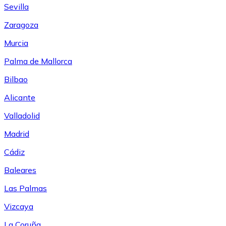
Sevilla
Zaragoza
Murcia
Palma de Mallorca
Bilbao
Alicante
Valladolid
Madrid
Cádiz
Baleares
Las Palmas
Vizcaya
La Coruña