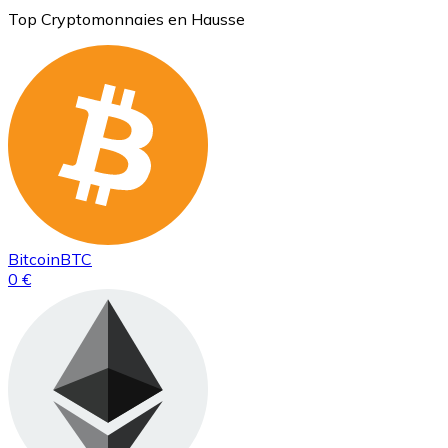
Top Cryptomonnaies en Hausse
Bitcoin
BTC
0 €