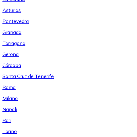
Asturias
Pontevedra
Granada
Tarragona
Gerona
Córdoba
Santa Cruz de Tenerife
Roma
Milano
Napoli
Bari
Torino