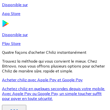
Disponible sur
App Store
Litecoin
LTC
Disponible sur
Play Store
Quatre façons d’acheter Chiliz instantanément
Trouvez la méthode qui vous convient le mieux. Chez
Bitnovo, nous vous offrons plusieurs options pour acheter
Chiliz de manière sûre, rapide et simple.
Acheter chiliz avec Apple Pay et Google Pay
Achetez chiliz en quelques secondes depuis votre mobile.
XRP
Avec Apple Pay ou Google Pay, un simple toucher suffit
pour payer en toute sécurité.
XRP