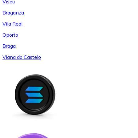
Viseu
Braganza
Vila Real
Oporto
Braga
Viana do Castelo