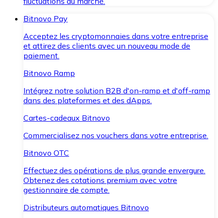
fluctuations du marché.
Bitnovo Pay
Acceptez les cryptomonnaies dans votre entreprise
et attirez des clients avec un nouveau mode de
paiement.
Bitnovo Ramp
Intégrez notre solution B2B d'on-ramp et d'off-ramp
dans des plateformes et des dApps.
Cartes-cadeaux Bitnovo
Commercialisez nos vouchers dans votre entreprise.
Bitnovo OTC
Effectuez des opérations de plus grande envergure.
Obtenez des cotations premium avec votre
gestionnaire de compte.
Distributeurs automatiques Bitnovo