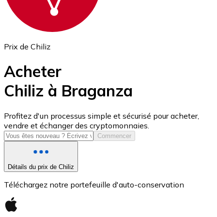
Prix de Chiliz
Acheter
Chiliz à Braganza
USD Coin
Profitez d'un processus simple et sécurisé pour acheter,
vendre et échanger des cryptomonnaies.
USDC
Commencer
Détails du prix de Chiliz
Téléchargez notre portefeuille d'auto-conservation