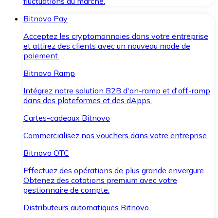
fluctuations du marché.
Bitnovo Pay
Acceptez les cryptomonnaies dans votre entreprise
et attirez des clients avec un nouveau mode de
paiement.
Bitnovo Ramp
Intégrez notre solution B2B d'on-ramp et d'off-ramp
dans des plateformes et des dApps.
Cartes-cadeaux Bitnovo
Commercialisez nos vouchers dans votre entreprise.
Bitnovo OTC
Effectuez des opérations de plus grande envergure.
Obtenez des cotations premium avec votre
gestionnaire de compte.
Distributeurs automatiques Bitnovo