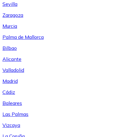
Sevilla
Zaragoza
Murcia
Palma de Mallorca
Bilbao
Alicante
Valladolid
Madrid
Cádiz
Baleares
Las Palmas
Vizcaya
La Coruña