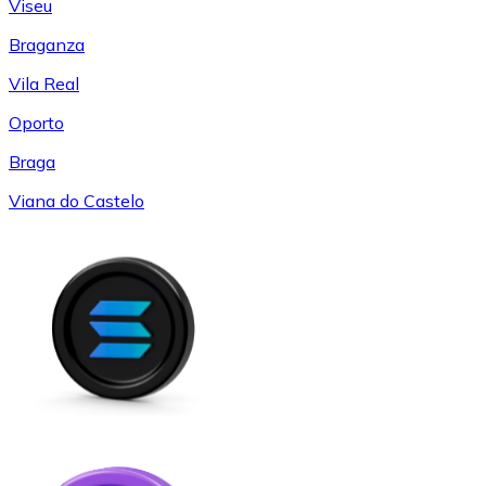
Viseu
Braganza
Vila Real
Oporto
Braga
Viana do Castelo