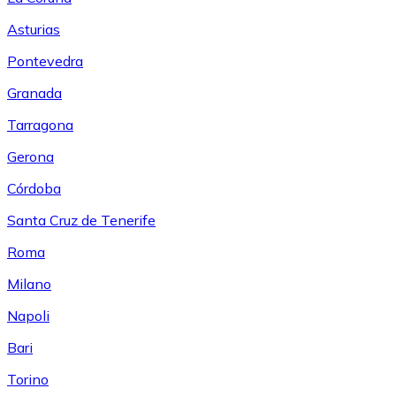
Asturias
Pontevedra
Granada
Tarragona
Gerona
Córdoba
Santa Cruz de Tenerife
Roma
Milano
Napoli
Bari
Torino