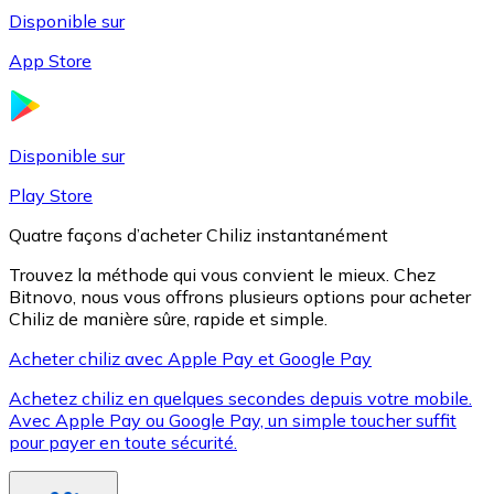
Disponible sur
App Store
Litecoin
LTC
Disponible sur
Play Store
Quatre façons d’acheter Chiliz instantanément
Trouvez la méthode qui vous convient le mieux. Chez
Bitnovo, nous vous offrons plusieurs options pour acheter
Chiliz de manière sûre, rapide et simple.
Acheter chiliz avec Apple Pay et Google Pay
Achetez chiliz en quelques secondes depuis votre mobile.
XRP
Avec Apple Pay ou Google Pay, un simple toucher suffit
pour payer en toute sécurité.
XRP