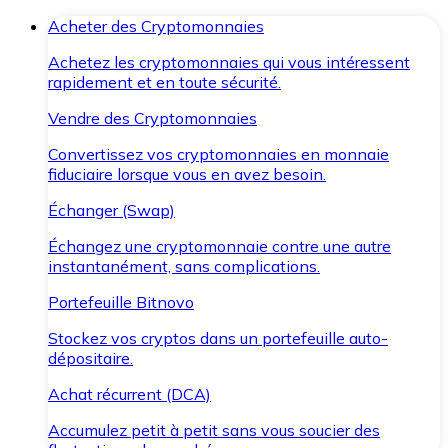
Acheter des Cryptomonnaies
Achetez les cryptomonnaies qui vous intéressent
rapidement et en toute sécurité.
Vendre des Cryptomonnaies
Convertissez vos cryptomonnaies en monnaie
fiduciaire lorsque vous en avez besoin.
Échanger (Swap)
Échangez une cryptomonnaie contre une autre
instantanément, sans complications.
Portefeuille Bitnovo
Stockez vos cryptos dans un portefeuille auto-
dépositaire.
Achat récurrent (DCA)
Accumulez petit à petit sans vous soucier des