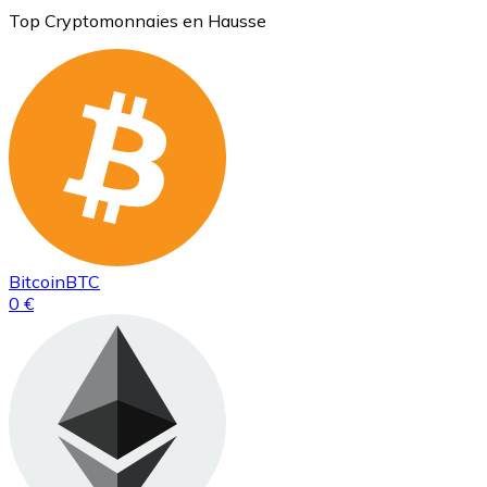
Top Cryptomonnaies en Hausse
Bitcoin
BTC
0 €