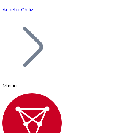
Acheter Chiliz
Bitcoin
BTC
Murcia
Ethereum
ETH