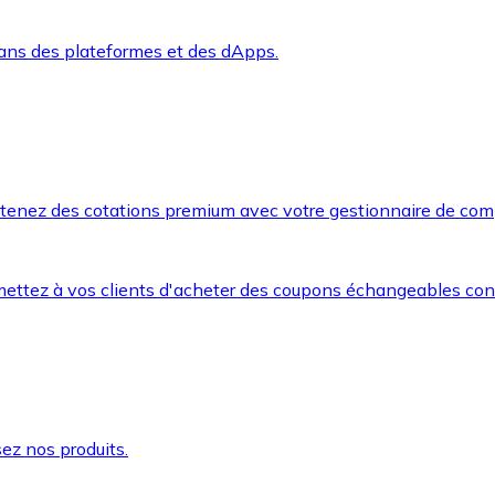
dans des plateformes et des dApps.
btenez des cotations premium avec votre gestionnaire de com
mettez à vos clients d'acheter des coupons échangeables co
ez nos produits.