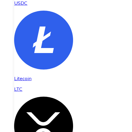
USDC
Litecoin
LTC