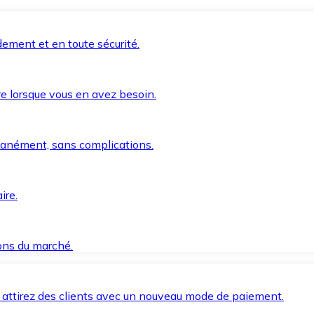
ement et en toute sécurité.
e lorsque vous en avez besoin.
anément, sans complications.
ire.
ions du marché.
 attirez des clients avec un nouveau mode de paiement.