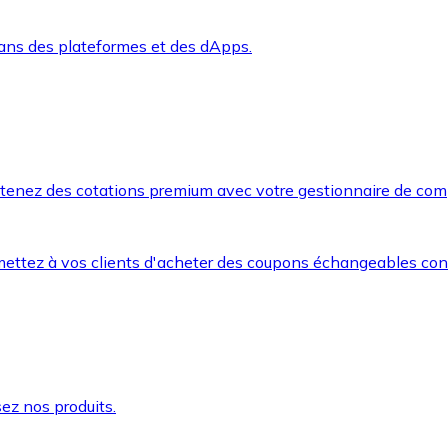
dans des plateformes et des dApps.
btenez des cotations premium avec votre gestionnaire de com
mettez à vos clients d'acheter des coupons échangeables co
ez nos produits.