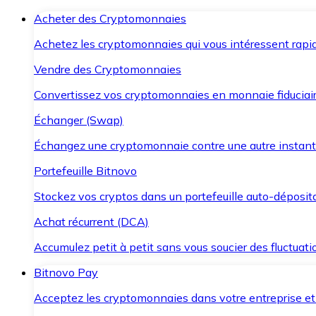
Acheter des Cryptomonnaies
Achetez les cryptomonnaies qui vous intéressent rapid
Vendre des Cryptomonnaies
Convertissez vos cryptomonnaies en monnaie fiduciair
Échanger (Swap)
Échangez une cryptomonnaie contre une autre instant
Portefeuille Bitnovo
Stockez vos cryptos dans un portefeuille auto-déposita
Achat récurrent (DCA)
Accumulez petit à petit sans vous soucier des fluctuat
Bitnovo Pay
Acceptez les cryptomonnaies dans votre entreprise et