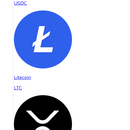
USDC
Litecoin
LTC