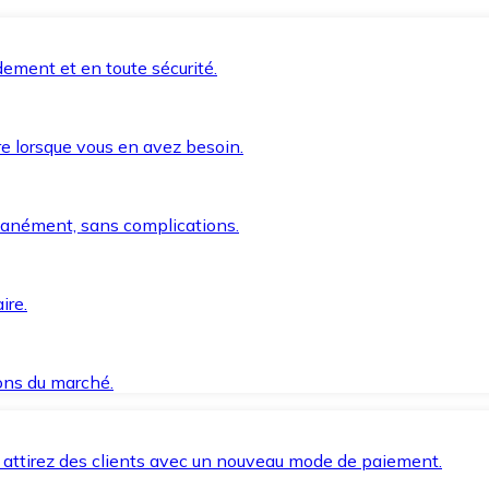
ement et en toute sécurité.
e lorsque vous en avez besoin.
anément, sans complications.
ire.
ions du marché.
 attirez des clients avec un nouveau mode de paiement.