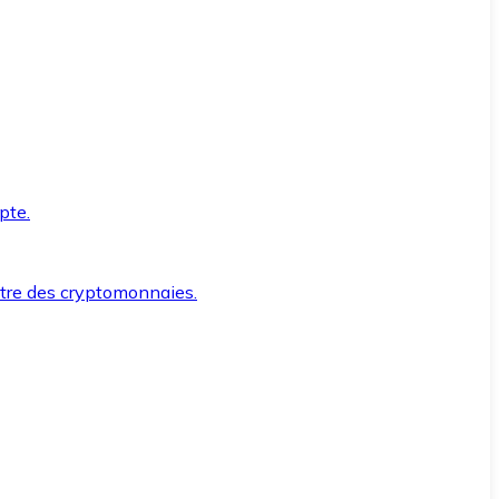
pte.
ntre des cryptomonnaies.