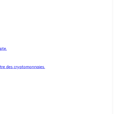
pte.
ntre des cryptomonnaies.