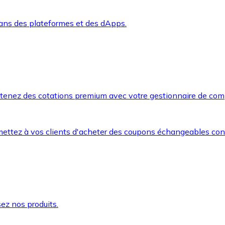
dans des plateformes et des dApps.
btenez des cotations premium avec votre gestionnaire de com
mettez à vos clients d'acheter des coupons échangeables co
ez nos produits.