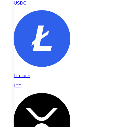
USDC
Litecoin
LTC