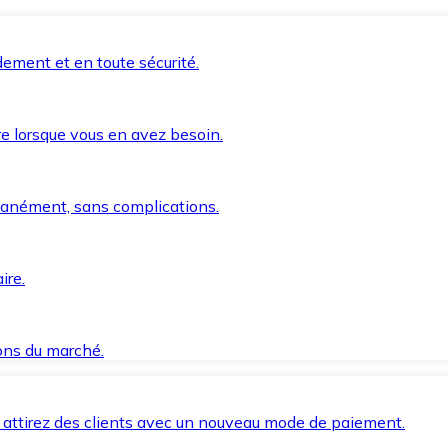
ement et en toute sécurité.
e lorsque vous en avez besoin.
anément, sans complications.
ire.
ions du marché.
 attirez des clients avec un nouveau mode de paiement.