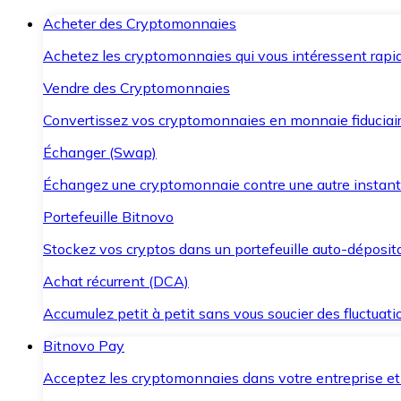
Acheter des Cryptomonnaies
Achetez les cryptomonnaies qui vous intéressent rapid
Vendre des Cryptomonnaies
Convertissez vos cryptomonnaies en monnaie fiduciair
Échanger (Swap)
Échangez une cryptomonnaie contre une autre instant
Portefeuille Bitnovo
Stockez vos cryptos dans un portefeuille auto-déposita
Achat récurrent (DCA)
Accumulez petit à petit sans vous soucier des fluctuat
Bitnovo Pay
Acceptez les cryptomonnaies dans votre entreprise et