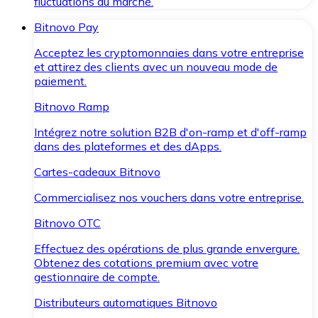
fluctuations du marché.
Bitnovo Pay
Acceptez les cryptomonnaies dans votre entreprise
et attirez des clients avec un nouveau mode de
paiement.
Bitnovo Ramp
Intégrez notre solution B2B d'on-ramp et d'off-ramp
dans des plateformes et des dApps.
Cartes-cadeaux Bitnovo
Commercialisez nos vouchers dans votre entreprise.
Bitnovo OTC
Effectuez des opérations de plus grande envergure.
Obtenez des cotations premium avec votre
gestionnaire de compte.
Distributeurs automatiques Bitnovo