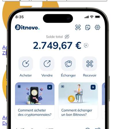
Acheter
ZCash
avec virement bancaire
ZEC
Acheter
DAI
avec virement bancaire
DAI