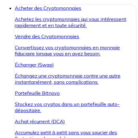
Acheter des Cryptomonnaies
Achetez les cryptomonnaies qui vous intéressent
rapidement et en toute sécurité.
Vendre des Cryptomonnaies
Convertissez vos cryptomonnaies en monnaie
fiduciaire lorsque vous en avez besoin.
Échanger (Swap)
Échangez une cryptomonnaie contre une autre
instantanément, sans complications.
Portefeuille Bitnovo
Stockez vos cryptos dans un portefeuille auto-
dépositaire.
Achat récurrent (DCA)
Accumulez petit à petit sans vous soucier des