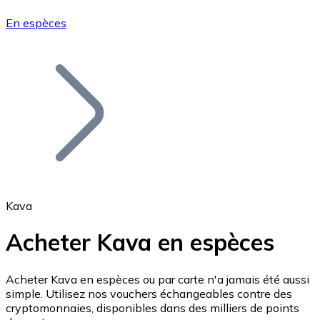
En espèces
Bitcoin
BTC
Kava
Acheter Kava en espèces
Ethereum
Acheter Kava en espèces ou par carte n'a jamais été aussi
simple. Utilisez nos vouchers échangeables contre des
ETH
cryptomonnaies, disponibles dans des milliers de points