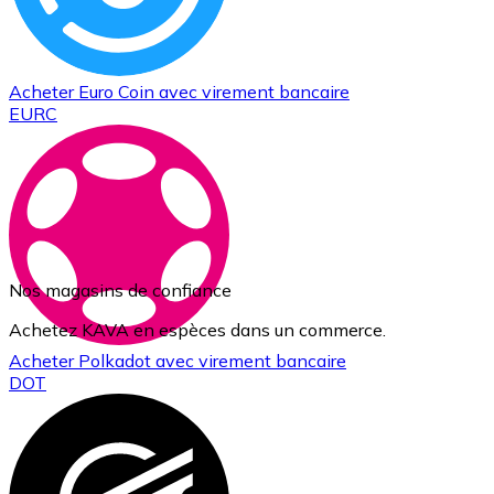
Acheter
Euro Coin
avec virement bancaire
EURC
Nos magasins de confiance
Achetez KAVA en espèces dans un commerce.
Acheter
Polkadot
avec virement bancaire
DOT