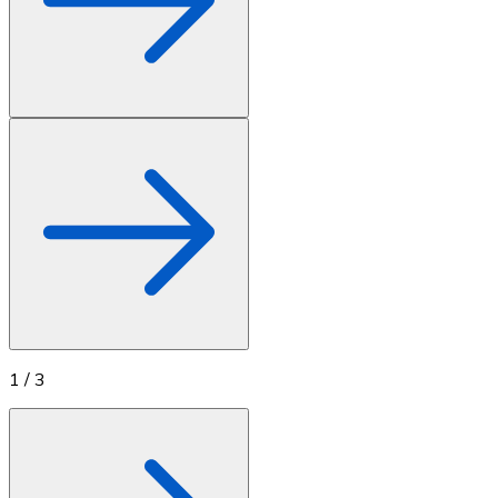
1
/
3