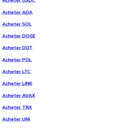
Acheter USDC
Acheter ADA
Acheter SOL
Acheter
Avalanche
avec virement bancaire
Acheter DOGE
AVAX
Acheter DOT
Acheter POL
Acheter LTC
Acheter LINK
Acheter AVAX
Acheter
Shiba Inu
avec virement bancaire
Acheter TRX
SHIB
Acheter UNI