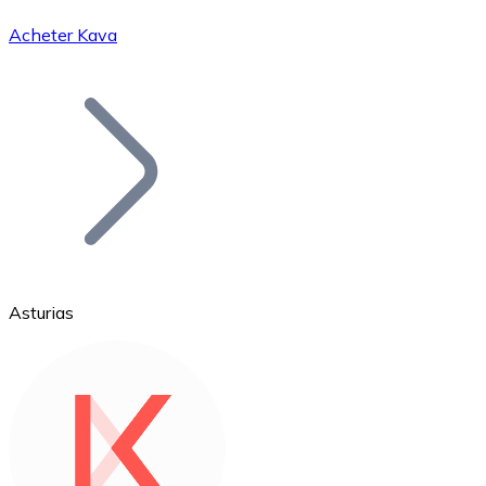
Acheter Kava
Bitcoin
BTC
Asturias
Ethereum
ETH