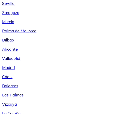
Sevilla
Zaragoza
Murcia
Palma de Mallorca
Bilbao
Alicante
Valladolid
Madrid
Cádiz
Baleares
Las Palmas
Vizcaya
La Coruña