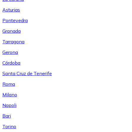
Asturias
Pontevedra
Granada
Tarragona
Gerona
Córdoba
Santa Cruz de Tenerife
Roma
Milano
Napoli
Bari
Torino