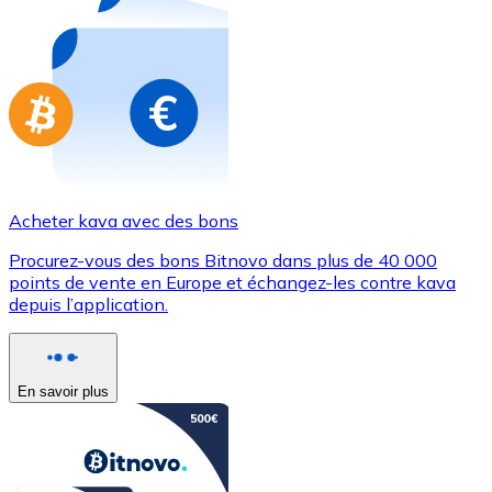
Achetez des cartes-cadeaux de vos marques préférées
Aller à la boutique de cartes-cadeaux
Acheter kava avec des bons
Procurez-vous des bons Bitnovo dans plus de 40 000
points de vente en Europe et échangez-les contre kava
depuis l’application.
En savoir plus