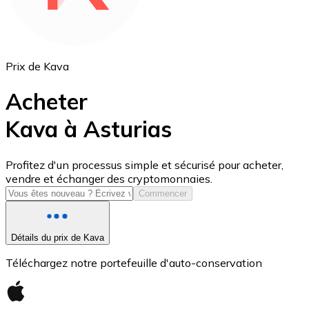
Prix de Kava
Acheter
Kava à Asturias
USD Coin
Profitez d'un processus simple et sécurisé pour acheter,
vendre et échanger des cryptomonnaies.
USDC
Commencer
Détails du prix de Kava
Téléchargez notre portefeuille d'auto-conservation