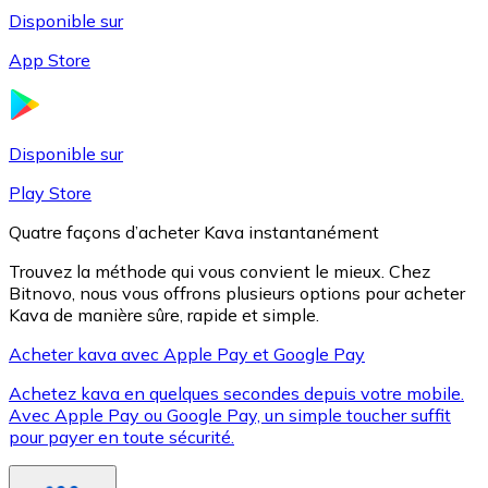
Disponible sur
App Store
Litecoin
LTC
Disponible sur
Play Store
Quatre façons d’acheter Kava instantanément
Trouvez la méthode qui vous convient le mieux. Chez
Bitnovo, nous vous offrons plusieurs options pour acheter
Kava de manière sûre, rapide et simple.
Acheter kava avec Apple Pay et Google Pay
Achetez kava en quelques secondes depuis votre mobile.
XRP
Avec Apple Pay ou Google Pay, un simple toucher suffit
pour payer en toute sécurité.
XRP