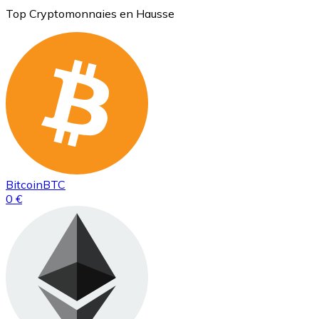
Top Cryptomonnaies en Hausse
Bitcoin
BTC
0 €