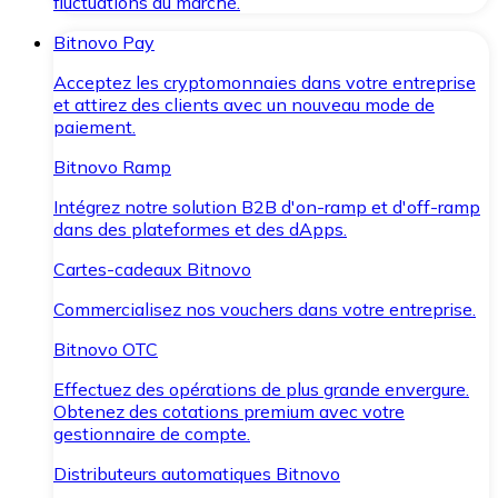
fluctuations du marché.
Bitnovo Pay
Acceptez les cryptomonnaies dans votre entreprise
et attirez des clients avec un nouveau mode de
paiement.
Bitnovo Ramp
Intégrez notre solution B2B d'on-ramp et d'off-ramp
dans des plateformes et des dApps.
Cartes-cadeaux Bitnovo
Commercialisez nos vouchers dans votre entreprise.
Bitnovo OTC
Effectuez des opérations de plus grande envergure.
Obtenez des cotations premium avec votre
gestionnaire de compte.
Distributeurs automatiques Bitnovo