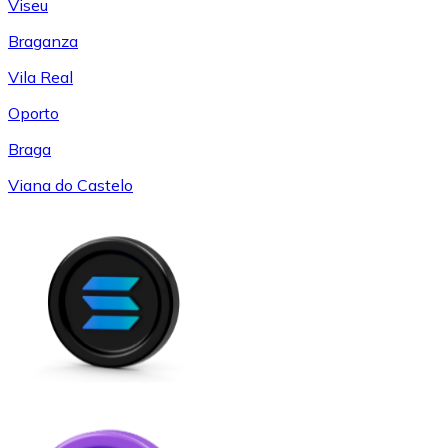
Viseu
Braganza
Vila Real
Oporto
Braga
Viana do Castelo