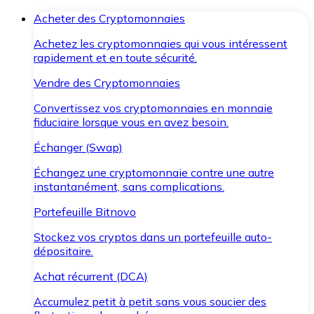
Acheter des Cryptomonnaies
Achetez les cryptomonnaies qui vous intéressent
rapidement et en toute sécurité.
Vendre des Cryptomonnaies
Convertissez vos cryptomonnaies en monnaie
fiduciaire lorsque vous en avez besoin.
Échanger (Swap)
Échangez une cryptomonnaie contre une autre
instantanément, sans complications.
Portefeuille Bitnovo
Stockez vos cryptos dans un portefeuille auto-
dépositaire.
Achat récurrent (DCA)
Accumulez petit à petit sans vous soucier des