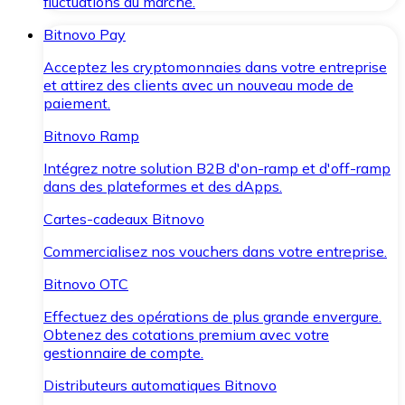
fluctuations du marché.
Bitnovo Pay
Acceptez les cryptomonnaies dans votre entreprise
et attirez des clients avec un nouveau mode de
paiement.
Bitnovo Ramp
Intégrez notre solution B2B d'on-ramp et d'off-ramp
dans des plateformes et des dApps.
Cartes-cadeaux Bitnovo
Commercialisez nos vouchers dans votre entreprise.
Bitnovo OTC
Effectuez des opérations de plus grande envergure.
Obtenez des cotations premium avec votre
gestionnaire de compte.
Distributeurs automatiques Bitnovo