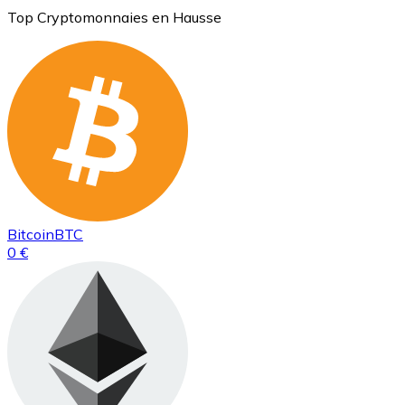
Top Cryptomonnaies en Hausse
Bitcoin
BTC
0 €