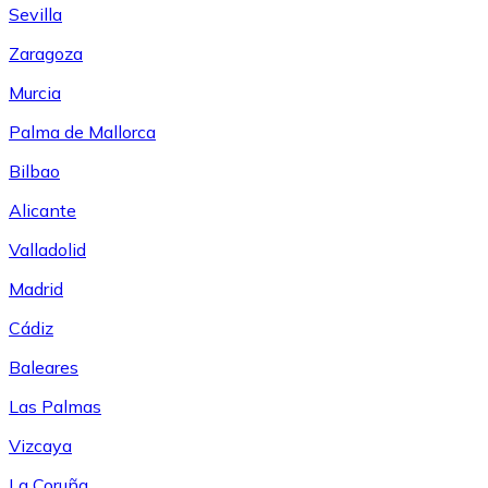
Sevilla
Zaragoza
Murcia
Palma de Mallorca
Bilbao
Alicante
Valladolid
Madrid
Cádiz
Baleares
Las Palmas
Vizcaya
La Coruña