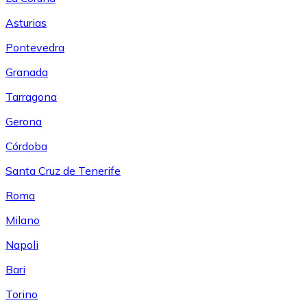
Asturias
Pontevedra
Granada
Tarragona
Gerona
Córdoba
Santa Cruz de Tenerife
Roma
Milano
Napoli
Bari
Torino