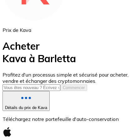
Prix de Kava
Acheter
Kava à Barletta
USD Coin
Profitez d'un processus simple et sécurisé pour acheter,
vendre et échanger des cryptomonnaies.
USDC
Commencer
Détails du prix de Kava
Téléchargez notre portefeuille d'auto-conservation