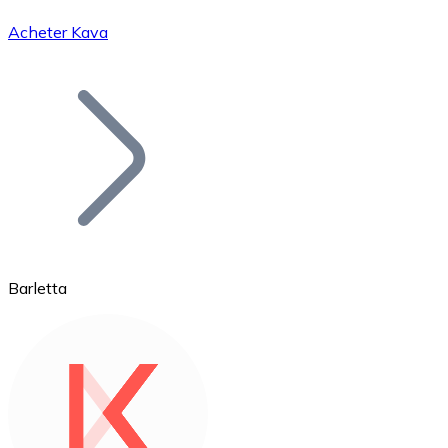
Acheter Kava
Bitcoin
BTC
Barletta
Ethereum
ETH