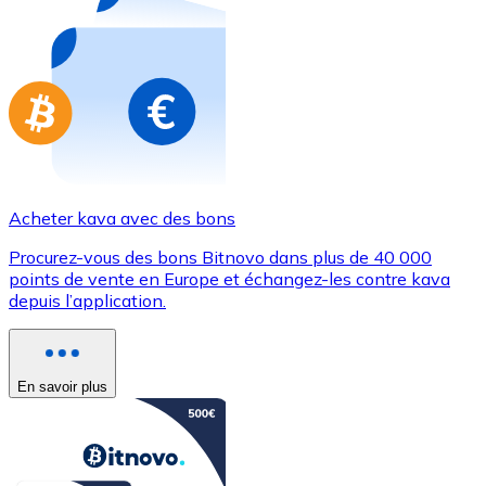
Achetez des cartes-cadeaux de vos marques préférées
Aller à la boutique de cartes-cadeaux
Acheter kava avec des bons
Procurez-vous des bons Bitnovo dans plus de 40 000
points de vente en Europe et échangez-les contre kava
depuis l’application.
En savoir plus