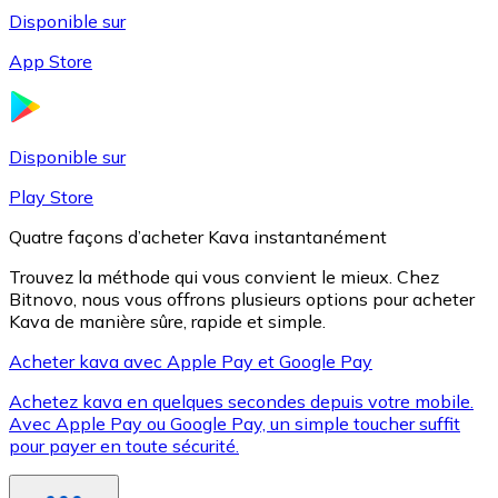
Disponible sur
App Store
Litecoin
LTC
Disponible sur
Play Store
Quatre façons d’acheter Kava instantanément
Trouvez la méthode qui vous convient le mieux. Chez
Bitnovo, nous vous offrons plusieurs options pour acheter
Kava de manière sûre, rapide et simple.
Acheter kava avec Apple Pay et Google Pay
Achetez kava en quelques secondes depuis votre mobile.
XRP
Avec Apple Pay ou Google Pay, un simple toucher suffit
pour payer en toute sécurité.
XRP