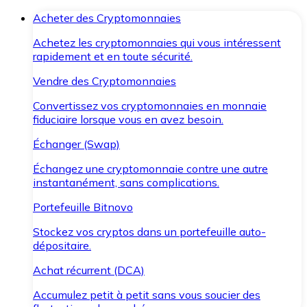
Acheter des Cryptomonnaies
Achetez les cryptomonnaies qui vous intéressent
rapidement et en toute sécurité.
Vendre des Cryptomonnaies
Convertissez vos cryptomonnaies en monnaie
fiduciaire lorsque vous en avez besoin.
Échanger (Swap)
Échangez une cryptomonnaie contre une autre
instantanément, sans complications.
Portefeuille Bitnovo
Stockez vos cryptos dans un portefeuille auto-
dépositaire.
Achat récurrent (DCA)
Accumulez petit à petit sans vous soucier des