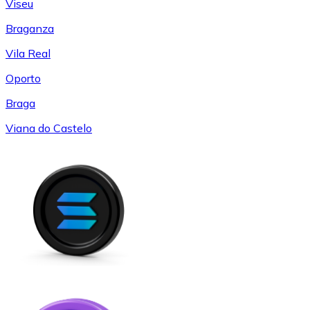
Viseu
Braganza
Vila Real
Oporto
Braga
Viana do Castelo