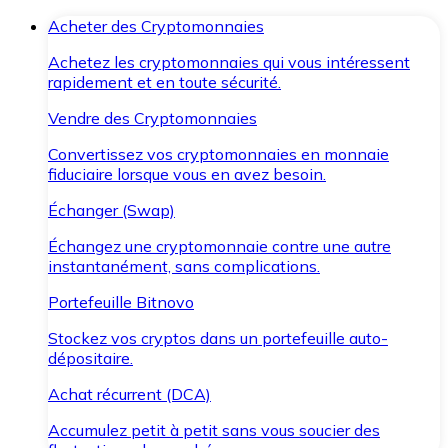
Acheter des Cryptomonnaies
Achetez les cryptomonnaies qui vous intéressent
rapidement et en toute sécurité.
Vendre des Cryptomonnaies
Convertissez vos cryptomonnaies en monnaie
fiduciaire lorsque vous en avez besoin.
Échanger (Swap)
Échangez une cryptomonnaie contre une autre
instantanément, sans complications.
Portefeuille Bitnovo
Stockez vos cryptos dans un portefeuille auto-
dépositaire.
Achat récurrent (DCA)
Accumulez petit à petit sans vous soucier des