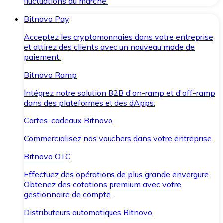
fluctuations du marché.
Bitnovo Pay
Acceptez les cryptomonnaies dans votre entreprise
et attirez des clients avec un nouveau mode de
paiement.
Bitnovo Ramp
Intégrez notre solution B2B d'on-ramp et d'off-ramp
dans des plateformes et des dApps.
Cartes-cadeaux Bitnovo
Commercialisez nos vouchers dans votre entreprise.
Bitnovo OTC
Effectuez des opérations de plus grande envergure.
Obtenez des cotations premium avec votre
gestionnaire de compte.
Distributeurs automatiques Bitnovo