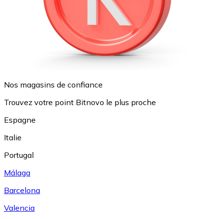
Nos magasins de confiance
Trouvez votre point Bitnovo le plus proche
Espagne
Italie
Portugal
Málaga
Barcelona
Valencia