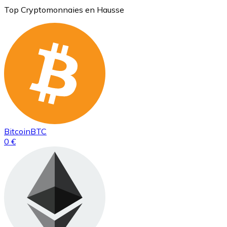
Top Cryptomonnaies en Hausse
Bitcoin
BTC
0 €