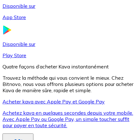
Disponible sur
App Store
Litecoin
LTC
Disponible sur
Play Store
Quatre façons d’acheter Kava instantanément
Trouvez la méthode qui vous convient le mieux. Chez
Bitnovo, nous vous offrons plusieurs options pour acheter
Kava de manière sûre, rapide et simple.
Acheter kava avec Apple Pay et Google Pay
Achetez kava en quelques secondes depuis votre mobile.
XRP
Avec Apple Pay ou Google Pay, un simple toucher suffit
pour payer en toute sécurité.
XRP