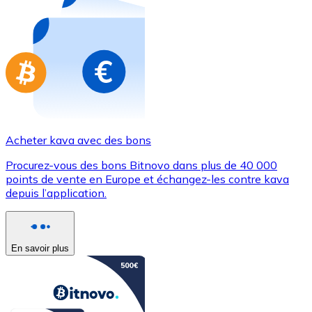
Achetez des cartes-cadeaux de vos marques préférées
Aller à la boutique de cartes-cadeaux
Acheter kava avec des bons
Procurez-vous des bons Bitnovo dans plus de 40 000
points de vente en Europe et échangez-les contre kava
depuis l’application.
En savoir plus