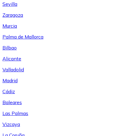
Sevilla
Zaragoza
Murcia
Palma de Mallorca
Bilbao
Alicante
Valladolid
Madrid
Cádiz
Baleares
Las Palmas
Vizcaya
La Coruña