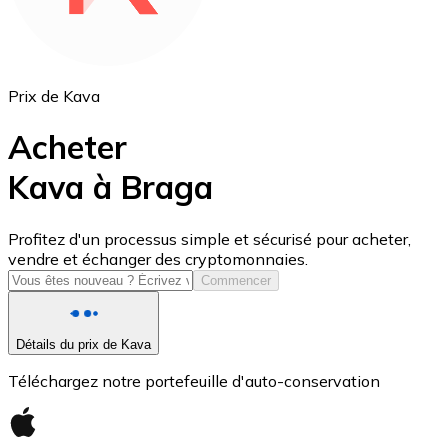
Prix de Kava
Acheter
Kava à Braga
USD Coin
Profitez d'un processus simple et sécurisé pour acheter,
vendre et échanger des cryptomonnaies.
USDC
Commencer
Détails du prix de Kava
Téléchargez notre portefeuille d'auto-conservation