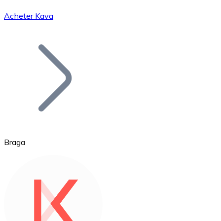
Acheter Kava
Bitcoin
BTC
Braga
Ethereum
ETH