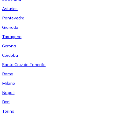
Asturias
Pontevedra
Granada
Tarragona
Gerona
Córdoba
Santa Cruz de Tenerife
Roma
Milano
Napoli
Bari
Torino