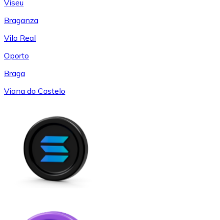
Viseu
Braganza
Vila Real
Oporto
Braga
Viana do Castelo