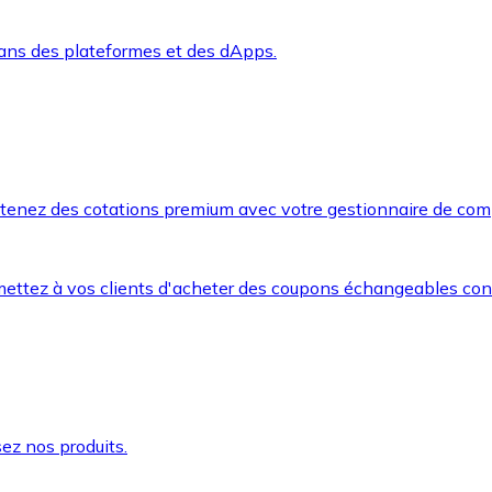
dans des plateformes et des dApps.
btenez des cotations premium avec votre gestionnaire de com
mettez à vos clients d'acheter des coupons échangeables co
ez nos produits.