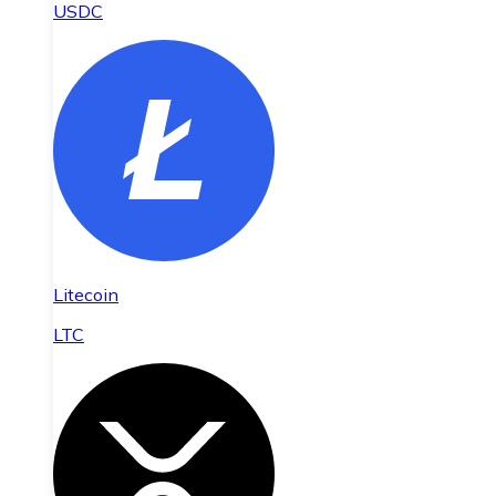
USDC
Litecoin
LTC