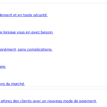
ement et en toute sécurité.
e lorsque vous en avez besoin.
anément, sans complications.
ire.
ions du marché.
 attirez des clients avec un nouveau mode de paiement.