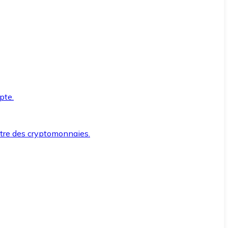
pte.
ntre des cryptomonnaies.