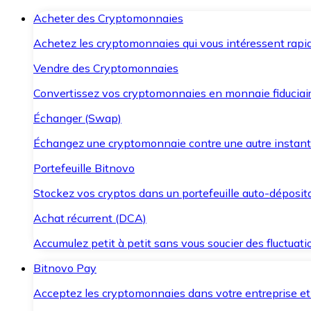
Acheter des Cryptomonnaies
Achetez les cryptomonnaies qui vous intéressent rapid
Vendre des Cryptomonnaies
Convertissez vos cryptomonnaies en monnaie fiduciair
Échanger (Swap)
Échangez une cryptomonnaie contre une autre instant
Portefeuille Bitnovo
Stockez vos cryptos dans un portefeuille auto-déposita
Achat récurrent (DCA)
Accumulez petit à petit sans vous soucier des fluctuat
Bitnovo Pay
Acceptez les cryptomonnaies dans votre entreprise et