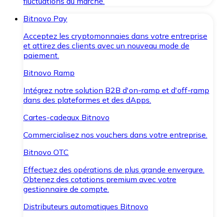
fluctuations du marché.
Bitnovo Pay
Acceptez les cryptomonnaies dans votre entreprise
et attirez des clients avec un nouveau mode de
paiement.
Bitnovo Ramp
Intégrez notre solution B2B d'on-ramp et d'off-ramp
dans des plateformes et des dApps.
Cartes-cadeaux Bitnovo
Commercialisez nos vouchers dans votre entreprise.
Bitnovo OTC
Effectuez des opérations de plus grande envergure.
Obtenez des cotations premium avec votre
gestionnaire de compte.
Distributeurs automatiques Bitnovo