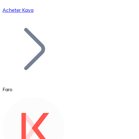
Acheter Kava
Bitcoin
BTC
Faro
Ethereum
ETH