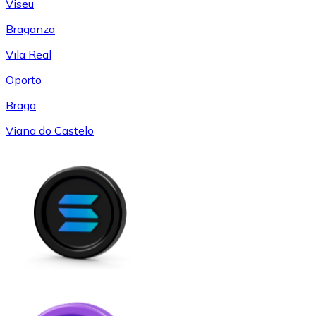
Viseu
Braganza
Vila Real
Oporto
Braga
Viana do Castelo