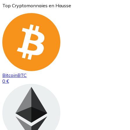
Top Cryptomonnaies en Hausse
Bitcoin
BTC
0 €