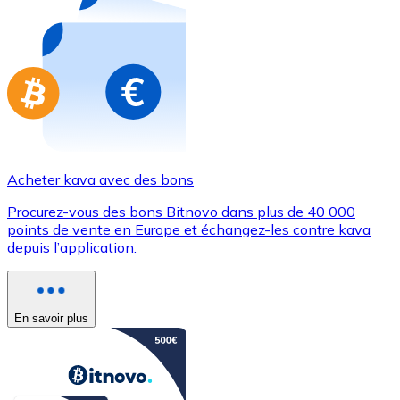
Achetez des cartes-cadeaux de vos marques préférées
Aller à la boutique de cartes-cadeaux
Acheter kava avec des bons
Procurez-vous des bons Bitnovo dans plus de 40 000
points de vente en Europe et échangez-les contre kava
depuis l’application.
En savoir plus