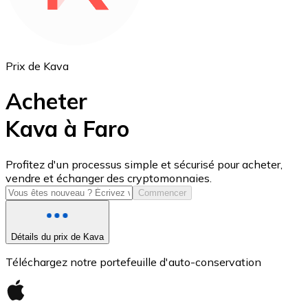
Prix de Kava
Acheter
Kava à Faro
USD Coin
Profitez d'un processus simple et sécurisé pour acheter,
vendre et échanger des cryptomonnaies.
USDC
Commencer
Détails du prix de Kava
Téléchargez notre portefeuille d'auto-conservation