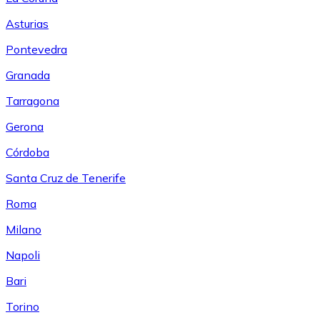
Asturias
Pontevedra
Granada
Tarragona
Gerona
Córdoba
Santa Cruz de Tenerife
Roma
Milano
Napoli
Bari
Torino