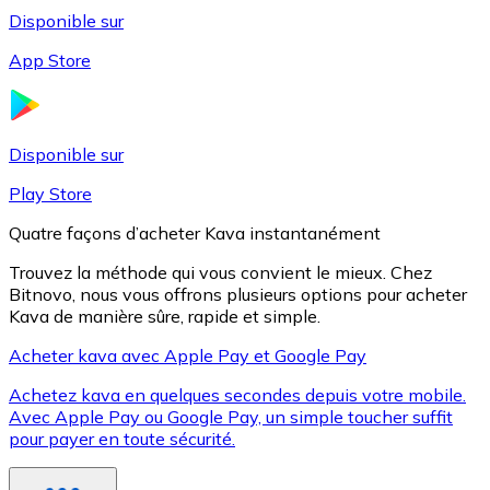
Disponible sur
App Store
Litecoin
LTC
Disponible sur
Play Store
Quatre façons d’acheter Kava instantanément
Trouvez la méthode qui vous convient le mieux. Chez
Bitnovo, nous vous offrons plusieurs options pour acheter
Kava de manière sûre, rapide et simple.
Acheter kava avec Apple Pay et Google Pay
Achetez kava en quelques secondes depuis votre mobile.
XRP
Avec Apple Pay ou Google Pay, un simple toucher suffit
pour payer en toute sécurité.
XRP