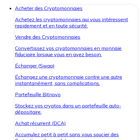
Acheter des Cryptomonnaies
Achetez les cryptomonnaies qui vous intéressent
rapidement et en toute sécurité.
Vendre des Cryptomonnaies
Convertissez vos cryptomonnaies en monnaie
fiduciaire lorsque vous en avez besoin.
Échanger (Swap)
Échangez une cryptomonnaie contre une autre
instantanément, sans complications.
Portefeuille Bitnovo
Stockez vos cryptos dans un portefeuille auto-
dépositaire.
Achat récurrent (DCA)
Accumulez petit à petit sans vous soucier des