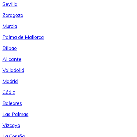
Sevilla
Zaragoza
Murcia
Palma de Mallorca
Bilbao
Alicante
Valladolid
Madrid
Cádiz
Baleares
Las Palmas
Vizcaya
La Coruña