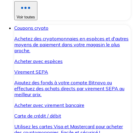
Voir toutes
Coupons crypto
Achetez des cryptomonnaies en espèces et d'autres
moyens de paiement dans votre magasin le plus
proche.
Acheter avec espèces
Virement SEPA
Ajoutez des fonds à votre compte Bitnovo ou
effectuez des achats directs par virement SEPA au
meilleur prix.
Acheter avec virement bancaire
Carte de crédit / débit
Utilisez les cartes Visa et Mastercard pour acheter
des cryptomonnaies. Facile et sécurisé !