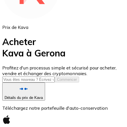
Prix de Kava
Acheter
Kava à Gerona
USD Coin
Profitez d'un processus simple et sécurisé pour acheter,
vendre et échanger des cryptomonnaies.
USDC
Commencer
Détails du prix de Kava
Téléchargez notre portefeuille d'auto-conservation