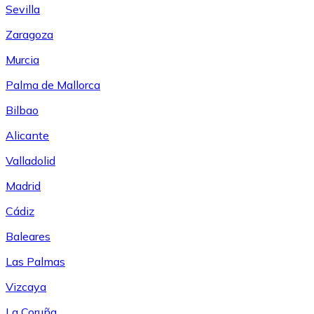
Sevilla
Zaragoza
Murcia
Palma de Mallorca
Bilbao
Alicante
Valladolid
Madrid
Cádiz
Baleares
Las Palmas
Vizcaya
La Coruña