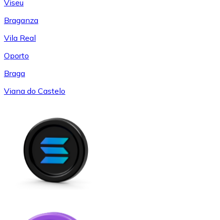
Viseu
Braganza
Vila Real
Oporto
Braga
Viana do Castelo