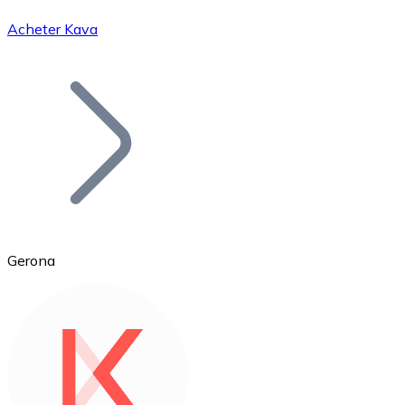
Acheter Kava
Bitcoin
BTC
Gerona
Ethereum
ETH