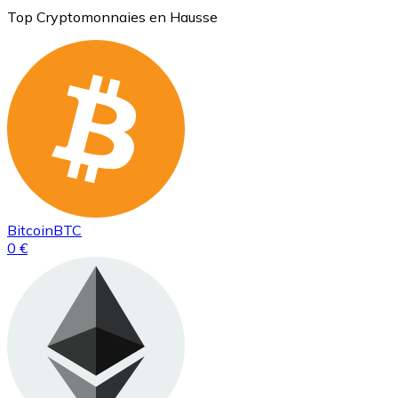
Top Cryptomonnaies en Hausse
Bitcoin
BTC
0 €