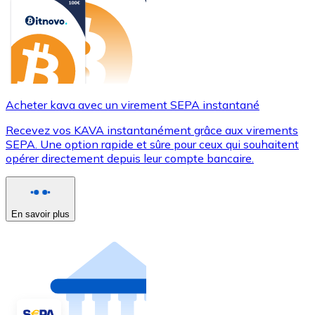
Acheter kava avec un virement SEPA instantané
Recevez vos KAVA instantanément grâce aux virements
SEPA. Une option rapide et sûre pour ceux qui souhaitent
opérer directement depuis leur compte bancaire.
En savoir plus