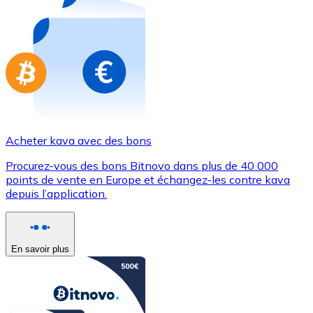
Achetez des cartes-cadeaux de vos marques préférées
Aller à la boutique de cartes-cadeaux
Acheter kava avec des bons
Procurez-vous des bons Bitnovo dans plus de 40 000
points de vente en Europe et échangez-les contre kava
depuis l’application.
En savoir plus