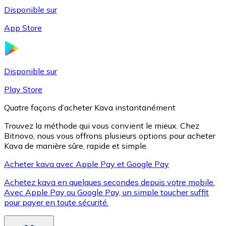
Disponible sur
App Store
Litecoin
LTC
Disponible sur
Play Store
Quatre façons d’acheter Kava instantanément
Trouvez la méthode qui vous convient le mieux. Chez
Bitnovo, nous vous offrons plusieurs options pour acheter
Kava de manière sûre, rapide et simple.
Acheter kava avec Apple Pay et Google Pay
Achetez kava en quelques secondes depuis votre mobile.
XRP
Avec Apple Pay ou Google Pay, un simple toucher suffit
pour payer en toute sécurité.
XRP