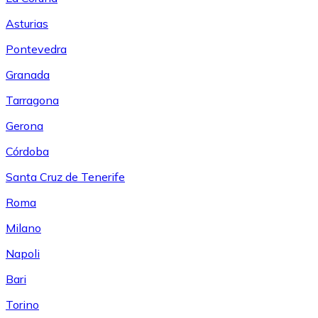
Asturias
Pontevedra
Granada
Tarragona
Gerona
Córdoba
Santa Cruz de Tenerife
Roma
Milano
Napoli
Bari
Torino