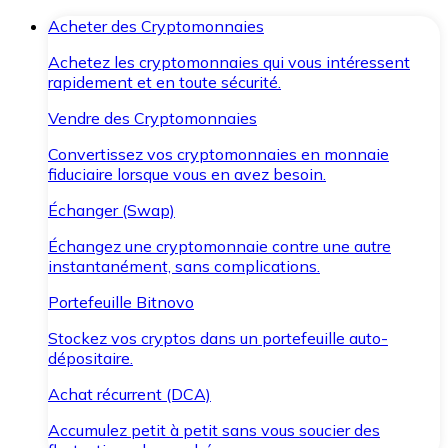
Acheter des Cryptomonnaies
Achetez les cryptomonnaies qui vous intéressent
rapidement et en toute sécurité.
Vendre des Cryptomonnaies
Convertissez vos cryptomonnaies en monnaie
fiduciaire lorsque vous en avez besoin.
Échanger (Swap)
Échangez une cryptomonnaie contre une autre
instantanément, sans complications.
Portefeuille Bitnovo
Stockez vos cryptos dans un portefeuille auto-
dépositaire.
Achat récurrent (DCA)
Accumulez petit à petit sans vous soucier des