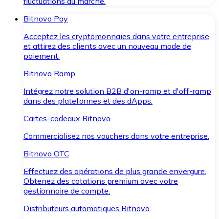
fluctuations du marché.
Bitnovo Pay
Acceptez les cryptomonnaies dans votre entreprise
et attirez des clients avec un nouveau mode de
paiement.
Bitnovo Ramp
Intégrez notre solution B2B d'on-ramp et d'off-ramp
dans des plateformes et des dApps.
Cartes-cadeaux Bitnovo
Commercialisez nos vouchers dans votre entreprise.
Bitnovo OTC
Effectuez des opérations de plus grande envergure.
Obtenez des cotations premium avec votre
gestionnaire de compte.
Distributeurs automatiques Bitnovo