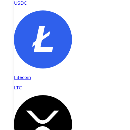
USDC
Litecoin
LTC