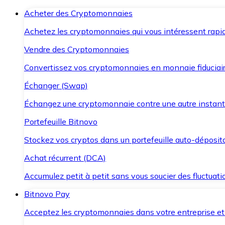
Acheter des Cryptomonnaies
Achetez les cryptomonnaies qui vous intéressent rapid
Vendre des Cryptomonnaies
Convertissez vos cryptomonnaies en monnaie fiduciair
Échanger (Swap)
Échangez une cryptomonnaie contre une autre instant
Portefeuille Bitnovo
Stockez vos cryptos dans un portefeuille auto-déposita
Achat récurrent (DCA)
Accumulez petit à petit sans vous soucier des fluctuat
Bitnovo Pay
Acceptez les cryptomonnaies dans votre entreprise et