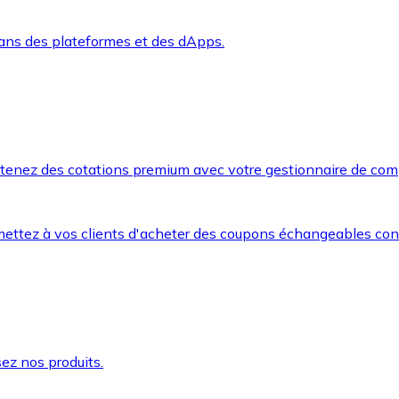
dans des plateformes et des dApps.
btenez des cotations premium avec votre gestionnaire de com
mettez à vos clients d'acheter des coupons échangeables co
ez nos produits.