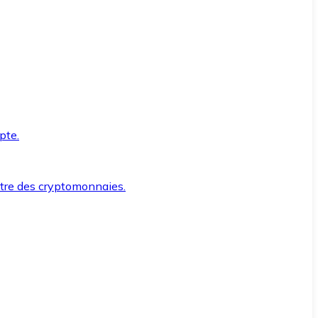
pte.
ntre des cryptomonnaies.