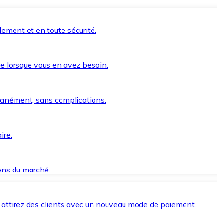
ement et en toute sécurité.
e lorsque vous en avez besoin.
anément, sans complications.
ire.
ions du marché.
 attirez des clients avec un nouveau mode de paiement.