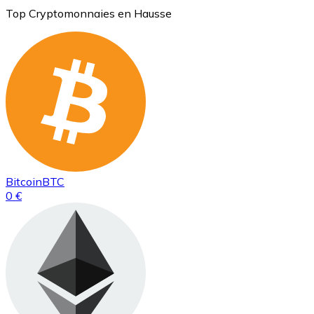
Top Cryptomonnaies en Hausse
Bitcoin
BTC
0 €