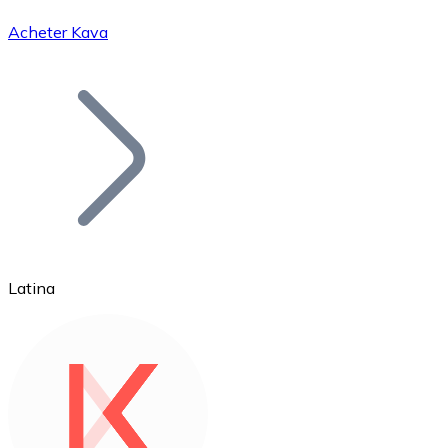
Acheter Kava
Bitcoin
BTC
Latina
Ethereum
ETH