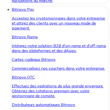
fluctuations du marché.
Bitnovo Pay
Acceptez les cryptomonnaies dans votre entreprise
et attirez des clients avec un nouveau mode de
paiement.
Bitnovo Ramp
Intégrez notre solution B2B d'on-ramp et d'off-ramp
dans des plateformes et des dApps.
Cartes-cadeaux Bitnovo
Commercialisez nos vouchers dans votre entreprise.
Bitnovo OTC
Effectuez des opérations de plus grande envergure.
Obtenez des cotations premium avec votre
gestionnaire de compte.
Distributeurs automatiques Bitnovo