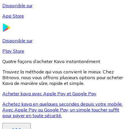
Disponible sur
App Store
Litecoin
LTC
Disponible sur
Play Store
Quatre façons d’acheter Kava instantanément
Trouvez la méthode qui vous convient le mieux. Chez
Bitnovo, nous vous offrons plusieurs options pour acheter
Kava de manière sûre, rapide et simple.
Acheter kava avec Apple Pay et Google Pay
Achetez kava en quelques secondes depuis votre mobile.
XRP
Avec Apple Pay ou Google Pay, un simple toucher suffit
pour payer en toute sécurité.
XRP