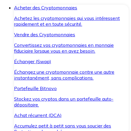
Acheter des Cryptomonnaies
Achetez les cryptomonnaies qui vous intéressent
rapidement et en toute sécurité.
Vendre des Cryptomonnaies
Convertissez vos cryptomonnaies en monnaie
fiduciaire lorsque vous en avez besoin.
Échanger (Swap)
Échangez une cryptomonnaie contre une autre
instantanément, sans complications.
Portefeuille Bitnovo
Stockez vos cryptos dans un portefeuille auto-
dépositaire.
Achat récurrent (DCA)
Accumulez petit à petit sans vous soucier des