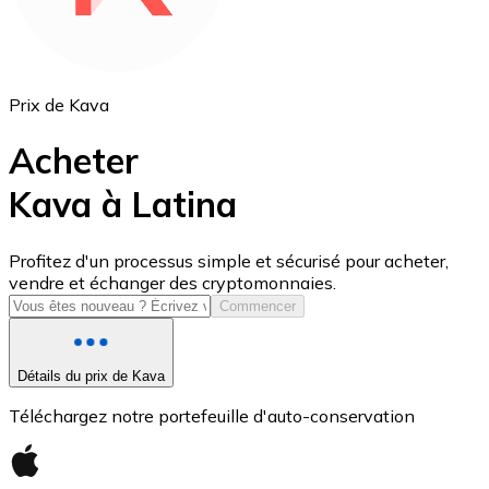
Prix de Kava
Acheter
Kava à Latina
USD Coin
Profitez d'un processus simple et sécurisé pour acheter,
vendre et échanger des cryptomonnaies.
USDC
Commencer
Détails du prix de Kava
Téléchargez notre portefeuille d'auto-conservation