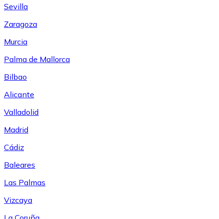
Sevilla
Zaragoza
Murcia
Palma de Mallorca
Bilbao
Alicante
Valladolid
Madrid
Cádiz
Baleares
Las Palmas
Vizcaya
La Coruña