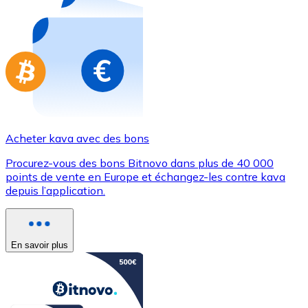
Achetez des cartes-cadeaux de vos marques préférées
Aller à la boutique de cartes-cadeaux
Acheter kava avec des bons
Procurez-vous des bons Bitnovo dans plus de 40 000
points de vente en Europe et échangez-les contre kava
depuis l’application.
En savoir plus