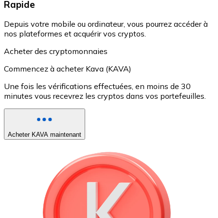
Rapide
Depuis votre mobile ou ordinateur, vous pourrez accéder à
nos plateformes et acquérir vos cryptos.
Acheter des cryptomonnaies
Commencez à acheter Kava (KAVA)
Une fois les vérifications effectuées, en moins de 30
minutes vous recevrez les cryptos dans vos portefeuilles.
Acheter KAVA maintenant