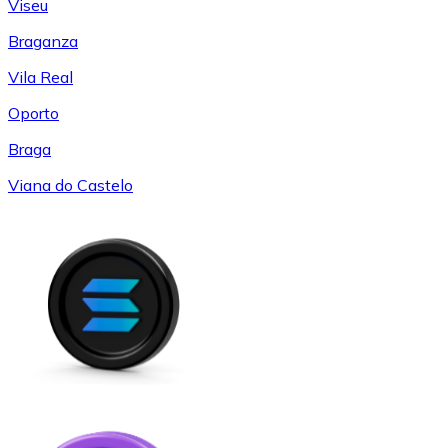
Viseu
Braganza
Vila Real
Oporto
Braga
Viana do Castelo