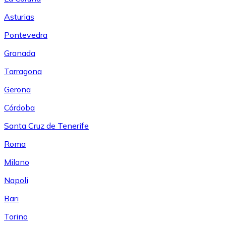
Asturias
Pontevedra
Granada
Tarragona
Gerona
Córdoba
Santa Cruz de Tenerife
Roma
Milano
Napoli
Bari
Torino