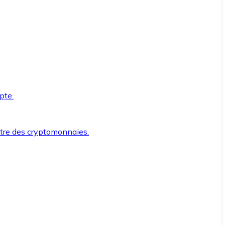
pte.
ntre des cryptomonnaies.