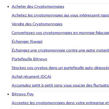
Acheter des Cryptomonnaies
Achetez les cryptomonnaies qui vous intéressent rapid
Vendre des Cryptomonnaies
Convertissez vos cryptomonnaies en monnaie fiduciair
Échanger (Swap)
Échangez une cryptomonnaie contre une autre instant
Portefeuille Bitnovo
Stockez vos cryptos dans un portefeuille auto-déposita
Achat récurrent (DCA)
Accumulez petit à petit sans vous soucier des fluctuat
Bitnovo Pay
Acceptez les cryptomonnaies dans votre entreprise et