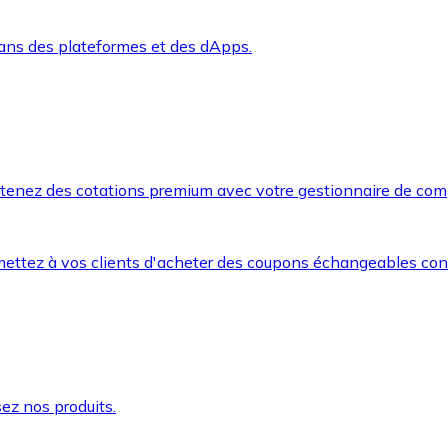
dans des plateformes et des dApps.
btenez des cotations premium avec votre gestionnaire de com
mettez à vos clients d'acheter des coupons échangeables co
ez nos produits.