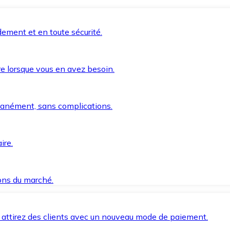
ement et en toute sécurité.
e lorsque vous en avez besoin.
anément, sans complications.
ire.
ions du marché.
 attirez des clients avec un nouveau mode de paiement.