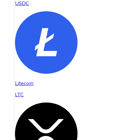
USDC
Litecoin
LTC