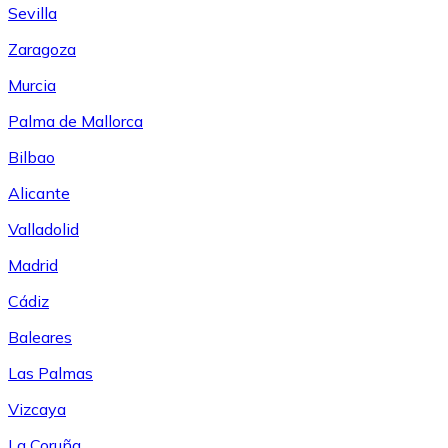
Sevilla
Zaragoza
Murcia
Palma de Mallorca
Bilbao
Alicante
Valladolid
Madrid
Cádiz
Baleares
Las Palmas
Vizcaya
La Coruña