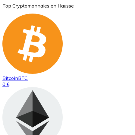
Top Cryptomonnaies en Hausse
Bitcoin
BTC
0 €