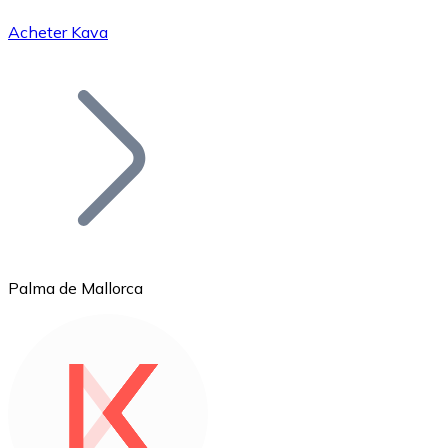
Acheter Kava
Bitcoin
BTC
Palma de Mallorca
Ethereum
ETH