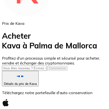
Prix de Kava
Acheter
Kava à Palma de Mallorca
USD Coin
Profitez d'un processus simple et sécurisé pour acheter,
vendre et échanger des cryptomonnaies.
USDC
Commencer
Détails du prix de Kava
Téléchargez notre portefeuille d'auto-conservation