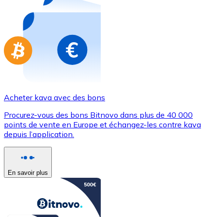
Achetez des cartes-cadeaux de vos marques préférées
Aller à la boutique de cartes-cadeaux
Acheter kava avec des bons
Procurez-vous des bons Bitnovo dans plus de 40 000
points de vente en Europe et échangez-les contre kava
depuis l’application.
En savoir plus