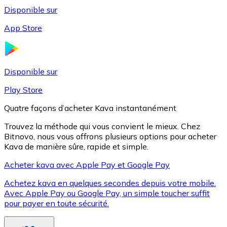
Disponible sur
App Store
Litecoin
LTC
Disponible sur
Play Store
Quatre façons d’acheter Kava instantanément
Trouvez la méthode qui vous convient le mieux. Chez
Bitnovo, nous vous offrons plusieurs options pour acheter
Kava de manière sûre, rapide et simple.
Acheter kava avec Apple Pay et Google Pay
Achetez kava en quelques secondes depuis votre mobile.
XRP
Avec Apple Pay ou Google Pay, un simple toucher suffit
pour payer en toute sécurité.
XRP