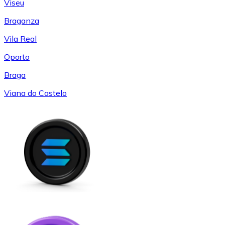
Viseu
Braganza
Vila Real
Oporto
Braga
Viana do Castelo