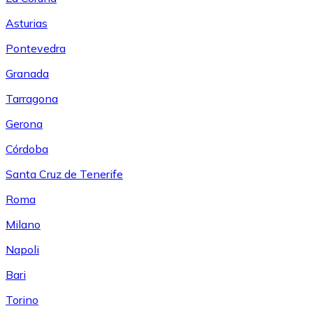
Asturias
Pontevedra
Granada
Tarragona
Gerona
Córdoba
Santa Cruz de Tenerife
Roma
Milano
Napoli
Bari
Torino