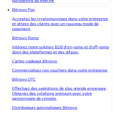
fluctuations du marché.
Bitnovo Pay
Acceptez les cryptomonnaies dans votre entreprise
et attirez des clients avec un nouveau mode de
paiement.
Bitnovo Ramp
Intégrez notre solution B2B d'on-ramp et d'off-ramp
dans des plateformes et des dApps.
Cartes-cadeaux Bitnovo
Commercialisez nos vouchers dans votre entreprise.
Bitnovo OTC
Effectuez des opérations de plus grande envergure.
Obtenez des cotations premium avec votre
gestionnaire de compte.
Distributeurs automatiques Bitnovo