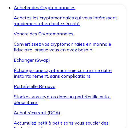
Acheter des Cryptomonnaies
Achetez les cryptomonnaies qui vous intéressent
rapidement et en toute sécurité.
Vendre des Cryptomonnaies
Convertissez vos cryptomonnaies en monnaie
fiduciaire lorsque vous en avez besoin.
Échanger (Swap)
Échangez une cryptomonnaie contre une autre
instantanément, sans complications.
Portefeuille Bitnovo
Stockez vos cryptos dans un portefeuille auto-
dépositaire.
Achat récurrent (DCA)
Accumulez petit à petit sans vous soucier des