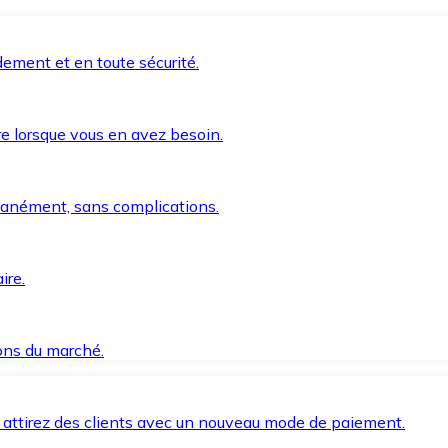
ement et en toute sécurité.
e lorsque vous en avez besoin.
anément, sans complications.
ire.
ions du marché.
 attirez des clients avec un nouveau mode de paiement.