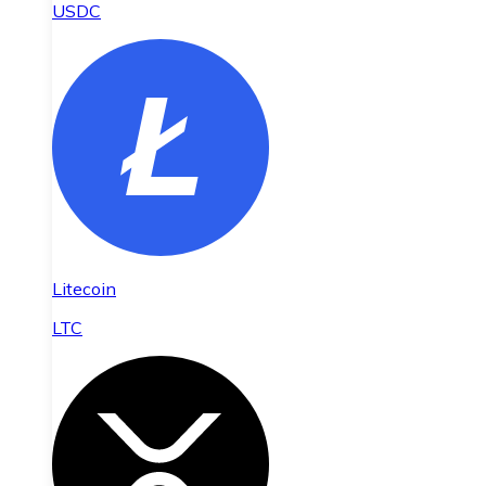
USDC
Litecoin
LTC