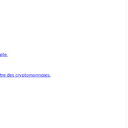
pte.
ntre des cryptomonnaies.