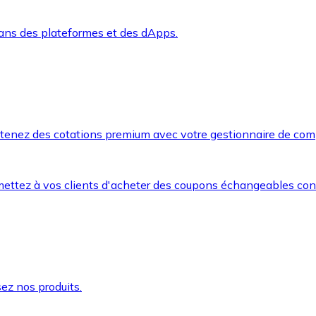
dans des plateformes et des dApps.
btenez des cotations premium avec votre gestionnaire de com
mettez à vos clients d'acheter des coupons échangeables co
ez nos produits.