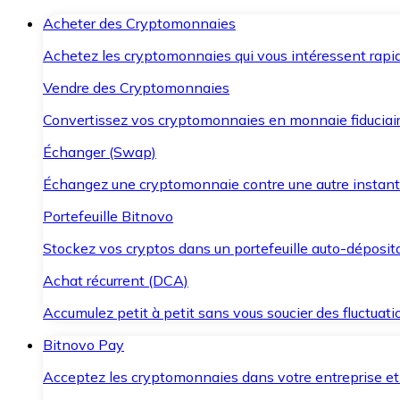
Acheter des Cryptomonnaies
Achetez les cryptomonnaies qui vous intéressent rapid
Vendre des Cryptomonnaies
Convertissez vos cryptomonnaies en monnaie fiduciair
Échanger (Swap)
Échangez une cryptomonnaie contre une autre instant
Portefeuille Bitnovo
Stockez vos cryptos dans un portefeuille auto-déposita
Achat récurrent (DCA)
Accumulez petit à petit sans vous soucier des fluctuat
Bitnovo Pay
Acceptez les cryptomonnaies dans votre entreprise et