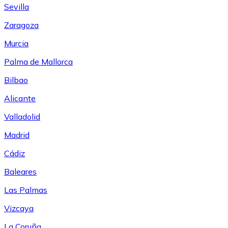
Sevilla
Zaragoza
Murcia
Palma de Mallorca
Bilbao
Alicante
Valladolid
Madrid
Cádiz
Baleares
Las Palmas
Vizcaya
La Coruña