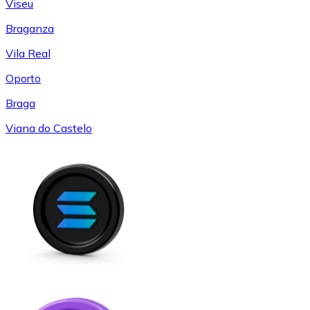
Viseu
Braganza
Vila Real
Oporto
Braga
Viana do Castelo