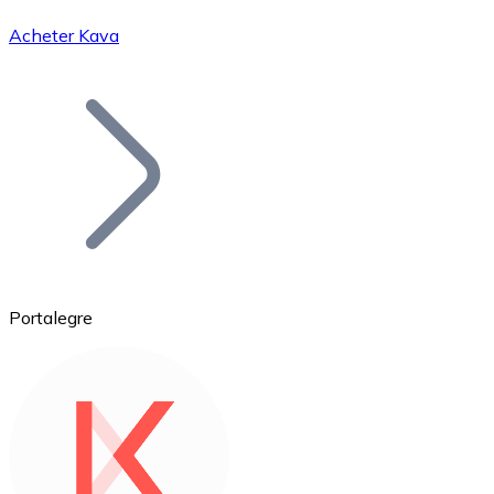
Acheter Kava
Bitcoin
BTC
Portalegre
Ethereum
ETH