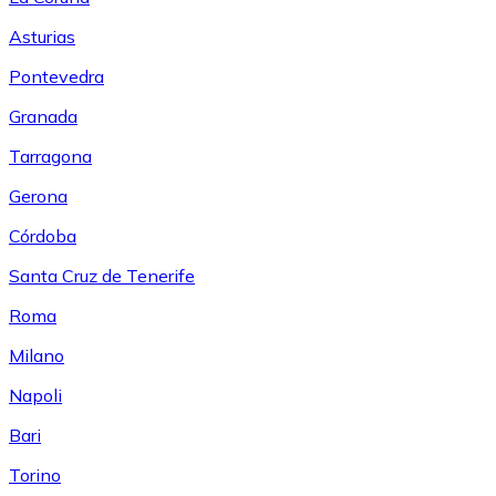
Asturias
Pontevedra
Granada
Tarragona
Gerona
Córdoba
Santa Cruz de Tenerife
Roma
Milano
Napoli
Bari
Torino