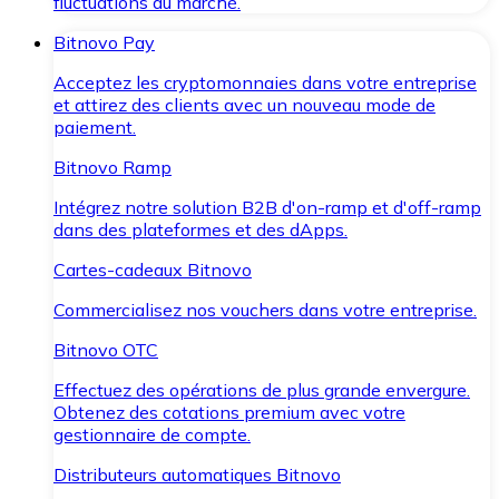
fluctuations du marché.
Bitnovo Pay
Acceptez les cryptomonnaies dans votre entreprise
et attirez des clients avec un nouveau mode de
paiement.
Bitnovo Ramp
Intégrez notre solution B2B d'on-ramp et d'off-ramp
dans des plateformes et des dApps.
Cartes-cadeaux Bitnovo
Commercialisez nos vouchers dans votre entreprise.
Bitnovo OTC
Effectuez des opérations de plus grande envergure.
Obtenez des cotations premium avec votre
gestionnaire de compte.
Distributeurs automatiques Bitnovo