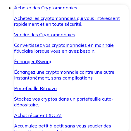
Acheter des Cryptomonnaies
Achetez les cryptomonnaies qui vous intéressent
rapidement et en toute sécurité.
Vendre des Cryptomonnaies
Convertissez vos cryptomonnaies en monnaie
fiduciaire lorsque vous en avez besoin.
Échanger (Swap)
Échangez une cryptomonnaie contre une autre
instantanément, sans complications.
Portefeuille Bitnovo
Stockez vos cryptos dans un portefeuille auto-
dépositaire.
Achat récurrent (DCA)
Accumulez petit à petit sans vous soucier des