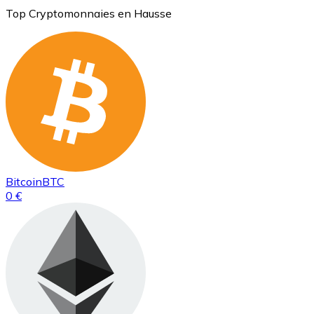
Top Cryptomonnaies en Hausse
Bitcoin
BTC
0 €