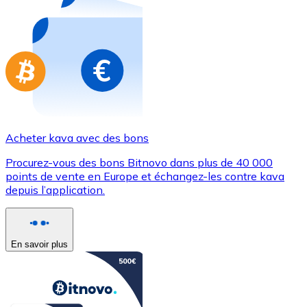
Achetez des cartes-cadeaux de vos marques préférées
Aller à la boutique de cartes-cadeaux
Acheter kava avec des bons
Procurez-vous des bons Bitnovo dans plus de 40 000
points de vente en Europe et échangez-les contre kava
depuis l’application.
En savoir plus