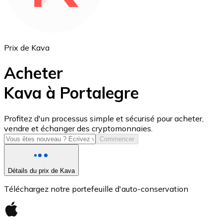
Prix de Kava
Acheter
Kava à Portalegre
USD Coin
Profitez d'un processus simple et sécurisé pour acheter,
vendre et échanger des cryptomonnaies.
USDC
Commencer
Détails du prix de Kava
Téléchargez notre portefeuille d'auto-conservation