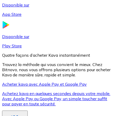
Disponible sur
App Store
Litecoin
LTC
Disponible sur
Play Store
Quatre façons d’acheter Kava instantanément
Trouvez la méthode qui vous convient le mieux. Chez
Bitnovo, nous vous offrons plusieurs options pour acheter
Kava de manière sûre, rapide et simple.
Acheter kava avec Apple Pay et Google Pay
Achetez kava en quelques secondes depuis votre mobile.
XRP
Avec Apple Pay ou Google Pay, un simple toucher suffit
pour payer en toute sécurité.
XRP