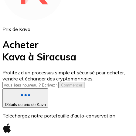
Prix de Kava
Acheter
Kava à Siracusa
USD Coin
Profitez d'un processus simple et sécurisé pour acheter,
vendre et échanger des cryptomonnaies.
USDC
Commencer
Détails du prix de Kava
Téléchargez notre portefeuille d'auto-conservation