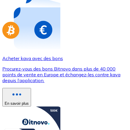
Achetez des cartes-cadeaux de vos marques préférées
Aller à la boutique de cartes-cadeaux
Acheter kava avec des bons
Procurez-vous des bons Bitnovo dans plus de 40 000
points de vente en Europe et échangez-les contre kava
depuis l’application.
En savoir plus