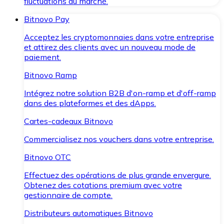
fluctuations du marché.
Bitnovo Pay
Acceptez les cryptomonnaies dans votre entreprise
et attirez des clients avec un nouveau mode de
paiement.
Bitnovo Ramp
Intégrez notre solution B2B d'on-ramp et d'off-ramp
dans des plateformes et des dApps.
Cartes-cadeaux Bitnovo
Commercialisez nos vouchers dans votre entreprise.
Bitnovo OTC
Effectuez des opérations de plus grande envergure.
Obtenez des cotations premium avec votre
gestionnaire de compte.
Distributeurs automatiques Bitnovo