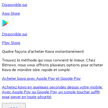
Disponible sur
App Store
Litecoin
LTC
Disponible sur
Play Store
Quatre façons d’acheter Kava instantanément
Trouvez la méthode qui vous convient le mieux. Chez
Bitnovo, nous vous offrons plusieurs options pour acheter
Kava de manière sûre, rapide et simple.
Acheter kava avec Apple Pay et Google Pay
Achetez kava en quelques secondes depuis votre mobile.
XRP
Avec Apple Pay ou Google Pay, un simple toucher suffit
pour payer en toute sécurité.
XRP