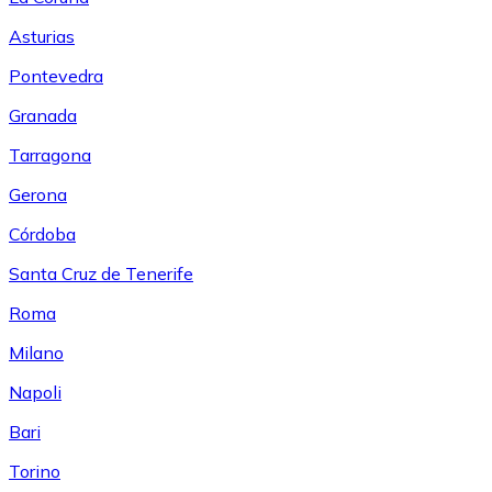
Asturias
Pontevedra
Granada
Tarragona
Gerona
Córdoba
Santa Cruz de Tenerife
Roma
Milano
Napoli
Bari
Torino