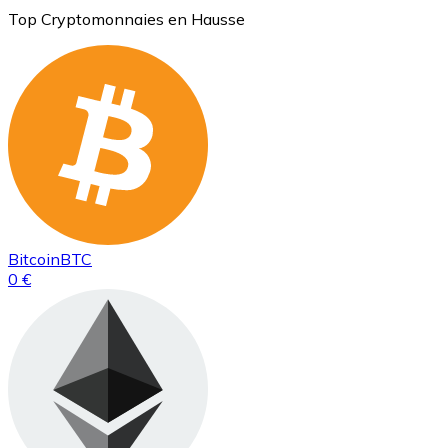
Top Cryptomonnaies en Hausse
Bitcoin
BTC
0 €