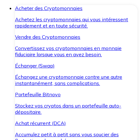
Acheter des Cryptomonnaies
Achetez les cryptomonnaies qui vous intéressent
rapidement et en toute sécurité.
Vendre des Cryptomonnaies
Convertissez vos cryptomonnaies en monnaie
fiduciaire lorsque vous en avez besoin.
Échanger (Swap)
Échangez une cryptomonnaie contre une autre
instantanément, sans complications.
Portefeuille Bitnovo
Stockez vos cryptos dans un portefeuille auto-
dépositaire.
Achat récurrent (DCA)
Accumulez petit à petit sans vous soucier des