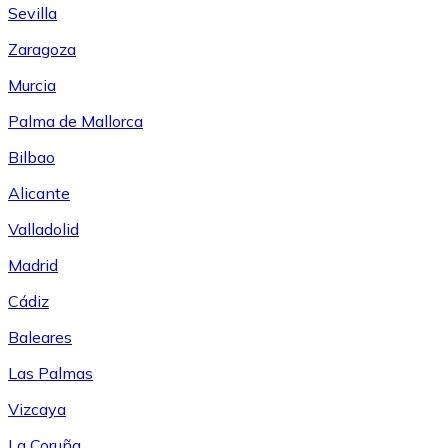
Sevilla
Zaragoza
Murcia
Palma de Mallorca
Bilbao
Alicante
Valladolid
Madrid
Cádiz
Baleares
Las Palmas
Vizcaya
La Coruña