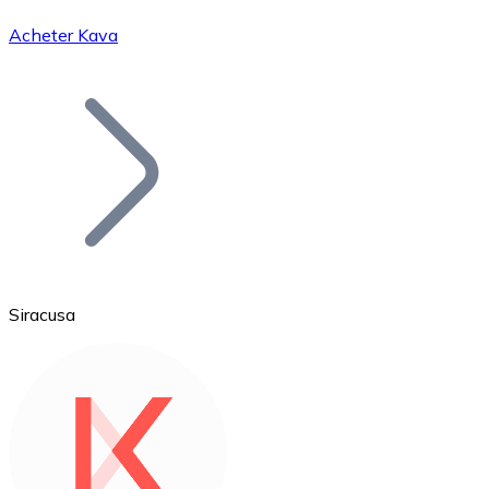
Acheter Kava
Bitcoin
BTC
Siracusa
Ethereum
ETH