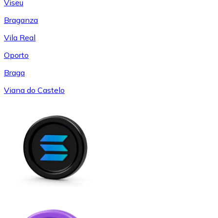
Viseu
Braganza
Vila Real
Oporto
Braga
Viana do Castelo