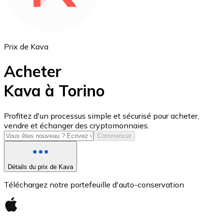
Prix de Kava
Acheter
Kava à Torino
USD Coin
Profitez d'un processus simple et sécurisé pour acheter,
vendre et échanger des cryptomonnaies.
USDC
Commencer
Détails du prix de Kava
Téléchargez notre portefeuille d'auto-conservation