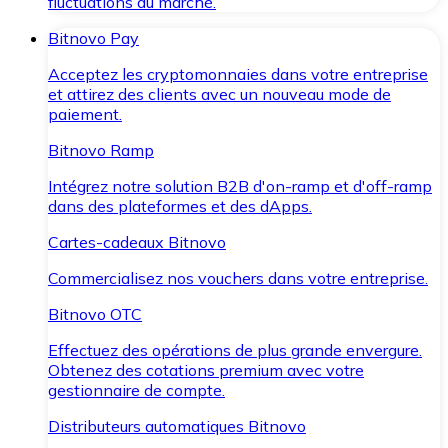
fluctuations du marché.
Bitnovo Pay
Acceptez les cryptomonnaies dans votre entreprise
et attirez des clients avec un nouveau mode de
paiement.
Bitnovo Ramp
Intégrez notre solution B2B d'on-ramp et d'off-ramp
dans des plateformes et des dApps.
Cartes-cadeaux Bitnovo
Commercialisez nos vouchers dans votre entreprise.
Bitnovo OTC
Effectuez des opérations de plus grande envergure.
Obtenez des cotations premium avec votre
gestionnaire de compte.
Distributeurs automatiques Bitnovo