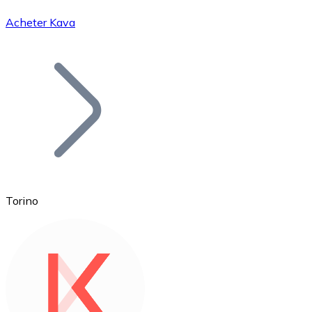
Acheter Kava
Bitcoin
BTC
Torino
Ethereum
ETH