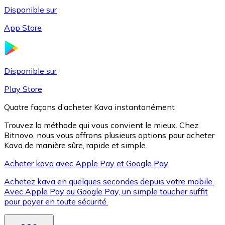
Disponible sur
App Store
Litecoin
LTC
Disponible sur
Play Store
Quatre façons d’acheter Kava instantanément
Trouvez la méthode qui vous convient le mieux. Chez
Bitnovo, nous vous offrons plusieurs options pour acheter
Kava de manière sûre, rapide et simple.
Acheter kava avec Apple Pay et Google Pay
Achetez kava en quelques secondes depuis votre mobile.
XRP
Avec Apple Pay ou Google Pay, un simple toucher suffit
pour payer en toute sécurité.
XRP