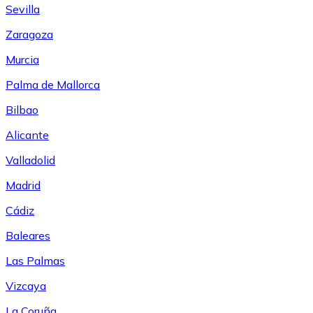
Sevilla
Zaragoza
Murcia
Palma de Mallorca
Bilbao
Alicante
Valladolid
Madrid
Cádiz
Baleares
Las Palmas
Vizcaya
La Coruña