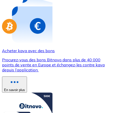
Achetez des cartes-cadeaux de vos marques préférées
Aller à la boutique de cartes-cadeaux
Acheter kava avec des bons
Procurez-vous des bons Bitnovo dans plus de 40 000
points de vente en Europe et échangez-les contre kava
depuis l’application.
En savoir plus