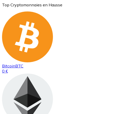
Top Cryptomonnaies en Hausse
Bitcoin
BTC
0 €