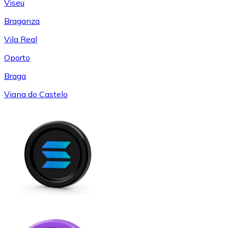
Viseu
Braganza
Vila Real
Oporto
Braga
Viana do Castelo