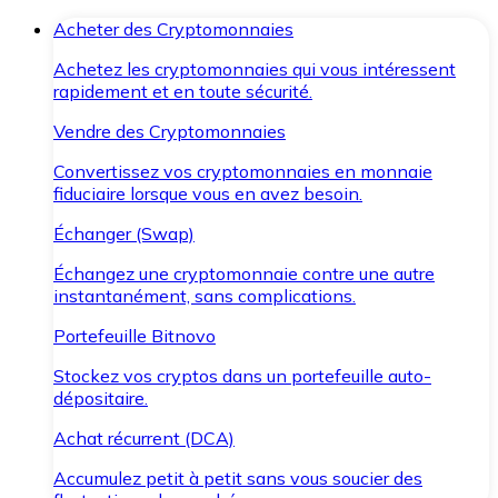
Acheter des Cryptomonnaies
Achetez les cryptomonnaies qui vous intéressent
rapidement et en toute sécurité.
Vendre des Cryptomonnaies
Convertissez vos cryptomonnaies en monnaie
fiduciaire lorsque vous en avez besoin.
Échanger (Swap)
Échangez une cryptomonnaie contre une autre
instantanément, sans complications.
Portefeuille Bitnovo
Stockez vos cryptos dans un portefeuille auto-
dépositaire.
Achat récurrent (DCA)
Accumulez petit à petit sans vous soucier des