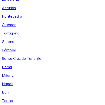
Asturias
Pontevedra
Granada
Tarragona
Gerona
Córdoba
Santa Cruz de Tenerife
Roma
Milano
Napoli
Bari
Torino