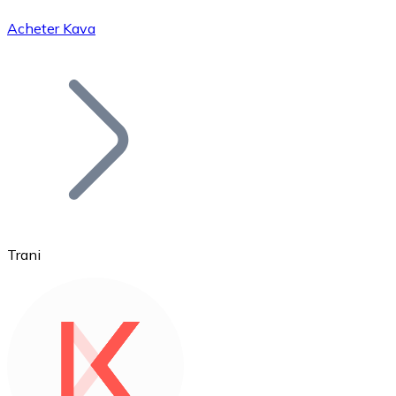
Acheter Kava
Bitcoin
BTC
Trani
Ethereum
ETH