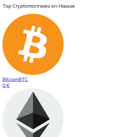
Top Cryptomonnaies en Hausse
Bitcoin
BTC
0 €