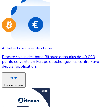
Achetez des cartes-cadeaux de vos marques préférées
Aller à la boutique de cartes-cadeaux
Acheter kava avec des bons
Procurez-vous des bons Bitnovo dans plus de 40 000
points de vente en Europe et échangez-les contre kava
depuis l’application.
En savoir plus