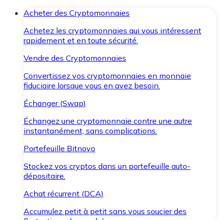
Acheter des Cryptomonnaies
Achetez les cryptomonnaies qui vous intéressent
rapidement et en toute sécurité.
Vendre des Cryptomonnaies
Convertissez vos cryptomonnaies en monnaie
fiduciaire lorsque vous en avez besoin.
Échanger (Swap)
Échangez une cryptomonnaie contre une autre
instantanément, sans complications.
Portefeuille Bitnovo
Stockez vos cryptos dans un portefeuille auto-
dépositaire.
Achat récurrent (DCA)
Accumulez petit à petit sans vous soucier des