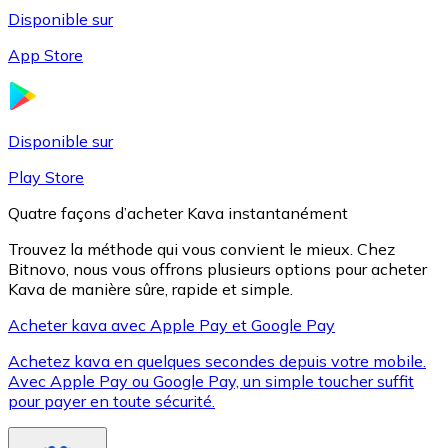
Disponible sur
App Store
Litecoin
LTC
Disponible sur
Play Store
Quatre façons d’acheter Kava instantanément
Trouvez la méthode qui vous convient le mieux. Chez
Bitnovo, nous vous offrons plusieurs options pour acheter
Kava de manière sûre, rapide et simple.
Acheter kava avec Apple Pay et Google Pay
Achetez kava en quelques secondes depuis votre mobile.
XRP
Avec Apple Pay ou Google Pay, un simple toucher suffit
pour payer en toute sécurité.
XRP