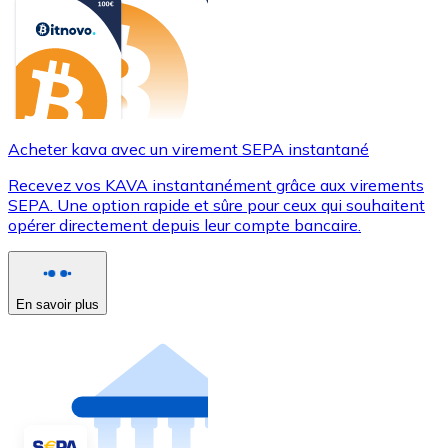
Acheter kava avec un virement SEPA instantané
Recevez vos KAVA instantanément grâce aux virements
SEPA. Une option rapide et sûre pour ceux qui souhaitent
opérer directement depuis leur compte bancaire.
En savoir plus