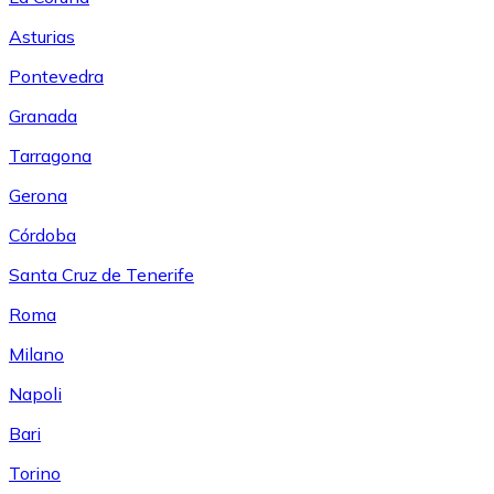
Asturias
Pontevedra
Granada
Tarragona
Gerona
Córdoba
Santa Cruz de Tenerife
Roma
Milano
Napoli
Bari
Torino