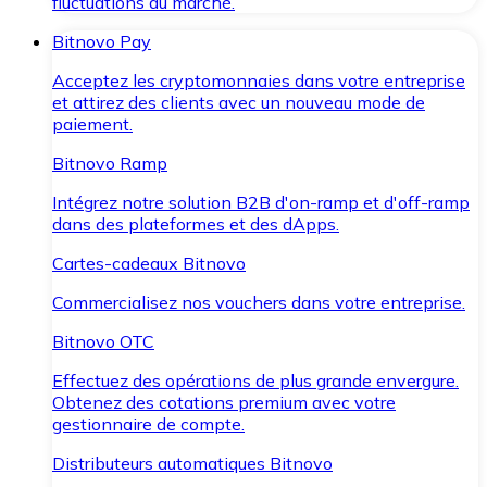
fluctuations du marché.
Bitnovo Pay
Acceptez les cryptomonnaies dans votre entreprise
et attirez des clients avec un nouveau mode de
paiement.
Bitnovo Ramp
Intégrez notre solution B2B d'on-ramp et d'off-ramp
dans des plateformes et des dApps.
Cartes-cadeaux Bitnovo
Commercialisez nos vouchers dans votre entreprise.
Bitnovo OTC
Effectuez des opérations de plus grande envergure.
Obtenez des cotations premium avec votre
gestionnaire de compte.
Distributeurs automatiques Bitnovo