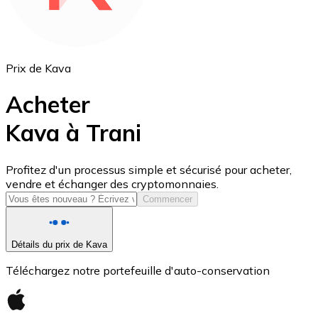
Prix de Kava
Acheter
Kava à Trani
USD Coin
Profitez d'un processus simple et sécurisé pour acheter,
vendre et échanger des cryptomonnaies.
USDC
Commencer
Détails du prix de Kava
Téléchargez notre portefeuille d'auto-conservation