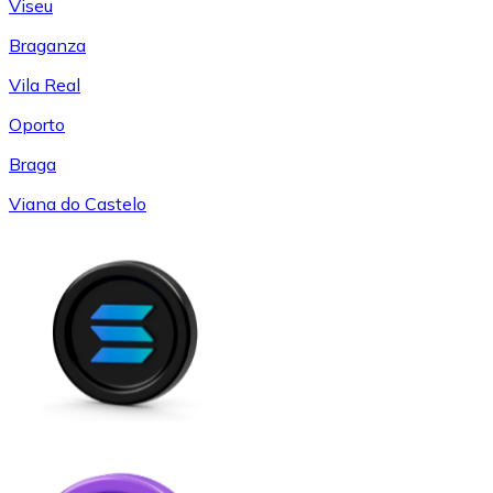
Viseu
Braganza
Vila Real
Oporto
Braga
Viana do Castelo