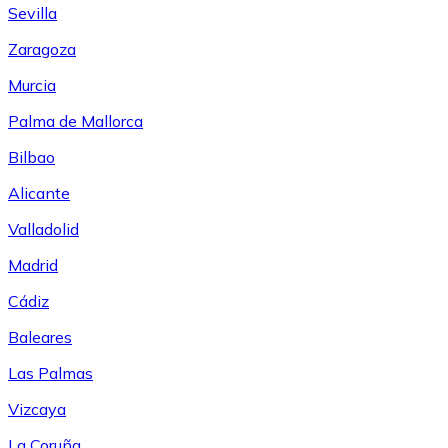
Sevilla
Zaragoza
Murcia
Palma de Mallorca
Bilbao
Alicante
Valladolid
Madrid
Cádiz
Baleares
Las Palmas
Vizcaya
La Coruña