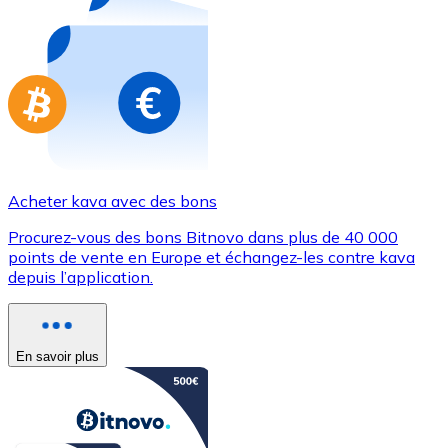
Achetez des cartes-cadeaux de vos marques préférées
Aller à la boutique de cartes-cadeaux
Acheter kava avec des bons
Procurez-vous des bons Bitnovo dans plus de 40 000
points de vente en Europe et échangez-les contre kava
depuis l’application.
En savoir plus