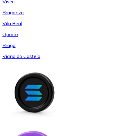
Viseu
Braganza
Vila Real
Oporto
Braga
Viana do Castelo