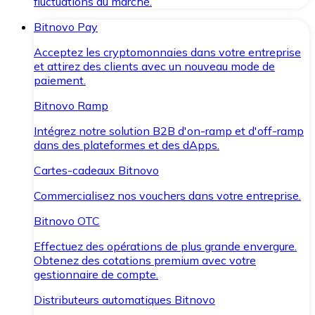
fluctuations du marché.
Bitnovo Pay
Acceptez les cryptomonnaies dans votre entreprise
et attirez des clients avec un nouveau mode de
paiement.
Bitnovo Ramp
Intégrez notre solution B2B d'on-ramp et d'off-ramp
dans des plateformes et des dApps.
Cartes-cadeaux Bitnovo
Commercialisez nos vouchers dans votre entreprise.
Bitnovo OTC
Effectuez des opérations de plus grande envergure.
Obtenez des cotations premium avec votre
gestionnaire de compte.
Distributeurs automatiques Bitnovo