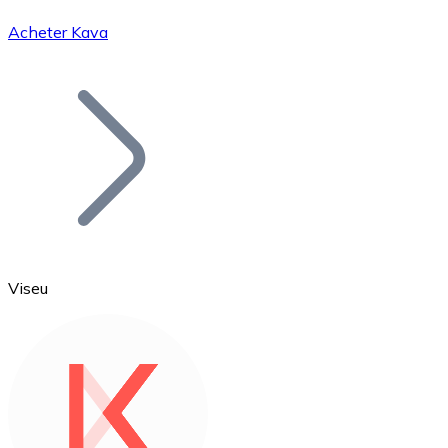
Acheter Kava
Bitcoin
BTC
Viseu
Ethereum
ETH