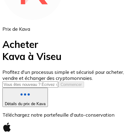
Prix de Kava
Acheter
Kava à Viseu
USD Coin
Profitez d'un processus simple et sécurisé pour acheter,
vendre et échanger des cryptomonnaies.
USDC
Commencer
Détails du prix de Kava
Téléchargez notre portefeuille d'auto-conservation