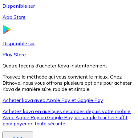
Disponible sur
App Store
Litecoin
LTC
Disponible sur
Play Store
Quatre façons d’acheter Kava instantanément
Trouvez la méthode qui vous convient le mieux. Chez
Bitnovo, nous vous offrons plusieurs options pour acheter
Kava de manière sûre, rapide et simple.
Acheter kava avec Apple Pay et Google Pay
Achetez kava en quelques secondes depuis votre mobile.
XRP
Avec Apple Pay ou Google Pay, un simple toucher suffit
pour payer en toute sécurité.
XRP