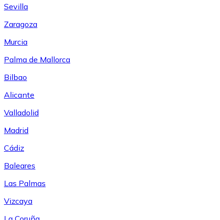
Sevilla
Zaragoza
Murcia
Palma de Mallorca
Bilbao
Alicante
Valladolid
Madrid
Cádiz
Baleares
Las Palmas
Vizcaya
La Coruña