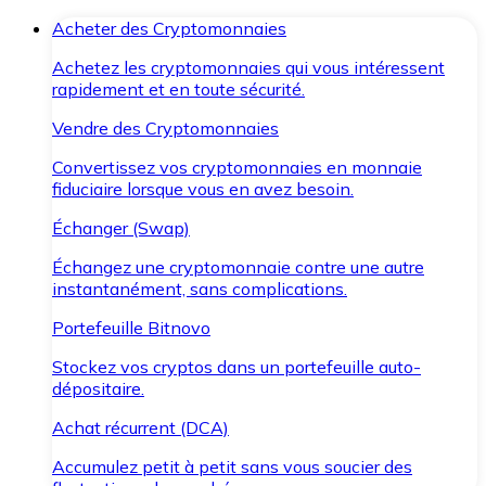
Acheter des Cryptomonnaies
Achetez les cryptomonnaies qui vous intéressent
rapidement et en toute sécurité.
Vendre des Cryptomonnaies
Convertissez vos cryptomonnaies en monnaie
fiduciaire lorsque vous en avez besoin.
Échanger (Swap)
Échangez une cryptomonnaie contre une autre
instantanément, sans complications.
Portefeuille Bitnovo
Stockez vos cryptos dans un portefeuille auto-
dépositaire.
Achat récurrent (DCA)
Accumulez petit à petit sans vous soucier des