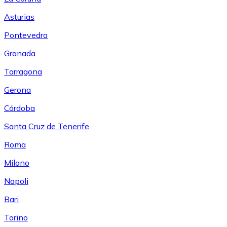
Asturias
Pontevedra
Granada
Tarragona
Gerona
Córdoba
Santa Cruz de Tenerife
Roma
Milano
Napoli
Bari
Torino