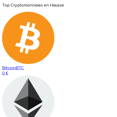
Top Cryptomonnaies en Hausse
Bitcoin
BTC
0 €