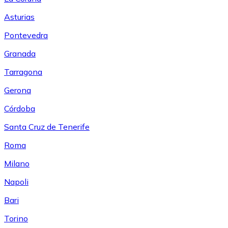
Asturias
Pontevedra
Granada
Tarragona
Gerona
Córdoba
Santa Cruz de Tenerife
Roma
Milano
Napoli
Bari
Torino