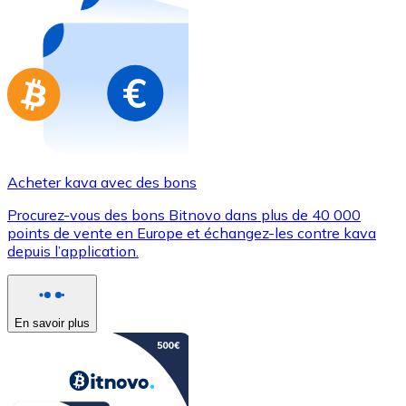
Achetez des cartes-cadeaux de vos marques préférées
Aller à la boutique de cartes-cadeaux
Acheter kava avec des bons
Procurez-vous des bons Bitnovo dans plus de 40 000
points de vente en Europe et échangez-les contre kava
depuis l’application.
En savoir plus