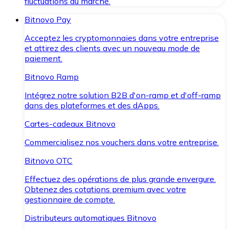
fluctuations du marché.
Bitnovo Pay
Acceptez les cryptomonnaies dans votre entreprise
et attirez des clients avec un nouveau mode de
paiement.
Bitnovo Ramp
Intégrez notre solution B2B d'on-ramp et d'off-ramp
dans des plateformes et des dApps.
Cartes-cadeaux Bitnovo
Commercialisez nos vouchers dans votre entreprise.
Bitnovo OTC
Effectuez des opérations de plus grande envergure.
Obtenez des cotations premium avec votre
gestionnaire de compte.
Distributeurs automatiques Bitnovo