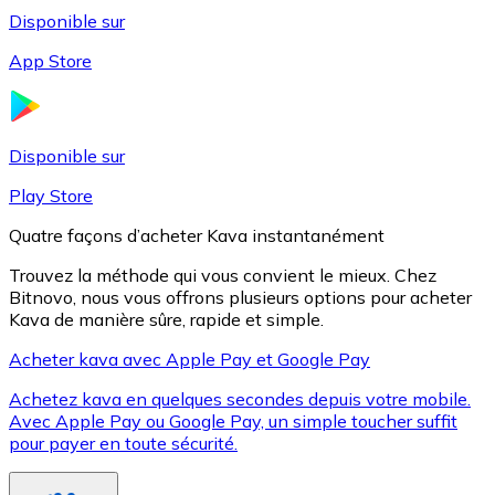
Disponible sur
App Store
Litecoin
LTC
Disponible sur
Play Store
Quatre façons d’acheter Kava instantanément
Trouvez la méthode qui vous convient le mieux. Chez
Bitnovo, nous vous offrons plusieurs options pour acheter
Kava de manière sûre, rapide et simple.
Acheter kava avec Apple Pay et Google Pay
Achetez kava en quelques secondes depuis votre mobile.
XRP
Avec Apple Pay ou Google Pay, un simple toucher suffit
pour payer en toute sécurité.
XRP