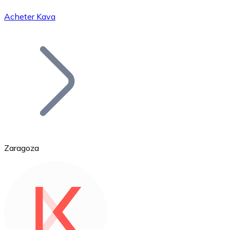
Acheter Kava
Bitcoin
BTC
Zaragoza
Ethereum
ETH