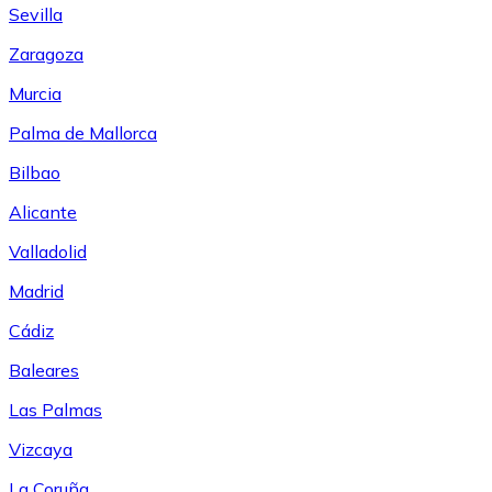
Sevilla
Zaragoza
Murcia
Palma de Mallorca
Bilbao
Alicante
Valladolid
Madrid
Cádiz
Baleares
Las Palmas
Vizcaya
La Coruña