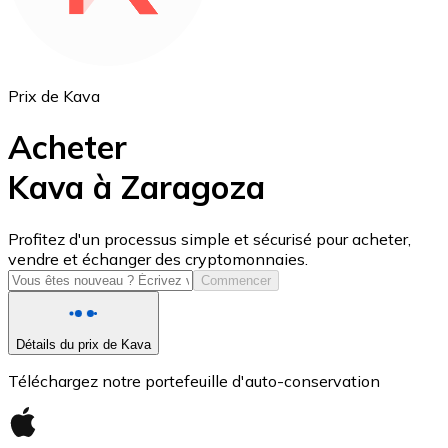
Prix de Kava
Acheter
Kava à Zaragoza
USD Coin
Profitez d'un processus simple et sécurisé pour acheter,
vendre et échanger des cryptomonnaies.
USDC
Commencer
Détails du prix de Kava
Téléchargez notre portefeuille d'auto-conservation