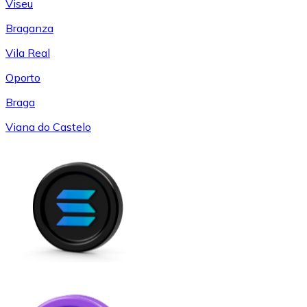
Viseu
Braganza
Vila Real
Oporto
Braga
Viana do Castelo