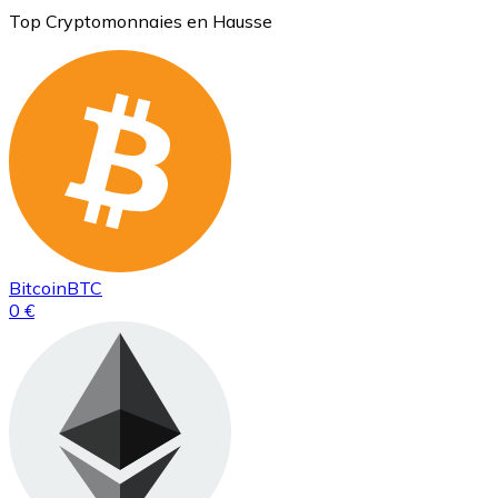
Top Cryptomonnaies en Hausse
Bitcoin
BTC
0 €