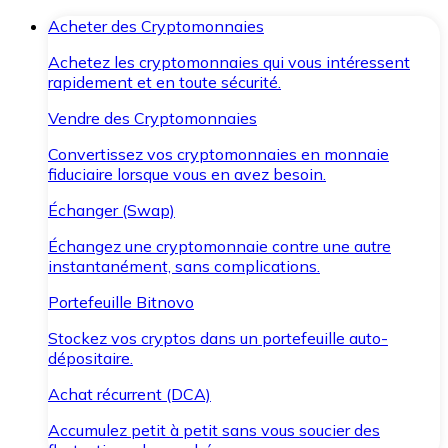
Acheter des Cryptomonnaies
Achetez les cryptomonnaies qui vous intéressent
rapidement et en toute sécurité.
Vendre des Cryptomonnaies
Convertissez vos cryptomonnaies en monnaie
fiduciaire lorsque vous en avez besoin.
Échanger (Swap)
Échangez une cryptomonnaie contre une autre
instantanément, sans complications.
Portefeuille Bitnovo
Stockez vos cryptos dans un portefeuille auto-
dépositaire.
Achat récurrent (DCA)
Accumulez petit à petit sans vous soucier des