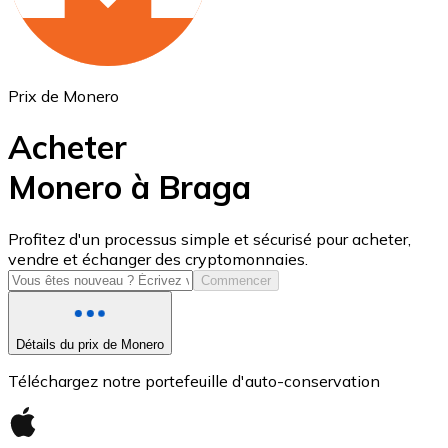
Prix de Monero
Acheter
Monero à Braga
USD Coin
Profitez d'un processus simple et sécurisé pour acheter,
vendre et échanger des cryptomonnaies.
USDC
Commencer
Détails du prix de Monero
Téléchargez notre portefeuille d'auto-conservation