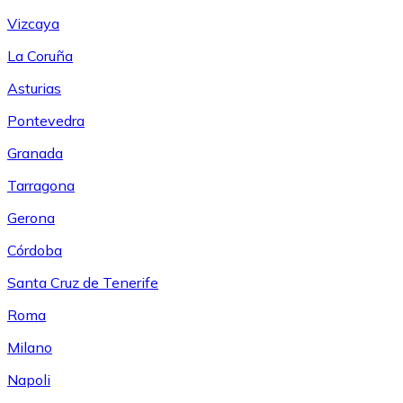
Vizcaya
La Coruña
Asturias
Pontevedra
Granada
Tarragona
Gerona
Córdoba
Santa Cruz de Tenerife
Roma
Milano
Napoli