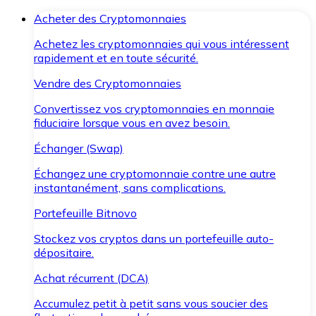
Acheter des Cryptomonnaies
Achetez les cryptomonnaies qui vous intéressent
rapidement et en toute sécurité.
Vendre des Cryptomonnaies
Convertissez vos cryptomonnaies en monnaie
fiduciaire lorsque vous en avez besoin.
Échanger (Swap)
Échangez une cryptomonnaie contre une autre
instantanément, sans complications.
Portefeuille Bitnovo
Stockez vos cryptos dans un portefeuille auto-
dépositaire.
Achat récurrent (DCA)
Accumulez petit à petit sans vous soucier des