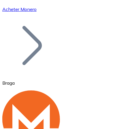
Acheter Monero
Bitcoin
BTC
Braga
Ethereum
ETH