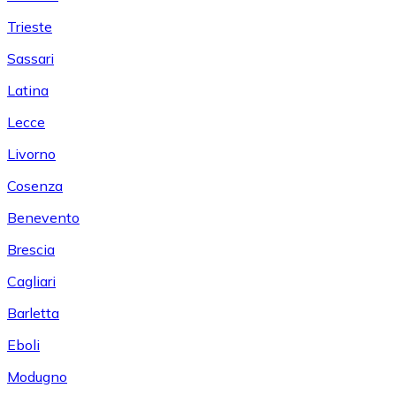
Trieste
Sassari
Latina
Lecce
Livorno
Cosenza
Benevento
Brescia
Cagliari
Barletta
Eboli
Modugno