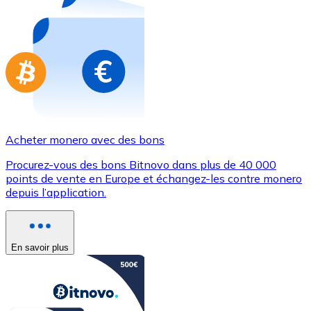
Achetez des cartes-cadeaux de vos marques préférées
Aller à la boutique de cartes-cadeaux
Acheter monero avec des bons
Procurez-vous des bons Bitnovo dans plus de 40 000
points de vente en Europe et échangez-les contre monero
depuis l’application.
En savoir plus