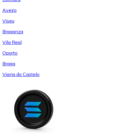
Aveiro
Viseu
Braganza
Vila Real
Oporto
Braga
Viana do Castelo