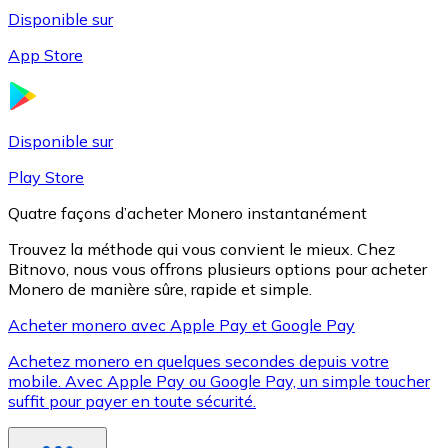
Disponible sur
App Store
Litecoin
LTC
Disponible sur
Play Store
Quatre façons d’acheter Monero instantanément
Trouvez la méthode qui vous convient le mieux. Chez
Bitnovo, nous vous offrons plusieurs options pour acheter
Monero de manière sûre, rapide et simple.
Acheter monero avec Apple Pay et Google Pay
Achetez monero en quelques secondes depuis votre
XRP
mobile. Avec Apple Pay ou Google Pay, un simple toucher
suffit pour payer en toute sécurité.
XRP