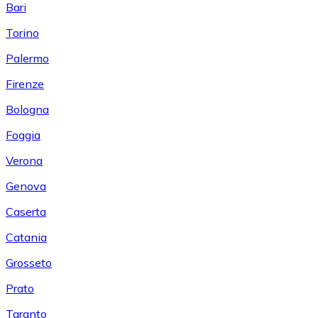
Bari
Torino
Palermo
Firenze
Bologna
Foggia
Verona
Genova
Caserta
Catania
Grosseto
Prato
Taranto