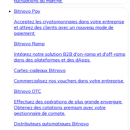
fluctuations du marché.
Bitnovo Pay
Acceptez les cryptomonnaies dans votre entreprise
et attirez des clients avec un nouveau mode de
paiement.
Bitnovo Ramp
Intégrez notre solution B2B d'on-ramp et d'off-ramp
dans des plateformes et des dApps.
Cartes-cadeaux Bitnovo
Commercialisez nos vouchers dans votre entreprise.
Bitnovo OTC
Effectuez des opérations de plus grande envergure.
Obtenez des cotations premium avec votre
gestionnaire de compte.
Distributeurs automatiques Bitnovo