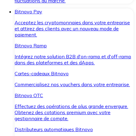
fluctuations du marché.
Bitnovo Pay
Acceptez les cryptomonnaies dans votre entreprise
et attirez des clients avec un nouveau mode de
paiement.
Bitnovo Ramp
Intégrez notre solution B2B d'on-ramp et d'off-ramp
dans des plateformes et des dApps.
Cartes-cadeaux Bitnovo
Commercialisez nos vouchers dans votre entreprise.
Bitnovo OTC
Effectuez des opérations de plus grande envergure.
Obtenez des cotations premium avec votre
gestionnaire de compte.
Distributeurs automatiques Bitnovo