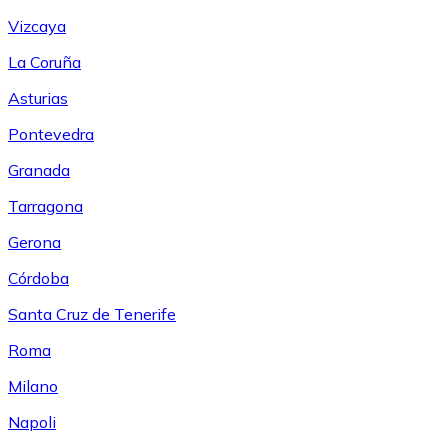
Vizcaya
La Coruña
Asturias
Pontevedra
Granada
Tarragona
Gerona
Córdoba
Santa Cruz de Tenerife
Roma
Milano
Napoli