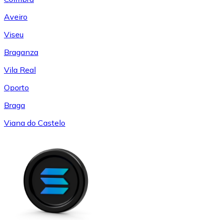
Aveiro
Viseu
Braganza
Vila Real
Oporto
Braga
Viana do Castelo