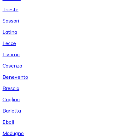
Trieste
Sassari
Latina
Lecce
Livorno
Cosenza
Benevento
Brescia
Cagliari
Barletta
Eboli
Modugno