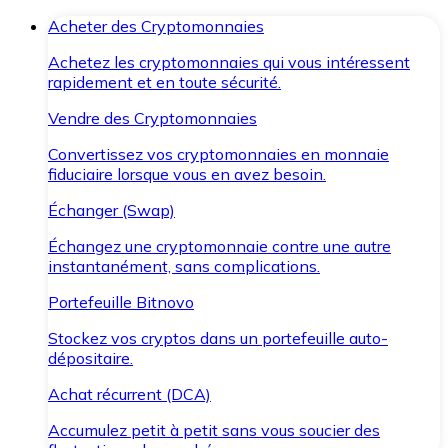
Acheter des Cryptomonnaies
Achetez les cryptomonnaies qui vous intéressent
rapidement et en toute sécurité.
Vendre des Cryptomonnaies
Convertissez vos cryptomonnaies en monnaie
fiduciaire lorsque vous en avez besoin.
Échanger (Swap)
Échangez une cryptomonnaie contre une autre
instantanément, sans complications.
Portefeuille Bitnovo
Stockez vos cryptos dans un portefeuille auto-
dépositaire.
Achat récurrent (DCA)
Accumulez petit à petit sans vous soucier des