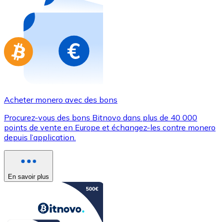
Achetez des cartes-cadeaux de vos marques préférées
Aller à la boutique de cartes-cadeaux
Acheter monero avec des bons
Procurez-vous des bons Bitnovo dans plus de 40 000
points de vente en Europe et échangez-les contre monero
depuis l’application.
En savoir plus