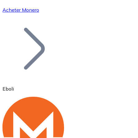
Acheter Monero
Bitcoin
BTC
Eboli
Ethereum
ETH