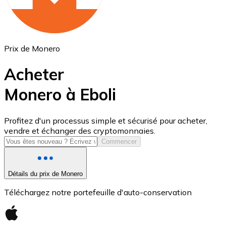
Prix de Monero
Acheter
Monero à Eboli
USD Coin
Profitez d'un processus simple et sécurisé pour acheter,
vendre et échanger des cryptomonnaies.
USDC
Commencer
Détails du prix de Monero
Téléchargez notre portefeuille d'auto-conservation