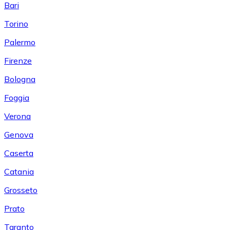
Bari
Torino
Palermo
Firenze
Bologna
Foggia
Verona
Genova
Caserta
Catania
Grosseto
Prato
Taranto