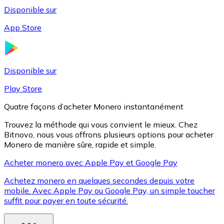
Disponible sur
App Store
Litecoin
LTC
Disponible sur
Play Store
Quatre façons d’acheter Monero instantanément
Trouvez la méthode qui vous convient le mieux. Chez
Bitnovo, nous vous offrons plusieurs options pour acheter
Monero de manière sûre, rapide et simple.
Acheter monero avec Apple Pay et Google Pay
Achetez monero en quelques secondes depuis votre
XRP
mobile. Avec Apple Pay ou Google Pay, un simple toucher
suffit pour payer en toute sécurité.
XRP