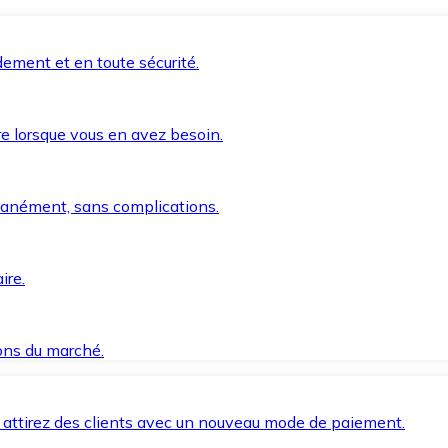
ement et en toute sécurité.
e lorsque vous en avez besoin.
anément, sans complications.
ire.
ions du marché.
 attirez des clients avec un nouveau mode de paiement.