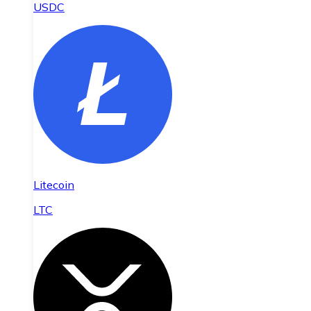
USDC
Litecoin
LTC