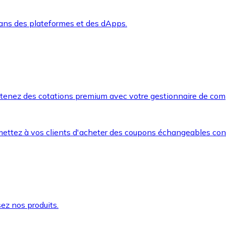
dans des plateformes et des dApps.
btenez des cotations premium avec votre gestionnaire de com
mettez à vos clients d'acheter des coupons échangeables co
ez nos produits.