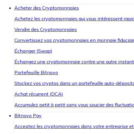
Acheter des Cryptomonnaies
Achetez les cryptomonnaies qui vous intéressent rapid
Vendre des Cryptomonnaies
Convertissez vos cryptomonnaies en monnaie fiduciair
Échanger (Swap)
Échangez une cryptomonnaie contre une autre instant
Portefeuille Bitnovo
Stockez vos cryptos dans un portefeuille auto-déposita
Achat récurrent (DCA)
Accumulez petit à petit sans vous soucier des fluctuat
Bitnovo Pay
Acceptez les cryptomonnaies dans votre entreprise et