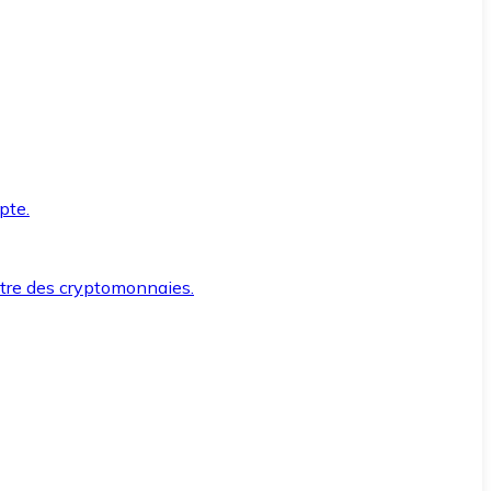
pte.
ntre des cryptomonnaies.