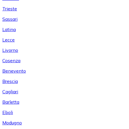
Trieste
Sassari
Latina
Lecce
Livorno
Cosenza
Benevento
Brescia
Cagliari
Barletta
Eboli
Modugno