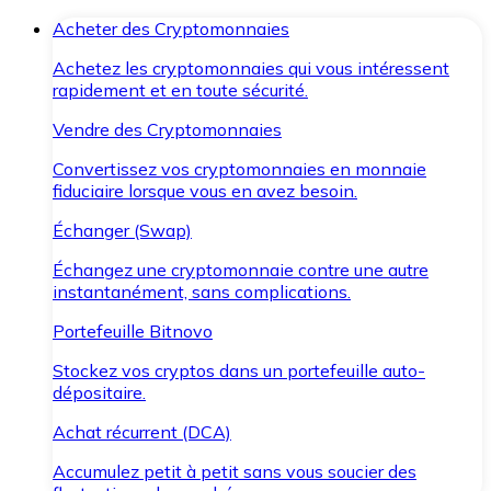
Acheter des Cryptomonnaies
Achetez les cryptomonnaies qui vous intéressent
rapidement et en toute sécurité.
Vendre des Cryptomonnaies
Convertissez vos cryptomonnaies en monnaie
fiduciaire lorsque vous en avez besoin.
Échanger (Swap)
Échangez une cryptomonnaie contre une autre
instantanément, sans complications.
Portefeuille Bitnovo
Stockez vos cryptos dans un portefeuille auto-
dépositaire.
Achat récurrent (DCA)
Accumulez petit à petit sans vous soucier des