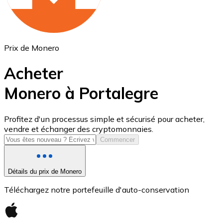
Prix de Monero
Acheter
Monero à Portalegre
USD Coin
Profitez d'un processus simple et sécurisé pour acheter,
vendre et échanger des cryptomonnaies.
USDC
Commencer
Détails du prix de Monero
Téléchargez notre portefeuille d'auto-conservation