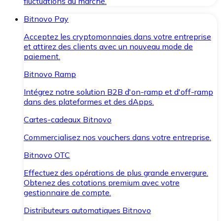
fluctuations du marché.
Bitnovo Pay
Acceptez les cryptomonnaies dans votre entreprise
et attirez des clients avec un nouveau mode de
paiement.
Bitnovo Ramp
Intégrez notre solution B2B d'on-ramp et d'off-ramp
dans des plateformes et des dApps.
Cartes-cadeaux Bitnovo
Commercialisez nos vouchers dans votre entreprise.
Bitnovo OTC
Effectuez des opérations de plus grande envergure.
Obtenez des cotations premium avec votre
gestionnaire de compte.
Distributeurs automatiques Bitnovo