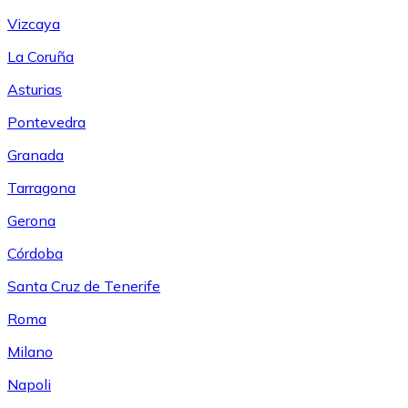
Vizcaya
La Coruña
Asturias
Pontevedra
Granada
Tarragona
Gerona
Córdoba
Santa Cruz de Tenerife
Roma
Milano
Napoli