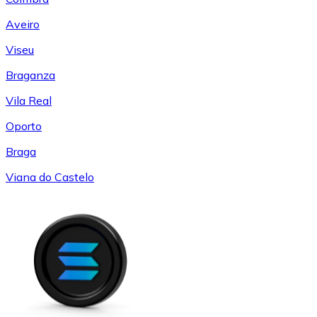
Aveiro
Viseu
Braganza
Vila Real
Oporto
Braga
Viana do Castelo