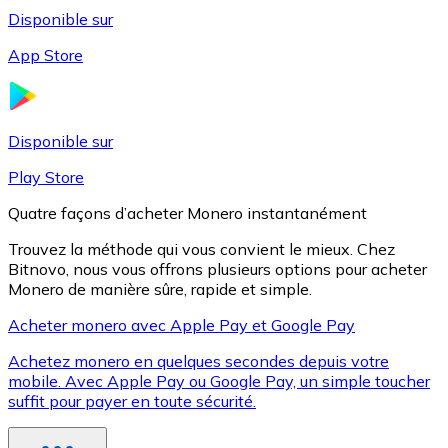
Disponible sur
App Store
Litecoin
LTC
Disponible sur
Play Store
Quatre façons d’acheter Monero instantanément
Trouvez la méthode qui vous convient le mieux. Chez
Bitnovo, nous vous offrons plusieurs options pour acheter
Monero de manière sûre, rapide et simple.
Acheter monero avec Apple Pay et Google Pay
Achetez monero en quelques secondes depuis votre
XRP
mobile. Avec Apple Pay ou Google Pay, un simple toucher
suffit pour payer en toute sécurité.
XRP