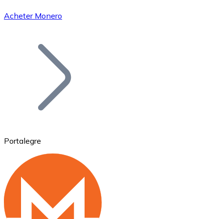
Acheter Monero
Bitcoin
BTC
Portalegre
Ethereum
ETH