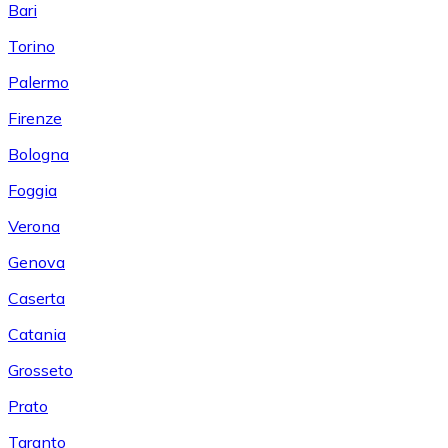
Bari
Torino
Palermo
Firenze
Bologna
Foggia
Verona
Genova
Caserta
Catania
Grosseto
Prato
Taranto