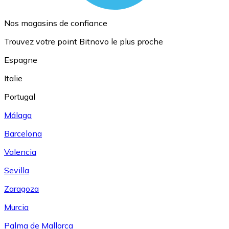
Nos magasins de confiance
Trouvez votre point Bitnovo le plus proche
Espagne
Italie
Portugal
Málaga
Barcelona
Valencia
Sevilla
Zaragoza
Murcia
Palma de Mallorca