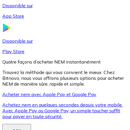
Disponible sur
App Store
Litecoin
LTC
Disponible sur
Play Store
Quatre façons d’acheter NEM instantanément
Trouvez la méthode qui vous convient le mieux. Chez
Bitnovo, nous vous offrons plusieurs options pour acheter
NEM de manière sûre, rapide et simple.
Acheter nem avec Apple Pay et Google Pay
Achetez nem en quelques secondes depuis votre mobile.
XRP
Avec Apple Pay ou Google Pay, un simple toucher suffit
pour payer en toute sécurité.
XRP