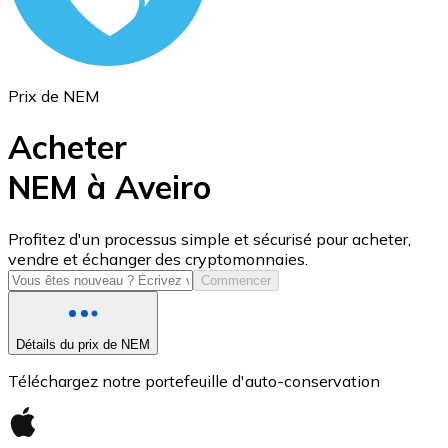
Prix de NEM
Acheter
NEM à Aveiro
USD Coin
Profitez d'un processus simple et sécurisé pour acheter,
vendre et échanger des cryptomonnaies.
USDC
Commencer
Détails du prix de NEM
Téléchargez notre portefeuille d'auto-conservation