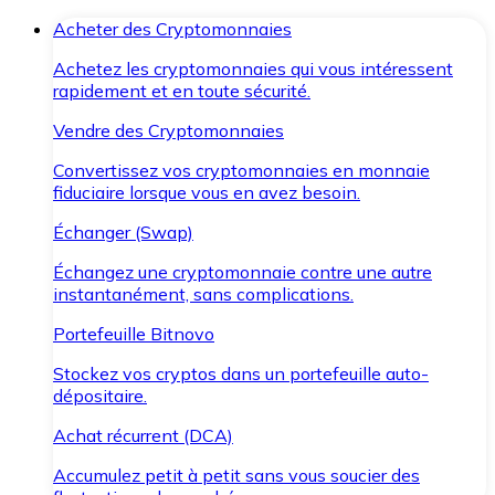
Acheter des Cryptomonnaies
Achetez les cryptomonnaies qui vous intéressent
rapidement et en toute sécurité.
Vendre des Cryptomonnaies
Convertissez vos cryptomonnaies en monnaie
fiduciaire lorsque vous en avez besoin.
Échanger (Swap)
Échangez une cryptomonnaie contre une autre
instantanément, sans complications.
Portefeuille Bitnovo
Stockez vos cryptos dans un portefeuille auto-
dépositaire.
Achat récurrent (DCA)
Accumulez petit à petit sans vous soucier des