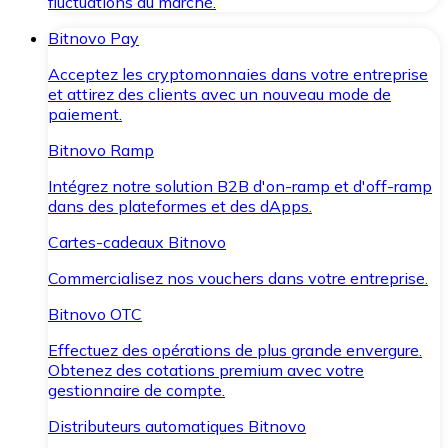
fluctuations du marché.
Bitnovo Pay
Acceptez les cryptomonnaies dans votre entreprise
et attirez des clients avec un nouveau mode de
paiement.
Bitnovo Ramp
Intégrez notre solution B2B d'on-ramp et d'off-ramp
dans des plateformes et des dApps.
Cartes-cadeaux Bitnovo
Commercialisez nos vouchers dans votre entreprise.
Bitnovo OTC
Effectuez des opérations de plus grande envergure.
Obtenez des cotations premium avec votre
gestionnaire de compte.
Distributeurs automatiques Bitnovo