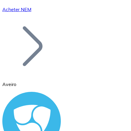
Acheter NEM
Bitcoin
BTC
Aveiro
Ethereum
ETH