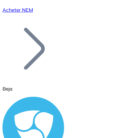
Acheter NEM
Bitcoin
BTC
Beja
Ethereum
ETH