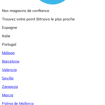
Nos magasins de confiance
Trouvez votre point Bitnovo le plus proche
Espagne
Italie
Portugal
Málaga
Barcelona
Valencia
Sevilla
Zaragoza
Murcia
Palma de Mallorca