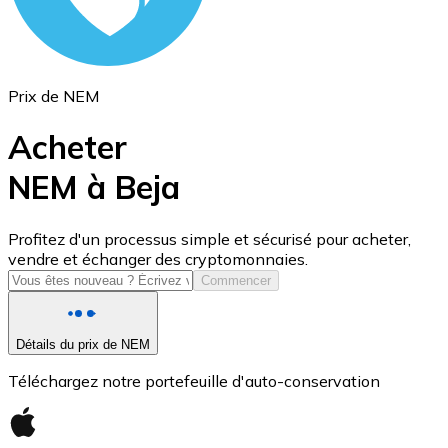
Prix de NEM
Acheter
NEM à Beja
USD Coin
Profitez d'un processus simple et sécurisé pour acheter,
vendre et échanger des cryptomonnaies.
USDC
Commencer
Détails du prix de NEM
Téléchargez notre portefeuille d'auto-conservation