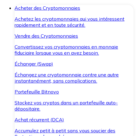
Acheter des Cryptomonnaies
Achetez les cryptomonnaies qui vous intéressent
rapidement et en toute sécurité.
Vendre des Cryptomonnaies
Convertissez vos cryptomonnaies en monnaie
fiduciaire lorsque vous en avez besoin.
Échanger (Swap)
Échangez une cryptomonnaie contre une autre
instantanément, sans complications.
Portefeuille Bitnovo
Stockez vos cryptos dans un portefeuille auto-
dépositaire.
Achat récurrent (DCA)
Accumulez petit à petit sans vous soucier des