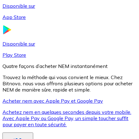
Disponible sur
App Store
Litecoin
LTC
Disponible sur
Play Store
Quatre façons d’acheter NEM instantanément
Trouvez la méthode qui vous convient le mieux. Chez
Bitnovo, nous vous offrons plusieurs options pour acheter
NEM de manière sûre, rapide et simple.
Acheter nem avec Apple Pay et Google Pay
Achetez nem en quelques secondes depuis votre mobile.
XRP
Avec Apple Pay ou Google Pay, un simple toucher suffit
pour payer en toute sécurité.
XRP