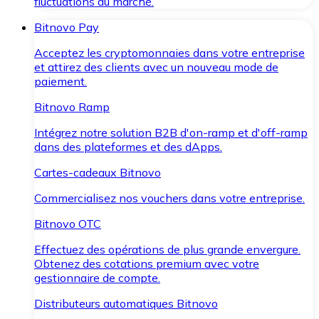
fluctuations du marché.
Bitnovo Pay
Acceptez les cryptomonnaies dans votre entreprise
et attirez des clients avec un nouveau mode de
paiement.
Bitnovo Ramp
Intégrez notre solution B2B d'on-ramp et d'off-ramp
dans des plateformes et des dApps.
Cartes-cadeaux Bitnovo
Commercialisez nos vouchers dans votre entreprise.
Bitnovo OTC
Effectuez des opérations de plus grande envergure.
Obtenez des cotations premium avec votre
gestionnaire de compte.
Distributeurs automatiques Bitnovo