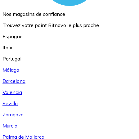
Nos magasins de confiance
Trouvez votre point Bitnovo le plus proche
Espagne
Italie
Portugal
Málaga
Barcelona
Valencia
Sevilla
Zaragoza
Murcia
Palma de Mallorca