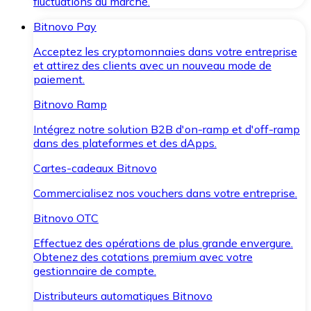
fluctuations du marché.
Bitnovo Pay
Acceptez les cryptomonnaies dans votre entreprise
et attirez des clients avec un nouveau mode de
paiement.
Bitnovo Ramp
Intégrez notre solution B2B d'on-ramp et d'off-ramp
dans des plateformes et des dApps.
Cartes-cadeaux Bitnovo
Commercialisez nos vouchers dans votre entreprise.
Bitnovo OTC
Effectuez des opérations de plus grande envergure.
Obtenez des cotations premium avec votre
gestionnaire de compte.
Distributeurs automatiques Bitnovo