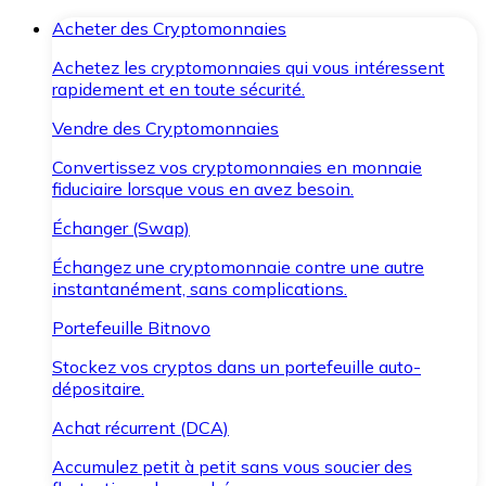
Acheter des Cryptomonnaies
Achetez les cryptomonnaies qui vous intéressent
rapidement et en toute sécurité.
Vendre des Cryptomonnaies
Convertissez vos cryptomonnaies en monnaie
fiduciaire lorsque vous en avez besoin.
Échanger (Swap)
Échangez une cryptomonnaie contre une autre
instantanément, sans complications.
Portefeuille Bitnovo
Stockez vos cryptos dans un portefeuille auto-
dépositaire.
Achat récurrent (DCA)
Accumulez petit à petit sans vous soucier des