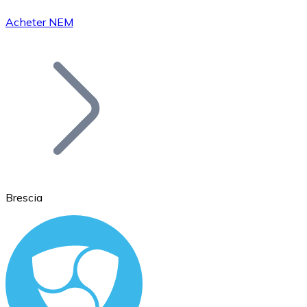
Acheter NEM
Bitcoin
BTC
Brescia
Ethereum
ETH