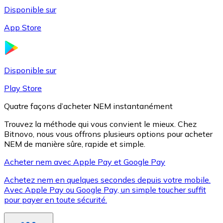
Disponible sur
App Store
Litecoin
LTC
Disponible sur
Play Store
Quatre façons d’acheter NEM instantanément
Trouvez la méthode qui vous convient le mieux. Chez
Bitnovo, nous vous offrons plusieurs options pour acheter
NEM de manière sûre, rapide et simple.
Acheter nem avec Apple Pay et Google Pay
Achetez nem en quelques secondes depuis votre mobile.
XRP
Avec Apple Pay ou Google Pay, un simple toucher suffit
pour payer en toute sécurité.
XRP