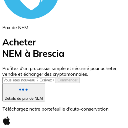
Prix de NEM
Acheter
NEM à Brescia
USD Coin
Profitez d'un processus simple et sécurisé pour acheter,
vendre et échanger des cryptomonnaies.
USDC
Commencer
Détails du prix de NEM
Téléchargez notre portefeuille d'auto-conservation