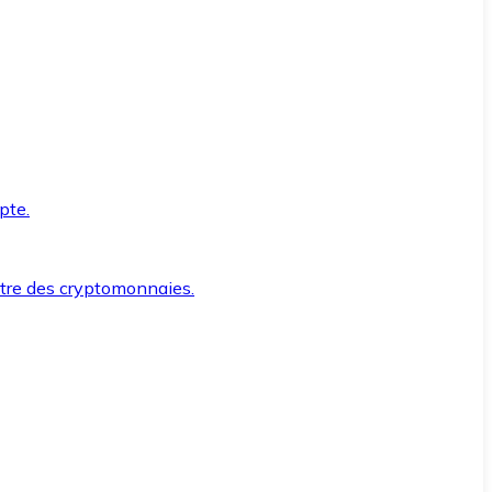
pte.
ntre des cryptomonnaies.