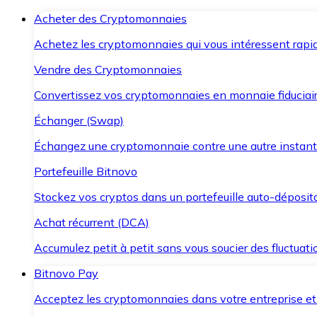
Acheter des Cryptomonnaies
Achetez les cryptomonnaies qui vous intéressent rapid
Vendre des Cryptomonnaies
Convertissez vos cryptomonnaies en monnaie fiduciair
Échanger (Swap)
Échangez une cryptomonnaie contre une autre instant
Portefeuille Bitnovo
Stockez vos cryptos dans un portefeuille auto-déposita
Achat récurrent (DCA)
Accumulez petit à petit sans vous soucier des fluctuat
Bitnovo Pay
Acceptez les cryptomonnaies dans votre entreprise et