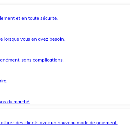
ement et en toute sécurité.
e lorsque vous en avez besoin.
anément, sans complications.
ire.
ions du marché.
 attirez des clients avec un nouveau mode de paiement.