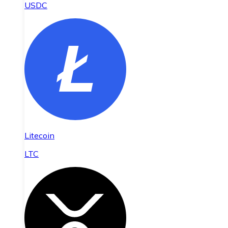
USDC
Litecoin
LTC