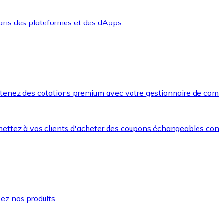
dans des plateformes et des dApps.
btenez des cotations premium avec votre gestionnaire de com
mettez à vos clients d'acheter des coupons échangeables co
ez nos produits.