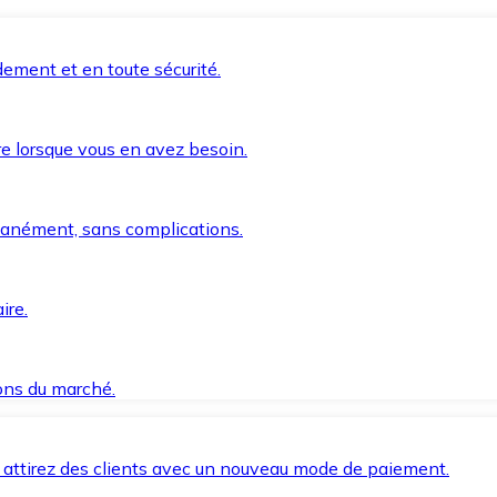
ement et en toute sécurité.
e lorsque vous en avez besoin.
anément, sans complications.
ire.
ions du marché.
 attirez des clients avec un nouveau mode de paiement.