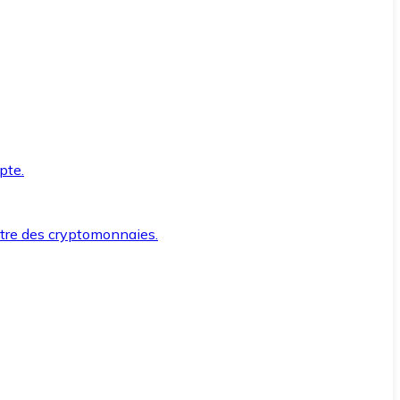
pte.
ntre des cryptomonnaies.