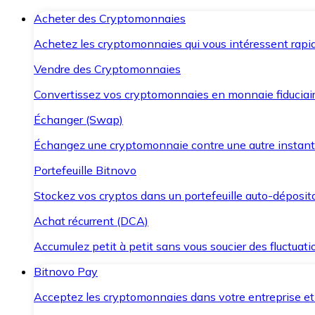
Acheter des Cryptomonnaies
Achetez les cryptomonnaies qui vous intéressent rapid
Vendre des Cryptomonnaies
Convertissez vos cryptomonnaies en monnaie fiduciair
Échanger (Swap)
Échangez une cryptomonnaie contre une autre instant
Portefeuille Bitnovo
Stockez vos cryptos dans un portefeuille auto-déposita
Achat récurrent (DCA)
Accumulez petit à petit sans vous soucier des fluctuat
Bitnovo Pay
Acceptez les cryptomonnaies dans votre entreprise et