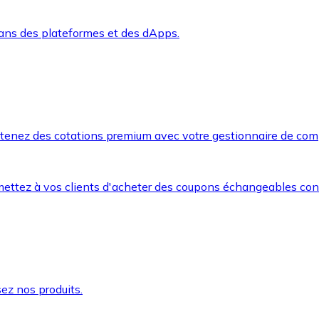
dans des plateformes et des dApps.
btenez des cotations premium avec votre gestionnaire de com
mettez à vos clients d'acheter des coupons échangeables co
ez nos produits.