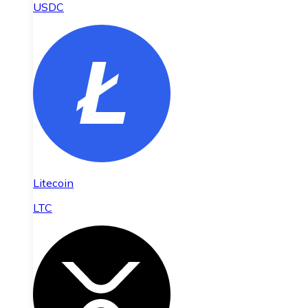
USDC
Litecoin
LTC