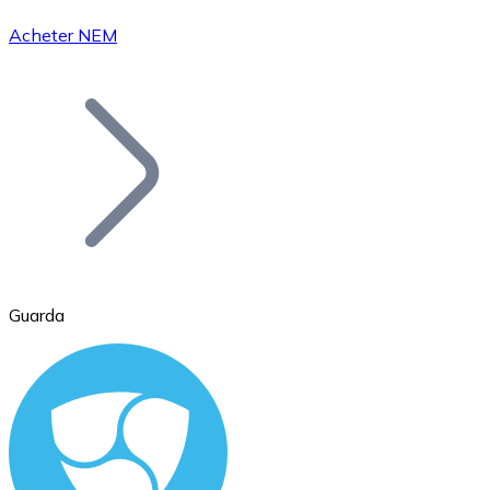
Acheter NEM
Bitcoin
BTC
Guarda
Ethereum
ETH