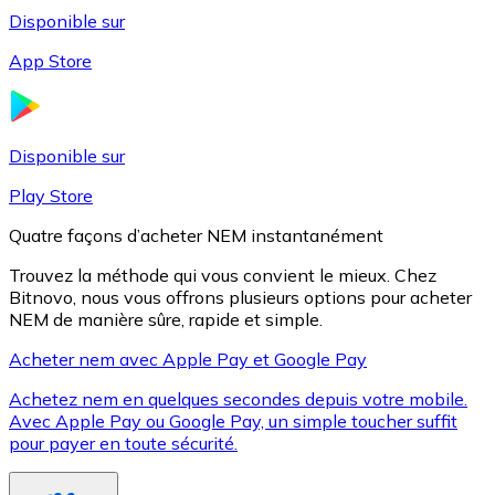
Disponible sur
App Store
Litecoin
LTC
Disponible sur
Play Store
Quatre façons d’acheter NEM instantanément
Trouvez la méthode qui vous convient le mieux. Chez
Bitnovo, nous vous offrons plusieurs options pour acheter
NEM de manière sûre, rapide et simple.
Acheter nem avec Apple Pay et Google Pay
Achetez nem en quelques secondes depuis votre mobile.
XRP
Avec Apple Pay ou Google Pay, un simple toucher suffit
pour payer en toute sécurité.
XRP