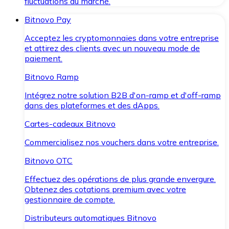
fluctuations du marché.
Bitnovo Pay
Acceptez les cryptomonnaies dans votre entreprise
et attirez des clients avec un nouveau mode de
paiement.
Bitnovo Ramp
Intégrez notre solution B2B d'on-ramp et d'off-ramp
dans des plateformes et des dApps.
Cartes-cadeaux Bitnovo
Commercialisez nos vouchers dans votre entreprise.
Bitnovo OTC
Effectuez des opérations de plus grande envergure.
Obtenez des cotations premium avec votre
gestionnaire de compte.
Distributeurs automatiques Bitnovo