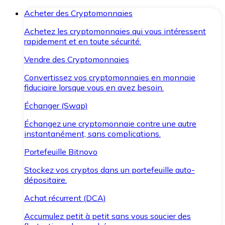
Acheter des Cryptomonnaies
Achetez les cryptomonnaies qui vous intéressent
rapidement et en toute sécurité.
Vendre des Cryptomonnaies
Convertissez vos cryptomonnaies en monnaie
fiduciaire lorsque vous en avez besoin.
Échanger (Swap)
Échangez une cryptomonnaie contre une autre
instantanément, sans complications.
Portefeuille Bitnovo
Stockez vos cryptos dans un portefeuille auto-
dépositaire.
Achat récurrent (DCA)
Accumulez petit à petit sans vous soucier des