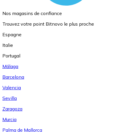
Nos magasins de confiance
Trouvez votre point Bitnovo le plus proche
Espagne
Italie
Portugal
Málaga
Barcelona
Valencia
Sevilla
Zaragoza
Murcia
Palma de Mallorca