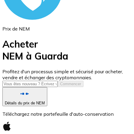
Prix de NEM
Acheter
NEM à Guarda
USD Coin
Profitez d'un processus simple et sécurisé pour acheter,
vendre et échanger des cryptomonnaies.
USDC
Commencer
Détails du prix de NEM
Téléchargez notre portefeuille d'auto-conservation