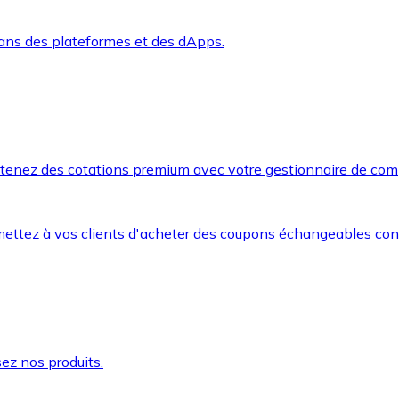
dans des plateformes et des dApps.
btenez des cotations premium avec votre gestionnaire de com
mettez à vos clients d'acheter des coupons échangeables co
ez nos produits.