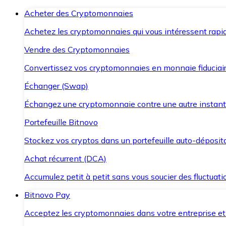
Acheter des Cryptomonnaies
Achetez les cryptomonnaies qui vous intéressent rapid
Vendre des Cryptomonnaies
Convertissez vos cryptomonnaies en monnaie fiduciair
Échanger (Swap)
Échangez une cryptomonnaie contre une autre instant
Portefeuille Bitnovo
Stockez vos cryptos dans un portefeuille auto-déposita
Achat récurrent (DCA)
Accumulez petit à petit sans vous soucier des fluctuat
Bitnovo Pay
Acceptez les cryptomonnaies dans votre entreprise et