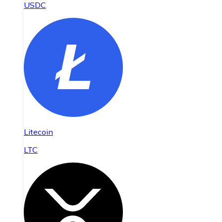
USDC
Litecoin
LTC