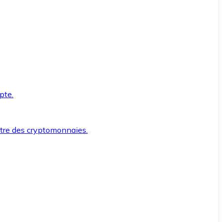
pte.
ntre des cryptomonnaies.