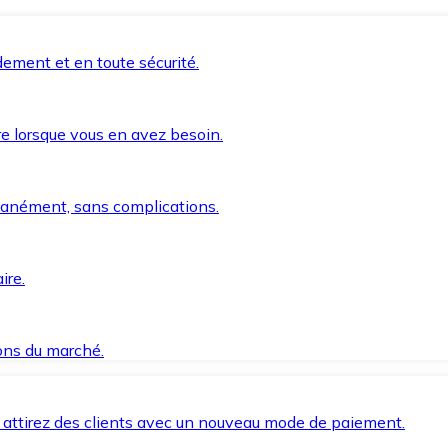
ement et en toute sécurité.
e lorsque vous en avez besoin.
anément, sans complications.
ire.
ions du marché.
 attirez des clients avec un nouveau mode de paiement.