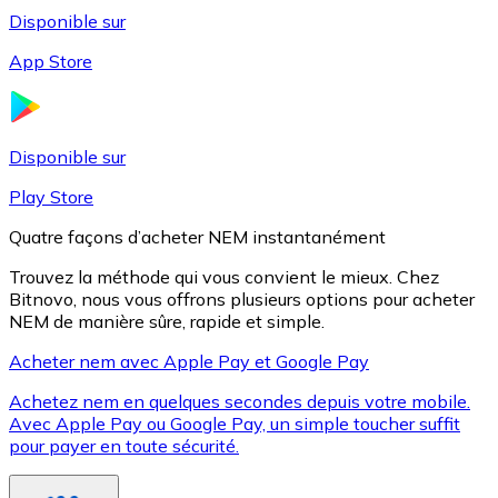
Disponible sur
App Store
Litecoin
LTC
Disponible sur
Play Store
Quatre façons d’acheter NEM instantanément
Trouvez la méthode qui vous convient le mieux. Chez
Bitnovo, nous vous offrons plusieurs options pour acheter
NEM de manière sûre, rapide et simple.
Acheter nem avec Apple Pay et Google Pay
Achetez nem en quelques secondes depuis votre mobile.
XRP
Avec Apple Pay ou Google Pay, un simple toucher suffit
pour payer en toute sécurité.
XRP