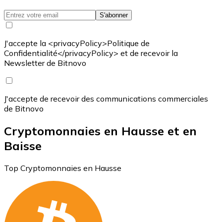
S'abonner
J'accepte la <privacyPolicy>Politique de
Confidentialité</privacyPolicy> et de recevoir la
Newsletter de Bitnovo
J'accepte de recevoir des communications commerciales
de Bitnovo
Cryptomonnaies en Hausse et en
Baisse
Top Cryptomonnaies en Hausse