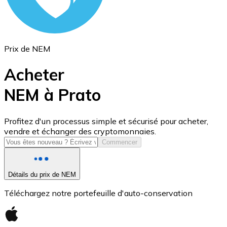
Prix de NEM
Acheter
NEM à Prato
USD Coin
Profitez d'un processus simple et sécurisé pour acheter,
vendre et échanger des cryptomonnaies.
USDC
Commencer
Détails du prix de NEM
Téléchargez notre portefeuille d'auto-conservation