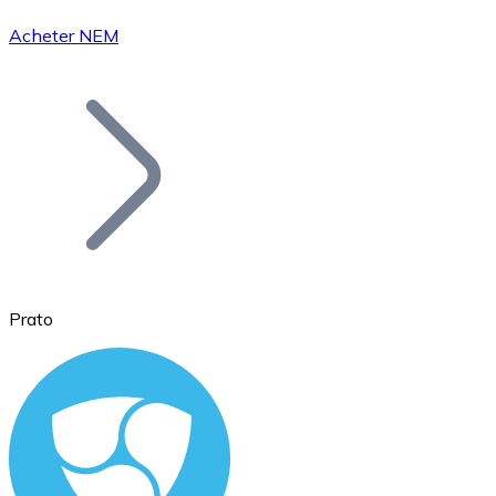
Acheter NEM
Bitcoin
BTC
Prato
Ethereum
ETH