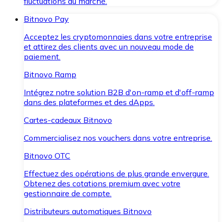
fluctuations du marché.
Bitnovo Pay
Acceptez les cryptomonnaies dans votre entreprise
et attirez des clients avec un nouveau mode de
paiement.
Bitnovo Ramp
Intégrez notre solution B2B d'on-ramp et d'off-ramp
dans des plateformes et des dApps.
Cartes-cadeaux Bitnovo
Commercialisez nos vouchers dans votre entreprise.
Bitnovo OTC
Effectuez des opérations de plus grande envergure.
Obtenez des cotations premium avec votre
gestionnaire de compte.
Distributeurs automatiques Bitnovo