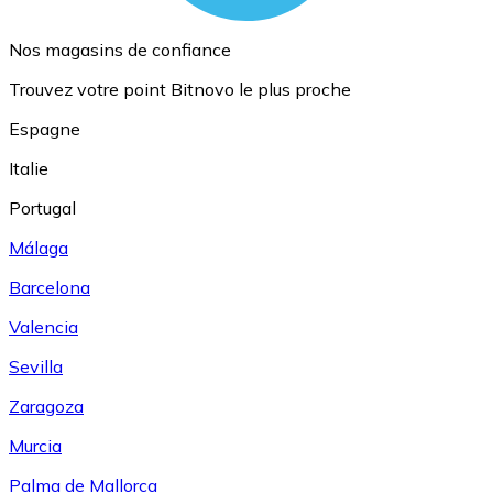
Nos magasins de confiance
Trouvez votre point Bitnovo le plus proche
Espagne
Italie
Portugal
Málaga
Barcelona
Valencia
Sevilla
Zaragoza
Murcia
Palma de Mallorca