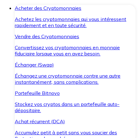
Acheter des Cryptomonnaies
Achetez les cryptomonnaies qui vous intéressent
rapidement et en toute sécurité.
Vendre des Cryptomonnaies
Convertissez vos cryptomonnaies en monnaie
fiduciaire lorsque vous en avez besoin.
Échanger (Swap)
Échangez une cryptomonnaie contre une autre
instantanément, sans complications.
Portefeuille Bitnovo
Stockez vos cryptos dans un portefeuille auto-
dépositaire.
Achat récurrent (DCA)
Accumulez petit à petit sans vous soucier des