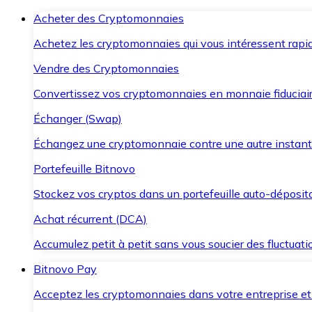
Acheter des Cryptomonnaies
Achetez les cryptomonnaies qui vous intéressent rapid
Vendre des Cryptomonnaies
Convertissez vos cryptomonnaies en monnaie fiduciair
Échanger (Swap)
Échangez une cryptomonnaie contre une autre instant
Portefeuille Bitnovo
Stockez vos cryptos dans un portefeuille auto-déposita
Achat récurrent (DCA)
Accumulez petit à petit sans vous soucier des fluctuat
Bitnovo Pay
Acceptez les cryptomonnaies dans votre entreprise et