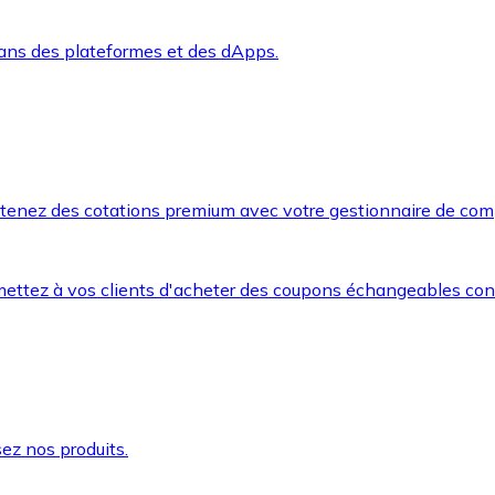
dans des plateformes et des dApps.
btenez des cotations premium avec votre gestionnaire de com
mettez à vos clients d'acheter des coupons échangeables co
ez nos produits.