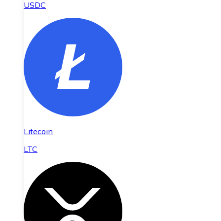
USDC
Litecoin
LTC