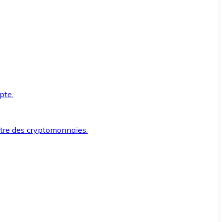
pte.
ntre des cryptomonnaies.