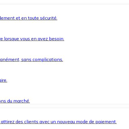
ement et en toute sécurité.
e lorsque vous en avez besoin.
anément, sans complications.
ire.
ions du marché.
 attirez des clients avec un nouveau mode de paiement.