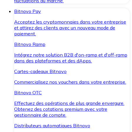
fluctuations du marché.
Bitnovo Pay
Acceptez les cryptomonnaies dans votre entreprise
et attirez des clients avec un nouveau mode de
paiement.
Bitnovo Ramp
Intégrez notre solution B2B d'on-ramp et d'off-ramp
dans des plateformes et des dApps.
Cartes-cadeaux Bitnovo
Commercialisez nos vouchers dans votre entreprise.
Bitnovo OTC
Effectuez des opérations de plus grande envergure.
Obtenez des cotations premium avec votre
gestionnaire de compte.
Distributeurs automatiques Bitnovo