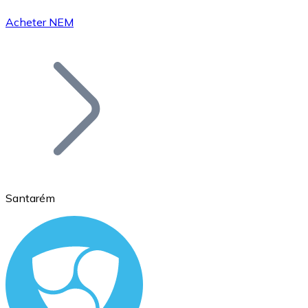
Acheter NEM
Bitcoin
BTC
Santarém
Ethereum
ETH