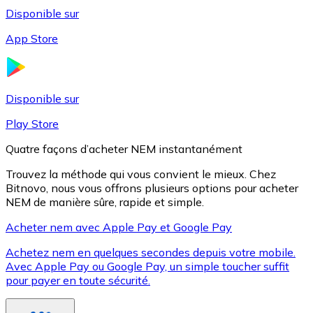
Disponible sur
App Store
Litecoin
LTC
Disponible sur
Play Store
Quatre façons d’acheter NEM instantanément
Trouvez la méthode qui vous convient le mieux. Chez
Bitnovo, nous vous offrons plusieurs options pour acheter
NEM de manière sûre, rapide et simple.
Acheter nem avec Apple Pay et Google Pay
Achetez nem en quelques secondes depuis votre mobile.
XRP
Avec Apple Pay ou Google Pay, un simple toucher suffit
pour payer en toute sécurité.
XRP