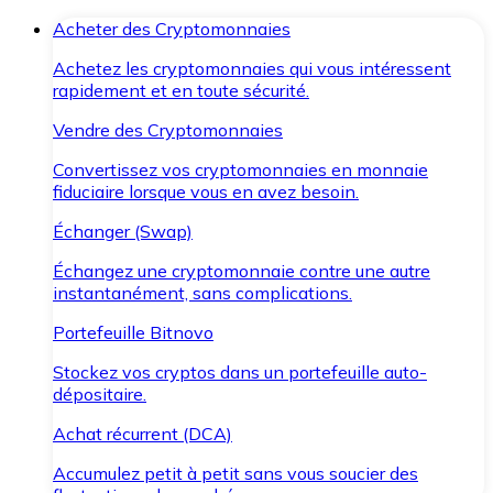
Acheter des Cryptomonnaies
Achetez les cryptomonnaies qui vous intéressent
rapidement et en toute sécurité.
Vendre des Cryptomonnaies
Convertissez vos cryptomonnaies en monnaie
fiduciaire lorsque vous en avez besoin.
Échanger (Swap)
Échangez une cryptomonnaie contre une autre
instantanément, sans complications.
Portefeuille Bitnovo
Stockez vos cryptos dans un portefeuille auto-
dépositaire.
Achat récurrent (DCA)
Accumulez petit à petit sans vous soucier des