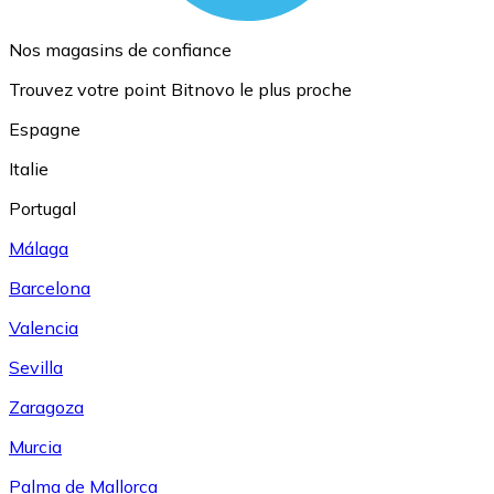
Nos magasins de confiance
Trouvez votre point Bitnovo le plus proche
Espagne
Italie
Portugal
Málaga
Barcelona
Valencia
Sevilla
Zaragoza
Murcia
Palma de Mallorca