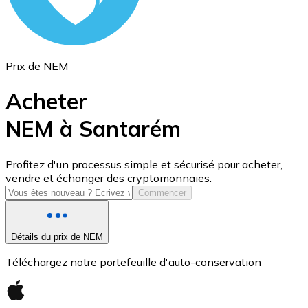
Prix de NEM
Acheter
NEM à Santarém
USD Coin
Profitez d'un processus simple et sécurisé pour acheter,
vendre et échanger des cryptomonnaies.
USDC
Commencer
Détails du prix de NEM
Téléchargez notre portefeuille d'auto-conservation