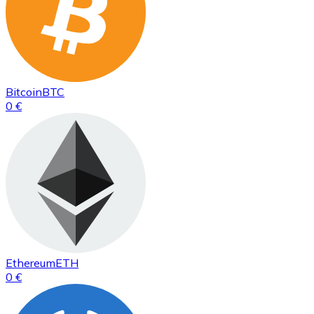
Bitcoin
BTC
0 €
Ethereum
ETH
0 €