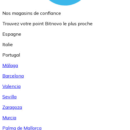
Nos magasins de confiance
Trouvez votre point Bitnovo le plus proche
Espagne
Italie
Portugal
Málaga
Barcelona
Valencia
Sevilla
Zaragoza
Murcia
Palma de Mallorca