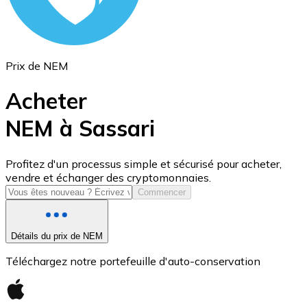
Prix de NEM
Acheter
NEM à Sassari
USD Coin
Profitez d'un processus simple et sécurisé pour acheter,
vendre et échanger des cryptomonnaies.
USDC
Commencer
Détails du prix de NEM
Téléchargez notre portefeuille d'auto-conservation