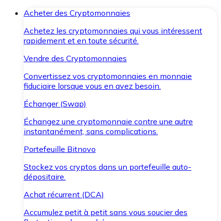
Acheter des Cryptomonnaies
Achetez les cryptomonnaies qui vous intéressent
rapidement et en toute sécurité.
Vendre des Cryptomonnaies
Convertissez vos cryptomonnaies en monnaie
fiduciaire lorsque vous en avez besoin.
Échanger (Swap)
Échangez une cryptomonnaie contre une autre
instantanément, sans complications.
Portefeuille Bitnovo
Stockez vos cryptos dans un portefeuille auto-
dépositaire.
Achat récurrent (DCA)
Accumulez petit à petit sans vous soucier des