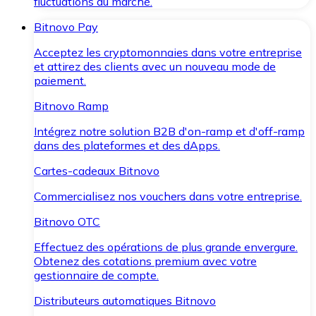
fluctuations du marché.
Bitnovo Pay
Acceptez les cryptomonnaies dans votre entreprise
et attirez des clients avec un nouveau mode de
paiement.
Bitnovo Ramp
Intégrez notre solution B2B d'on-ramp et d'off-ramp
dans des plateformes et des dApps.
Cartes-cadeaux Bitnovo
Commercialisez nos vouchers dans votre entreprise.
Bitnovo OTC
Effectuez des opérations de plus grande envergure.
Obtenez des cotations premium avec votre
gestionnaire de compte.
Distributeurs automatiques Bitnovo