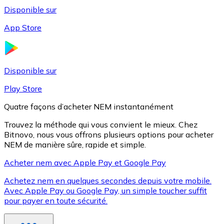
Disponible sur
App Store
Litecoin
LTC
Disponible sur
Play Store
Quatre façons d’acheter NEM instantanément
Trouvez la méthode qui vous convient le mieux. Chez
Bitnovo, nous vous offrons plusieurs options pour acheter
NEM de manière sûre, rapide et simple.
Acheter nem avec Apple Pay et Google Pay
Achetez nem en quelques secondes depuis votre mobile.
XRP
Avec Apple Pay ou Google Pay, un simple toucher suffit
pour payer en toute sécurité.
XRP