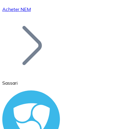
Acheter NEM
Bitcoin
BTC
Sassari
Ethereum
ETH