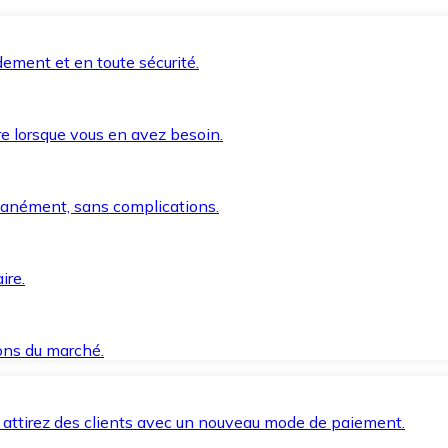
ement et en toute sécurité.
e lorsque vous en avez besoin.
anément, sans complications.
ire.
ions du marché.
 attirez des clients avec un nouveau mode de paiement.