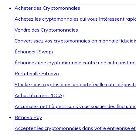
Acheter des Cryptomonnaies
Achetez les cryptomonnaies qui vous intéressent rapid
Vendre des Cryptomonnaies
Convertissez vos cryptomonnaies en monnaie fiduciair
Échanger (Swap)
Échangez une cryptomonnaie contre une autre instant
Portefeuille Bitnovo
Stockez vos cryptos dans un portefeuille auto-déposita
Achat récurrent (DCA)
Accumulez petit à petit sans vous soucier des fluctuat
Bitnovo Pay
Acceptez les cryptomonnaies dans votre entreprise et