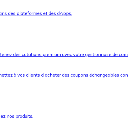
dans des plateformes et des dApps.
btenez des cotations premium avec votre gestionnaire de com
mettez à vos clients d'acheter des coupons échangeables co
ez nos produits.