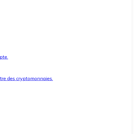
pte.
ntre des cryptomonnaies.