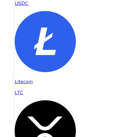
USDC
Litecoin
LTC