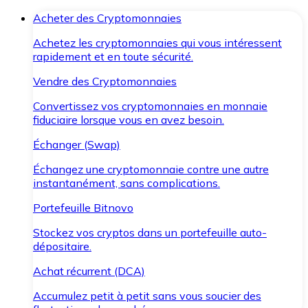
Acheter des Cryptomonnaies
Achetez les cryptomonnaies qui vous intéressent
rapidement et en toute sécurité.
Vendre des Cryptomonnaies
Convertissez vos cryptomonnaies en monnaie
fiduciaire lorsque vous en avez besoin.
Échanger (Swap)
Échangez une cryptomonnaie contre une autre
instantanément, sans complications.
Portefeuille Bitnovo
Stockez vos cryptos dans un portefeuille auto-
dépositaire.
Achat récurrent (DCA)
Accumulez petit à petit sans vous soucier des