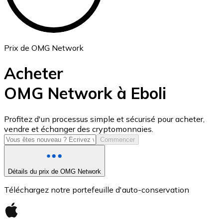
Prix de OMG Network
Acheter
OMG Network à Eboli
USD Coin
Profitez d'un processus simple et sécurisé pour acheter,
vendre et échanger des cryptomonnaies.
USDC
Commencer
Détails du prix de OMG Network
Téléchargez notre portefeuille d'auto-conservation