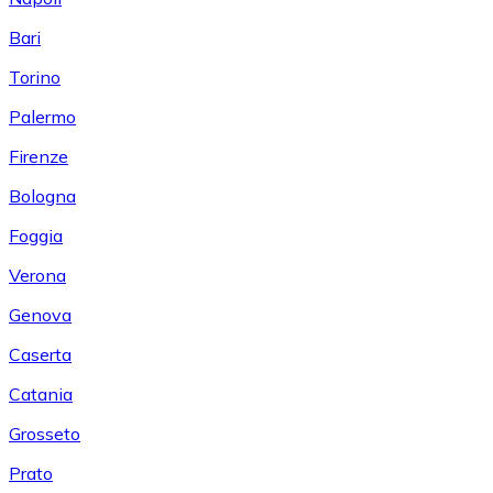
Bari
Torino
Palermo
Firenze
Bologna
Foggia
Verona
Genova
Caserta
Catania
Grosseto
Prato