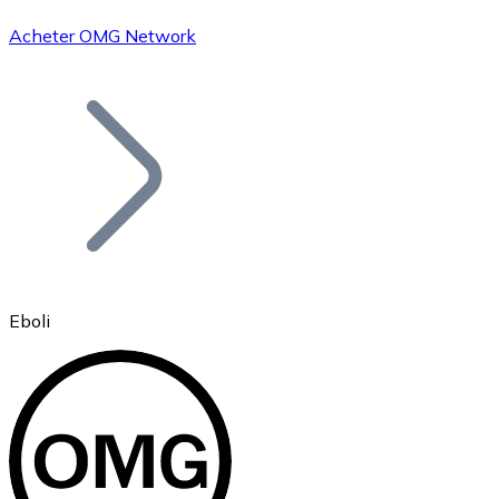
Acheter OMG Network
Bitcoin
BTC
Eboli
Ethereum
ETH