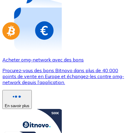
Achetez des cartes-cadeaux de vos marques préférées
Aller à la boutique de cartes-cadeaux
Acheter omg-network avec des bons
Procurez-vous des bons Bitnovo dans plus de 40 000
points de vente en Europe et échangez-les contre omg-
network depuis l’application.
En savoir plus