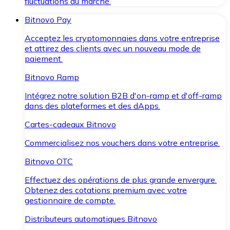
fluctuations du marché.
Bitnovo Pay
Acceptez les cryptomonnaies dans votre entreprise
et attirez des clients avec un nouveau mode de
paiement.
Bitnovo Ramp
Intégrez notre solution B2B d'on-ramp et d'off-ramp
dans des plateformes et des dApps.
Cartes-cadeaux Bitnovo
Commercialisez nos vouchers dans votre entreprise.
Bitnovo OTC
Effectuez des opérations de plus grande envergure.
Obtenez des cotations premium avec votre
gestionnaire de compte.
Distributeurs automatiques Bitnovo