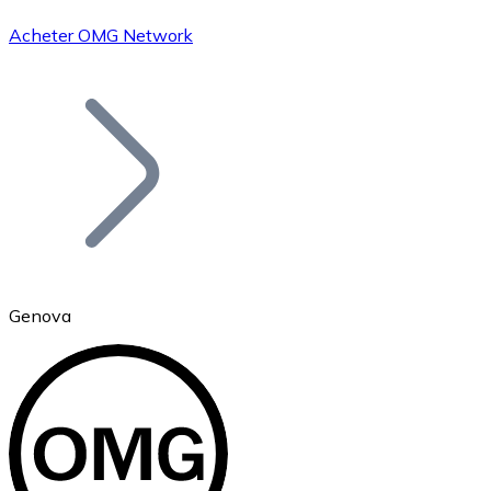
Acheter OMG Network
Bitcoin
BTC
Genova
Ethereum
ETH