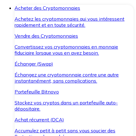
Acheter des Cryptomonnaies
Achetez les cryptomonnaies qui vous intéressent
rapidement et en toute sécurité.
Vendre des Cryptomonnaies
Convertissez vos cryptomonnaies en monnaie
fiduciaire lorsque vous en avez besoin.
Échanger (Swap)
Échangez une cryptomonnaie contre une autre
instantanément, sans complications.
Portefeuille Bitnovo
Stockez vos cryptos dans un portefeuille auto-
dépositaire.
Achat récurrent (DCA)
Accumulez petit à petit sans vous soucier des