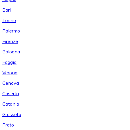
Bari
Torino
Palermo
Firenze
Bologna
Foggia
Verona
Genova
Caserta
Catania
Grosseto
Prato