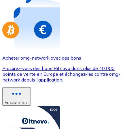
Achetez des cartes-cadeaux de vos marques préférées
Aller à la boutique de cartes-cadeaux
Acheter omg-network avec des bons
Procurez-vous des bons Bitnovo dans plus de 40 000
points de vente en Europe et échangez-les contre omg-
network depuis l’application.
En savoir plus