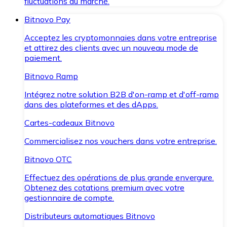
fluctuations du marché.
Bitnovo Pay
Acceptez les cryptomonnaies dans votre entreprise
et attirez des clients avec un nouveau mode de
paiement.
Bitnovo Ramp
Intégrez notre solution B2B d'on-ramp et d'off-ramp
dans des plateformes et des dApps.
Cartes-cadeaux Bitnovo
Commercialisez nos vouchers dans votre entreprise.
Bitnovo OTC
Effectuez des opérations de plus grande envergure.
Obtenez des cotations premium avec votre
gestionnaire de compte.
Distributeurs automatiques Bitnovo