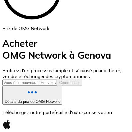
Prix de OMG Network
Acheter
OMG Network à Genova
USD Coin
Profitez d'un processus simple et sécurisé pour acheter,
vendre et échanger des cryptomonnaies.
USDC
Commencer
Détails du prix de OMG Network
Téléchargez notre portefeuille d'auto-conservation