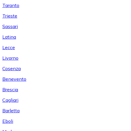
Taranto
Trieste
Sassari
Latina
Lecce
Livorno
Cosenza
Benevento
Brescia
Cagliari
Barletta
Eboli