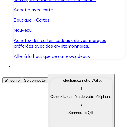
Acheter avec carte
Boutique - Cartes
Nouveau
Achetez des cartes-cadeaux de vos marques
préférées avec des cryptomonnaies.
Aller à la boutique de cartes-cadeaux
Acheter des Cryptomonnaies
S'inscrire
Se connecter
Téléchargez notre Wallet
1
Achetez les cryptomonnaies qui vous intéressent rapid
Ouvrez la caméra de votre téléphone.
Vendre des Cryptomonnaies
2
Convertissez vos cryptomonnaies en monnaie fiduciair
Scannez le QR.
3
Échanger (Swap)