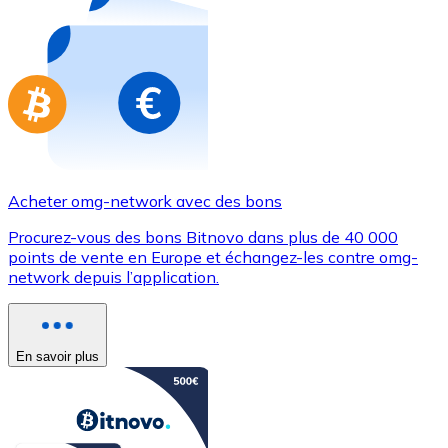
Achetez des cartes-cadeaux de vos marques préférées
Aller à la boutique de cartes-cadeaux
Acheter omg-network avec des bons
Procurez-vous des bons Bitnovo dans plus de 40 000
points de vente en Europe et échangez-les contre omg-
network depuis l’application.
En savoir plus