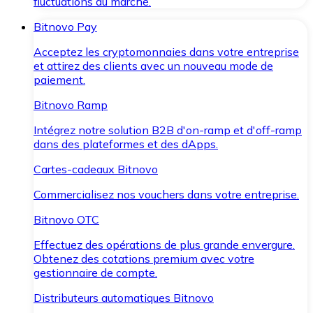
fluctuations du marché.
Bitnovo Pay
Acceptez les cryptomonnaies dans votre entreprise
et attirez des clients avec un nouveau mode de
paiement.
Bitnovo Ramp
Intégrez notre solution B2B d'on-ramp et d'off-ramp
dans des plateformes et des dApps.
Cartes-cadeaux Bitnovo
Commercialisez nos vouchers dans votre entreprise.
Bitnovo OTC
Effectuez des opérations de plus grande envergure.
Obtenez des cotations premium avec votre
gestionnaire de compte.
Distributeurs automatiques Bitnovo