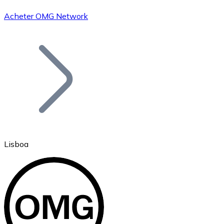
Acheter OMG Network
Bitcoin
BTC
Lisboa
Ethereum
ETH