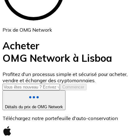
Prix de OMG Network
Acheter
OMG Network à Lisboa
USD Coin
Profitez d'un processus simple et sécurisé pour acheter,
vendre et échanger des cryptomonnaies.
USDC
Commencer
Détails du prix de OMG Network
Téléchargez notre portefeuille d'auto-conservation