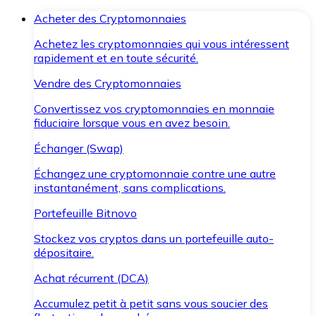
Acheter des Cryptomonnaies
Achetez les cryptomonnaies qui vous intéressent
rapidement et en toute sécurité.
Vendre des Cryptomonnaies
Convertissez vos cryptomonnaies en monnaie
fiduciaire lorsque vous en avez besoin.
Échanger (Swap)
Échangez une cryptomonnaie contre une autre
instantanément, sans complications.
Portefeuille Bitnovo
Stockez vos cryptos dans un portefeuille auto-
dépositaire.
Achat récurrent (DCA)
Accumulez petit à petit sans vous soucier des