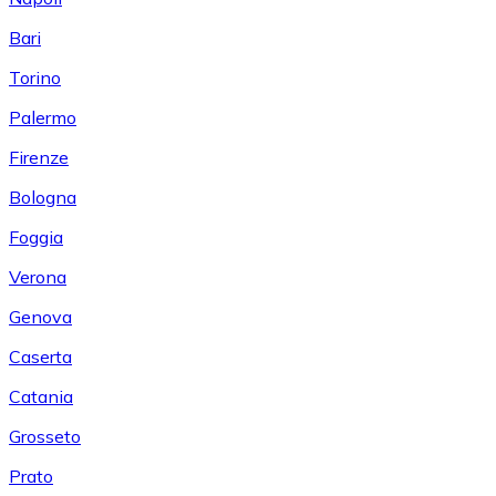
Bari
Torino
Palermo
Firenze
Bologna
Foggia
Verona
Genova
Caserta
Catania
Grosseto
Prato