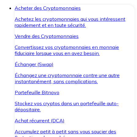
Acheter des Cryptomonnaies
Achetez les cryptomonnaies qui vous intéressent
rapidement et en toute sécurité.
Vendre des Cryptomonnaies
Convertissez vos cryptomonnaies en monnaie
fiduciaire lorsque vous en avez besoin.
Échanger (Swap)
Échangez une cryptomonnaie contre une autre
instantanément, sans complications.
Portefeuille Bitnovo
Stockez vos cryptos dans un portefeuille auto-
dépositaire.
Achat récurrent (DCA)
Accumulez petit à petit sans vous soucier des