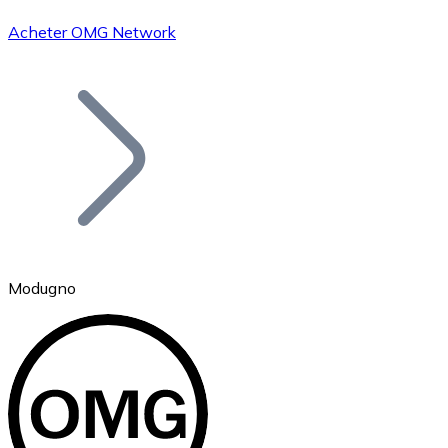
Acheter OMG Network
Bitcoin
BTC
Modugno
Ethereum
ETH