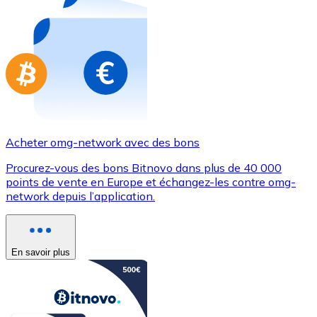
Achetez des cartes-cadeaux de vos marques préférées
Aller à la boutique de cartes-cadeaux
Acheter omg-network avec des bons
Procurez-vous des bons Bitnovo dans plus de 40 000
points de vente en Europe et échangez-les contre omg-
network depuis l’application.
En savoir plus