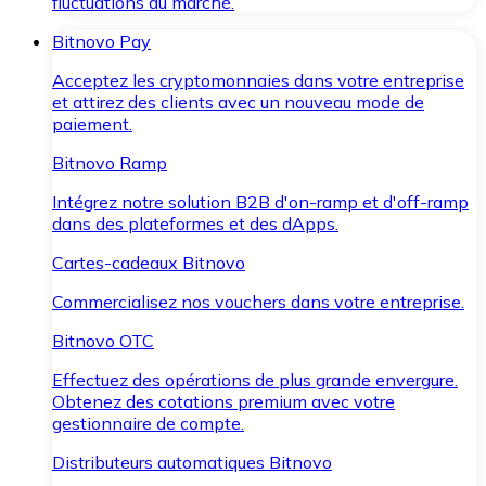
fluctuations du marché.
Bitnovo Pay
Acceptez les cryptomonnaies dans votre entreprise
et attirez des clients avec un nouveau mode de
paiement.
Bitnovo Ramp
Intégrez notre solution B2B d'on-ramp et d'off-ramp
dans des plateformes et des dApps.
Cartes-cadeaux Bitnovo
Commercialisez nos vouchers dans votre entreprise.
Bitnovo OTC
Effectuez des opérations de plus grande envergure.
Obtenez des cotations premium avec votre
gestionnaire de compte.
Distributeurs automatiques Bitnovo