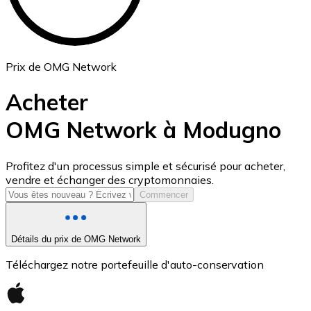
Prix de OMG Network
Acheter
OMG Network à Modugno
USD Coin
Profitez d'un processus simple et sécurisé pour acheter,
vendre et échanger des cryptomonnaies.
USDC
Commencer
Détails du prix de OMG Network
Téléchargez notre portefeuille d'auto-conservation