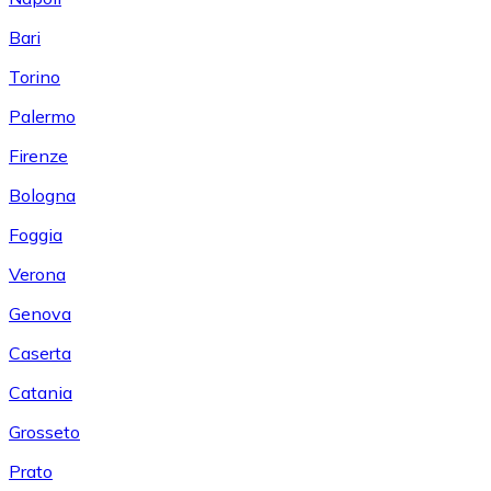
Bari
Torino
Palermo
Firenze
Bologna
Foggia
Verona
Genova
Caserta
Catania
Grosseto
Prato