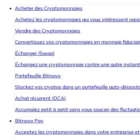
Acheter des Cryptomonnaies
Achetez les cryptomonnaies qui vous intéressent rapid
Vendre des Cryptomonnaies
Convertissez vos cryptomonnaies en monnaie fiduciair
Échanger (Swap)
Échangez une cryptomonnaie contre une autre instant
Portefeuille Bitnovo
Stockez vos cryptos dans un portefeuille auto-déposita
Achat récurrent (DCA)
Accumulez petit à petit sans vous soucier des fluctuat
Bitnovo Pay
Acceptez les cryptomonnaies dans votre entreprise et