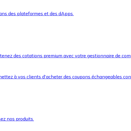
dans des plateformes et des dApps.
btenez des cotations premium avec votre gestionnaire de com
mettez à vos clients d'acheter des coupons échangeables co
ez nos produits.