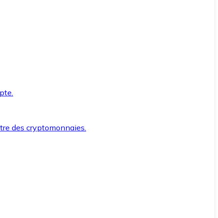
pte.
ntre des cryptomonnaies.