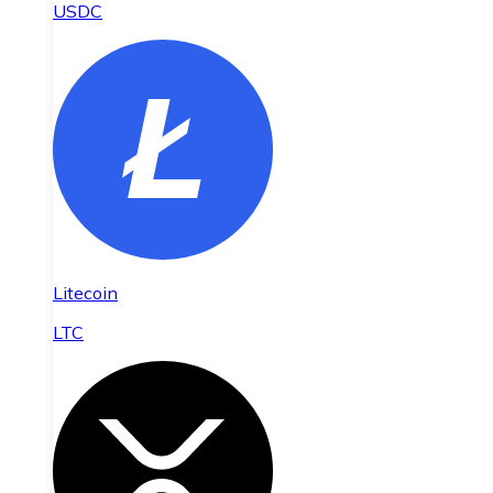
USDC
Litecoin
LTC