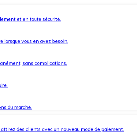
ement et en toute sécurité.
e lorsque vous en avez besoin.
anément, sans complications.
ire.
ions du marché.
 attirez des clients avec un nouveau mode de paiement.