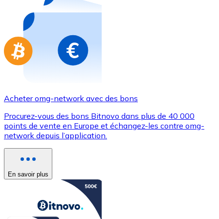
Achetez des cartes-cadeaux de vos marques préférées
Aller à la boutique de cartes-cadeaux
Acheter omg-network avec des bons
Procurez-vous des bons Bitnovo dans plus de 40 000
points de vente en Europe et échangez-les contre omg-
network depuis l’application.
En savoir plus