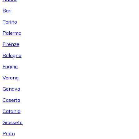
Bari
Torino
Palermo
Firenze
Bologna
Foggia
Verona
Genova
Caserta
Catania
Grosseto
Prato