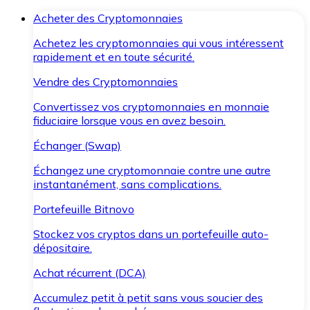
Acheter des Cryptomonnaies
Achetez les cryptomonnaies qui vous intéressent
rapidement et en toute sécurité.
Vendre des Cryptomonnaies
Convertissez vos cryptomonnaies en monnaie
fiduciaire lorsque vous en avez besoin.
Échanger (Swap)
Échangez une cryptomonnaie contre une autre
instantanément, sans complications.
Portefeuille Bitnovo
Stockez vos cryptos dans un portefeuille auto-
dépositaire.
Achat récurrent (DCA)
Accumulez petit à petit sans vous soucier des