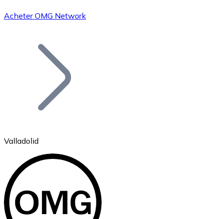
Acheter OMG Network
Bitcoin
BTC
Valladolid
Ethereum
ETH