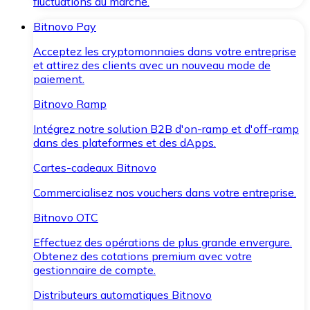
fluctuations du marché.
Bitnovo Pay
Acceptez les cryptomonnaies dans votre entreprise
et attirez des clients avec un nouveau mode de
paiement.
Bitnovo Ramp
Intégrez notre solution B2B d'on-ramp et d'off-ramp
dans des plateformes et des dApps.
Cartes-cadeaux Bitnovo
Commercialisez nos vouchers dans votre entreprise.
Bitnovo OTC
Effectuez des opérations de plus grande envergure.
Obtenez des cotations premium avec votre
gestionnaire de compte.
Distributeurs automatiques Bitnovo