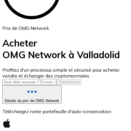
Prix de OMG Network
Acheter
OMG Network à Valladolid
USD Coin
Profitez d'un processus simple et sécurisé pour acheter,
vendre et échanger des cryptomonnaies.
USDC
Commencer
Détails du prix de OMG Network
Téléchargez notre portefeuille d'auto-conservation