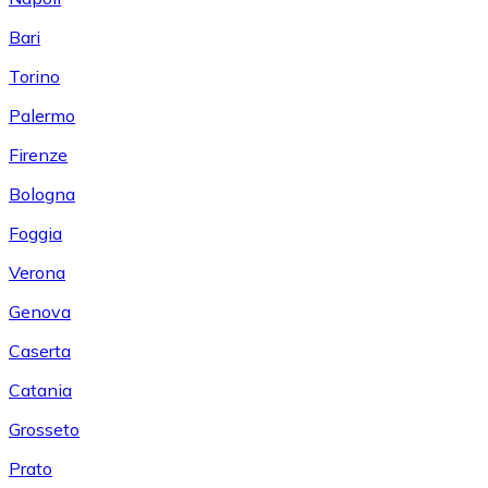
Bari
Torino
Palermo
Firenze
Bologna
Foggia
Verona
Genova
Caserta
Catania
Grosseto
Prato