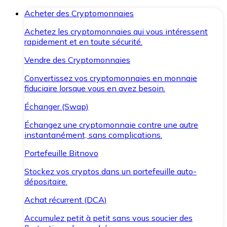
Acheter des Cryptomonnaies
Achetez les cryptomonnaies qui vous intéressent
rapidement et en toute sécurité.
Vendre des Cryptomonnaies
Convertissez vos cryptomonnaies en monnaie
fiduciaire lorsque vous en avez besoin.
Échanger (Swap)
Échangez une cryptomonnaie contre une autre
instantanément, sans complications.
Portefeuille Bitnovo
Stockez vos cryptos dans un portefeuille auto-
dépositaire.
Achat récurrent (DCA)
Accumulez petit à petit sans vous soucier des