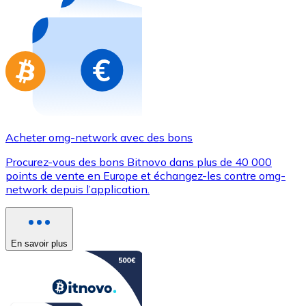
Achetez des cartes-cadeaux de vos marques préférées
Aller à la boutique de cartes-cadeaux
Acheter omg-network avec des bons
Procurez-vous des bons Bitnovo dans plus de 40 000
points de vente en Europe et échangez-les contre omg-
network depuis l’application.
En savoir plus