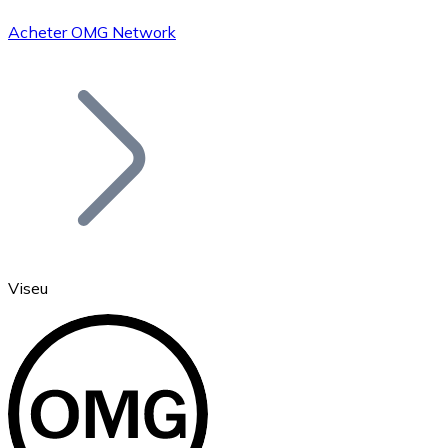
Acheter OMG Network
Bitcoin
BTC
Viseu
Ethereum
ETH