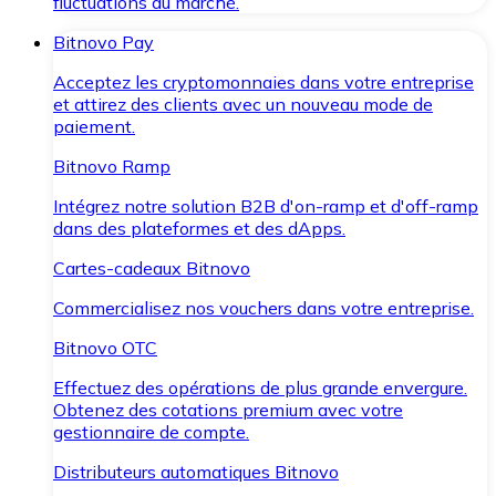
fluctuations du marché.
Bitnovo Pay
Acceptez les cryptomonnaies dans votre entreprise
et attirez des clients avec un nouveau mode de
paiement.
Bitnovo Ramp
Intégrez notre solution B2B d'on-ramp et d'off-ramp
dans des plateformes et des dApps.
Cartes-cadeaux Bitnovo
Commercialisez nos vouchers dans votre entreprise.
Bitnovo OTC
Effectuez des opérations de plus grande envergure.
Obtenez des cotations premium avec votre
gestionnaire de compte.
Distributeurs automatiques Bitnovo