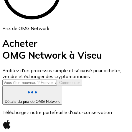
Prix de OMG Network
Acheter
OMG Network à Viseu
USD Coin
Profitez d'un processus simple et sécurisé pour acheter,
vendre et échanger des cryptomonnaies.
USDC
Commencer
Détails du prix de OMG Network
Téléchargez notre portefeuille d'auto-conservation